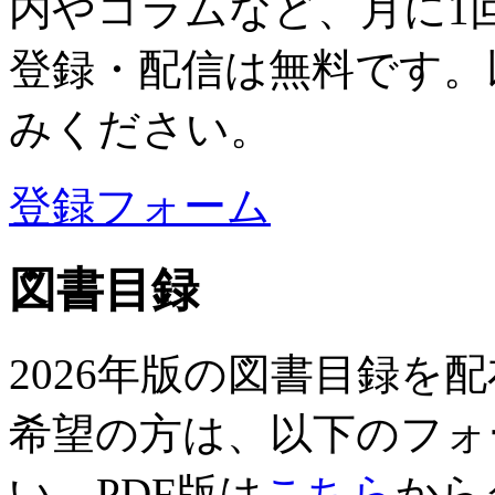
内やコラムなど、月に1
登録・配信は無料です。
みください。
登録フォーム
図書目録
2026年版の図書目録を
希望の方は、以下のフォ
い。PDF版は
こちら
から