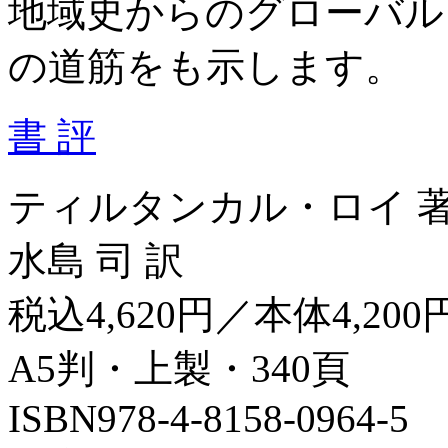
地域史からのグローバル
の道筋をも示します。
書 評
ティルタンカル・ロイ 
水島 司 訳
税込4,620円／本体4,200
A5判・上製・340頁
ISBN978-4-8158-0964-5