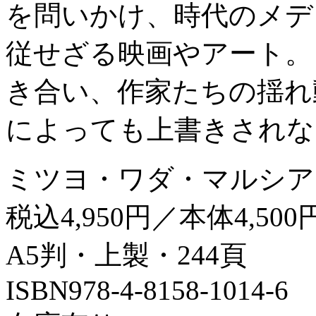
を問いかけ、時代のメデ
従せざる映画やアート。
き合い、作家たちの揺れ
によっても上書きされな
ミツヨ・ワダ・マルシア
税込4,950円／本体4,500
A5判・上製・244頁
ISBN978-4-8158-1014-6