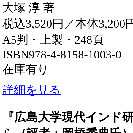
大塚 淳 著
税込3,520円／本体3,200
A5判・上製・248頁
ISBN978-4-8158-1003-0
在庫有り
詳細を見る
『広島大学現代インド研究』