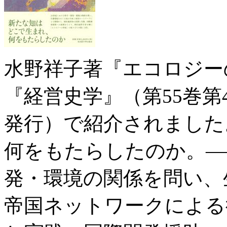
水野祥子著『エコロジー
『経営史学』（第55巻第4
発行）で紹介されました
何をもたらしたのか。—
発・環境の関係を問い、
帝国ネットワークによる