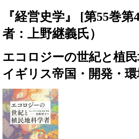
『経営史学』 [第55巻第4
者：上野継義氏）
エコロジーの世紀と植民
イギリス帝国・開発・環