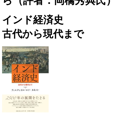
ら（評者：岡橋秀典氏
インド経済史
古代から現代まで