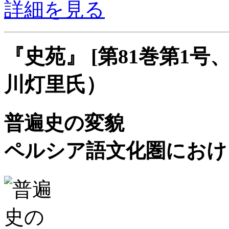
詳細を見る
『史苑』 [第81巻第1号、
川灯里氏）
普遍史の変貌
ペルシア語文化圏におけ