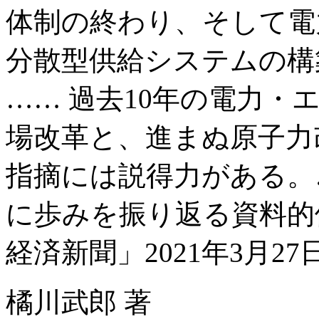
体制の終わり、そして電
分散型供給システムの構
…… 過去10年の電力
場改革と、進まぬ原子力
指摘には説得力がある。
に歩みを振り返る資料的
経済新聞」2021年3月27
橘川武郎 著