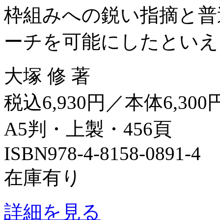
枠組みへの鋭い指摘と普
ーチを可能にしたといえよう
大塚 修 著
税込6,930円／本体6,300
A5判・上製・456頁
ISBN978-4-8158-0891-4
在庫有り
詳細を見る