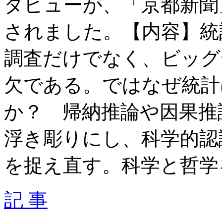
タビューが、「京都新聞」
されました。【内容】統
調査だけでなく、ビッグ
欠である。ではなぜ統計
か？ 帰納推論や因果推
浮き彫りにし、科学的認
を捉え直す。科学と哲学
記 事