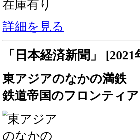
在庫有り
詳細を見る
「日本経済新聞」 [2021
東アジアのなかの満鉄
鉄道帝国のフロンティア