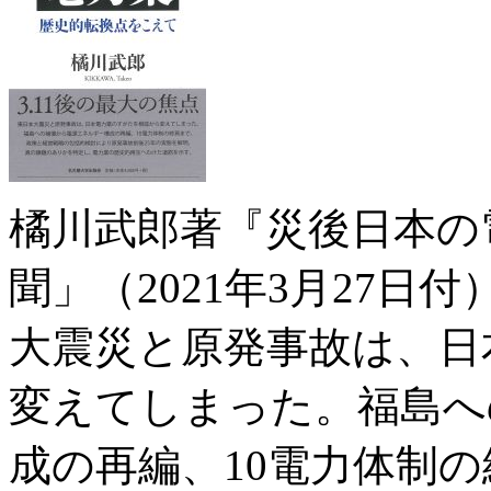
橘川武郎著『災後日本の
聞」（2021年3月27
大震災と原発事故は、日
変えてしまった。福島へ
成の再編、10電力体制