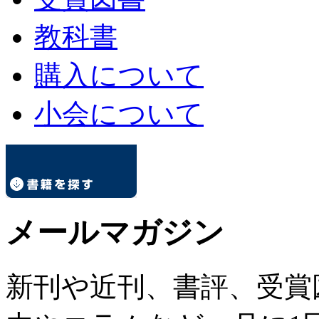
教科書
購入について
小会について
メールマガジン
新刊や近刊、書評、受賞