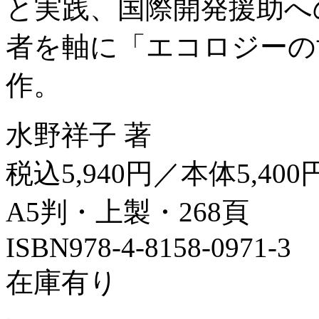
と実践、国際開発援助へ
者を軸に「エコロジーの
作。
水野祥子 著
税込5,940円／本体5,400
A5判・上製・268頁
ISBN978-4-8158-0971-3
在庫有り