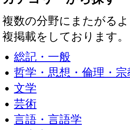
複数の分野にまたがるよ
複掲載をしております。
総記・一般
哲学・思想・倫理・宗
文学
芸術
言語・言語学