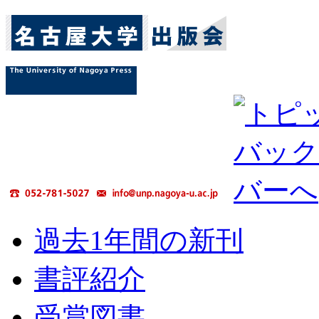
過去1年間の新刊
書評紹介
受賞図書