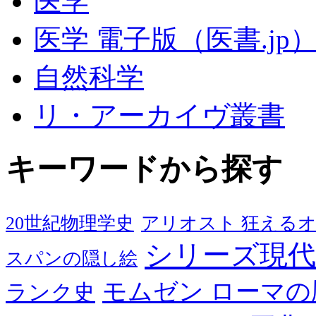
医学
医学 電子版（医書.jp
自然科学
リ・アーカイヴ叢書
キーワードから探す
20世紀物理学史
アリオスト 狂える
シリーズ現代
スパンの隠し絵
モムゼン ローマの
ランク史