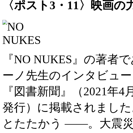
〈ポスト3・11〉映画の
『NO NUKES』の著
ーノ先生のインタビュー
『図書新聞』（2021年4
発行）に掲載されました
とたたかう ——。大震