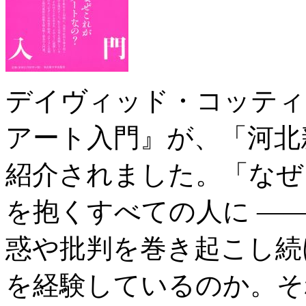
デイヴィッド・コッティ
アート入門』が、「河北新
紹介されました。「なぜ
を抱くすべての人に —
惑や批判を巻き起こし続
を経験しているのか。そ