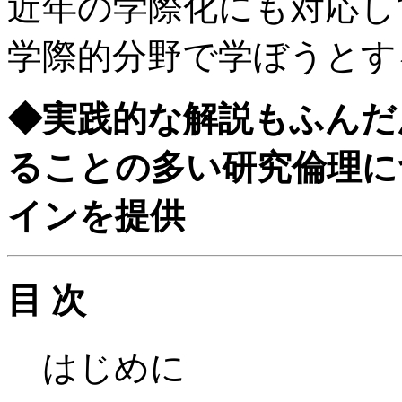
近年の学際化にも対応し
学際的分野で学ぼうとす
◆実践的な解説もふんだ
ることの多い研究倫理に
インを提供
目 次
はじめに