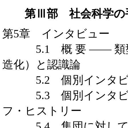
第Ⅲ部 社会科学の
第5章 インタビュー
5.1 概 要 —— 
造化）と認識論
5.2 個別インタビュ
5.3 個別インタビュ
フ・ヒストリー
5.4 集団に対して行