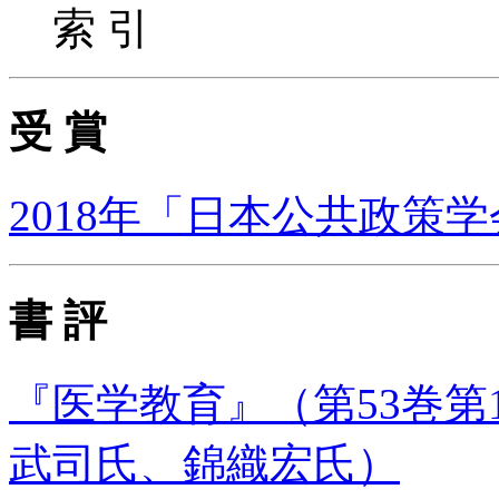
索 引
受 賞
2018年「日本公共政策
書 評
『医学教育』（第53巻第1
武司氏、錦織宏氏）