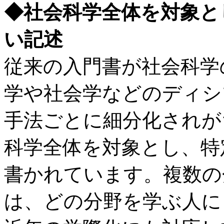
◆社会科学全体を対象と
い記述
従来の入門書が社会科学
学や社会学などのディシ
手法ごとに細分化されが
科学全体を対象とし、特
書かれています。複数の
は、どの分野を学ぶ人に