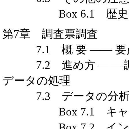
Box 6.1 歴史
第7章 調査票調査
7.1 概 要 —— 
7.2 進め方 —— 
データの処理
7.3 データの分析 
Box 7.1 キャ
Box 7.2 イン