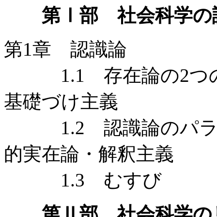
第Ⅰ部 社会科学の
第1章 認識論
1.1 存在論の2つの
基礎づけ主義
1.2 認識論のパラダ
的実在論・解釈主義
1.3 むすび
第Ⅱ部 社会科学の