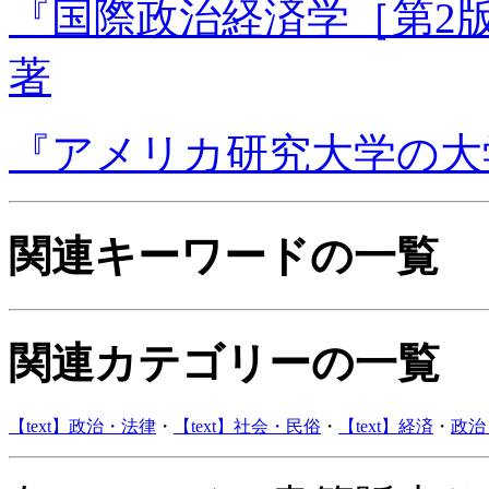
『国際政治経済学［第2
著
『アメリカ研究大学の大
関連キーワードの一覧
関連カテゴリーの一覧
【text】政治・法律
・
【text】社会・民俗
・
【text】経済
・
政治