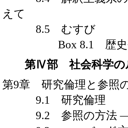
えて
8.5 むすび
Box 8.1 歴史
第Ⅳ部 社会科学の
第9章 研究倫理と参照
9.1 研究倫理
9.2 参照の方法 —