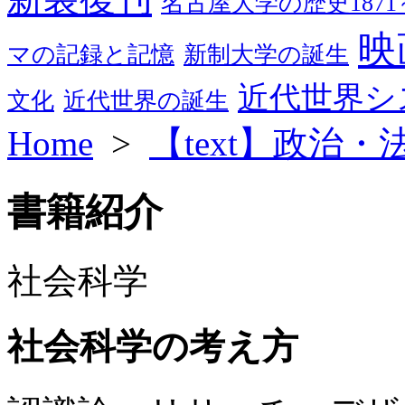
名古屋大学の歴史1871～
映
マの記録と記憶
新制大学の誕生
近代世界シ
文化
近代世界の誕生
Home
>
【text】政治・
書籍紹介
社会科学
社会科学の考え方