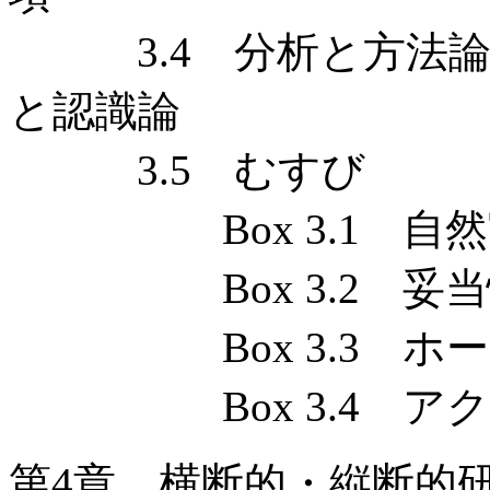
3.4 分析と方法論的
と認識論
3.5 むすび
Box 3.1 自然
Box 3.2 妥当
Box 3.3 ホー
Box 3.4 アク
第4章 横断的・縦断的