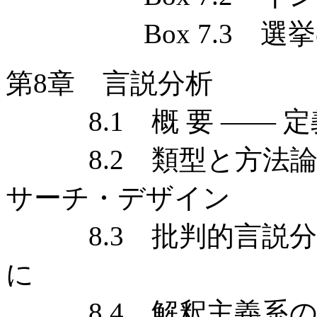
Box 7.3 選挙
第8章 言説分析
8.1 概 要 —— 
8.2 類型と方法論的
サーチ・デザイン
8.3 批判的言説分析
に
8.4 解釈主義系の言