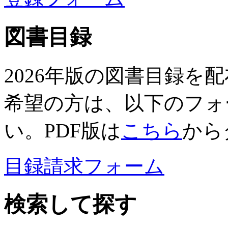
図書目録
2026年版の図書目録を
希望の方は、以下のフォ
い。PDF版は
こちら
から
目録請求フォーム
検索して探す