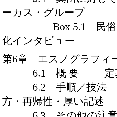
ーカス・グループ
Box 5.1 民俗
化インタビュー
第6章 エスノグラフィ
6.1 概 要 —— 
6.2 手順／技法 —
方・再帰性・厚い記述
6.3 その他の注意