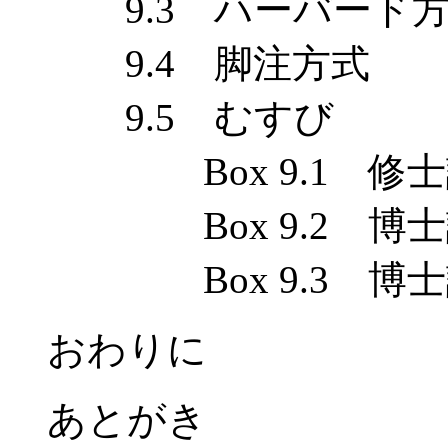
9.3 ハーバード方
9.4 脚注方式
9.5 むすび
Box 9.1 修士
Box 9.2 博士
Box 9.3 博士
おわりに
あとがき