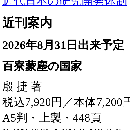
近代日本の研究開発体制
近刊案内
2026年8月31日出来予定
百寮蒙塵の国家
殷 捷 著
税込7,920円／本体7,200
A5判・上製・448頁