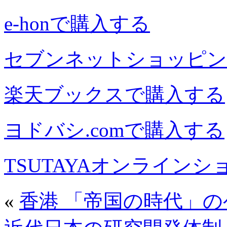
e-honで購入する
セブンネットショッピン
楽天ブックスで購入する
ヨドバシ.comで購入する
TSUTAYAオンライン
«
香港 「帝国の時代」