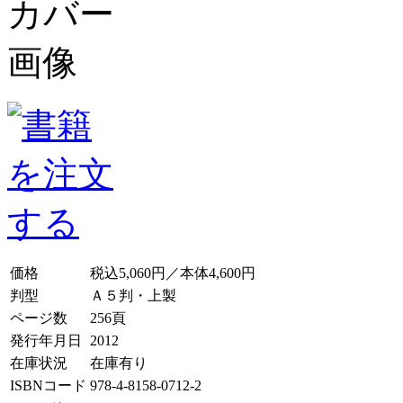
価格
税込5,060円／本体4,600円
判型
Ａ５判・上製
ページ数
256頁
発行年月日
2012
在庫状況
在庫有り
ISBNコード
978-4-8158-0712-2