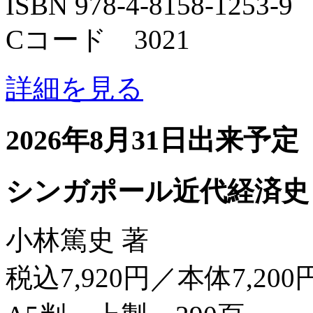
ISBN 978-4-8158-1253-9
Cコード 3021
詳細を見る
2026年8月31日出来予定
シンガポール近代経済史
小林篤史 著
税込7,920円／本体7,200