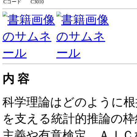
Cコード
C3010
内 容
科学理論はどのように根
を支える統計的推論の枠
主義や有意検定、ＡＩＣ