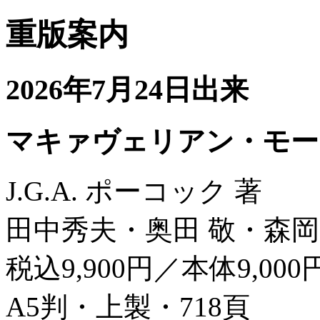
重版案内
2026年7月24日出来
マキァヴェリアン・モー
J.G.A. ポーコック 著
田中秀夫・奥田 敬・森岡
税込9,900円／本体9,000
A5判・上製・718頁