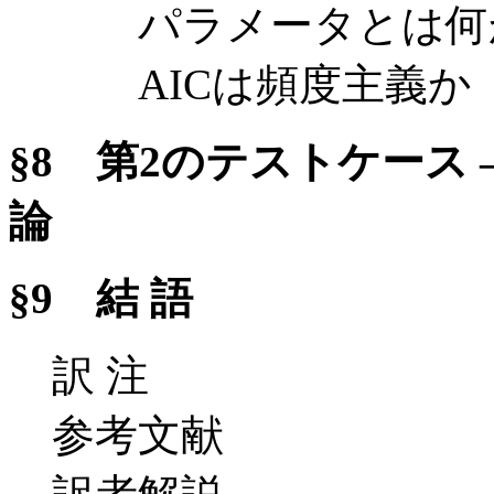
パラメータとは何
AICは頻度主義か
§8 第2のテストケース
論
§9 結 語
訳 注
参考文献