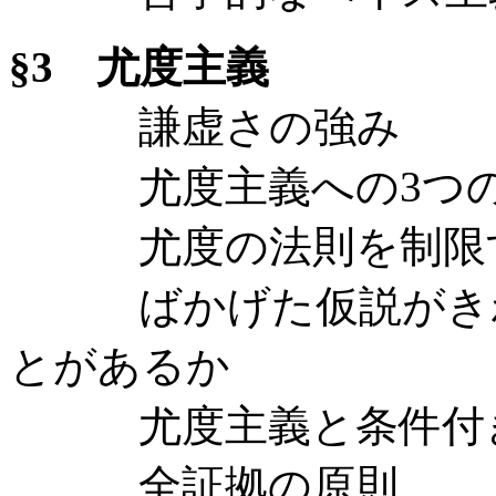
§3 尤度主義
謙虚さの強み
尤度主義への3つの
尤度の法則を制限す
ばかげた仮説がきわ
とがあるか
尤度主義と条件付き
全証拠の原則