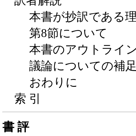
訳者解説
本書が抄訳である理
第8節について
本書のアウトライ
議論についての補
おわりに
索 引
書 評