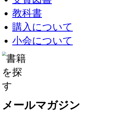
教科書
購入について
小会について
メールマガジン