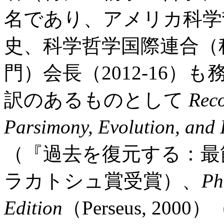
名であり、アメリカ科学哲
史、科学哲学国際連合（
門）会長（2012-16
訳のあるものとして
Reco
Parsimony, Evolution, and 
（『過去を復元する：最
ラカトシュ賞受賞）、
Ph
Edition
（Perseus, 2