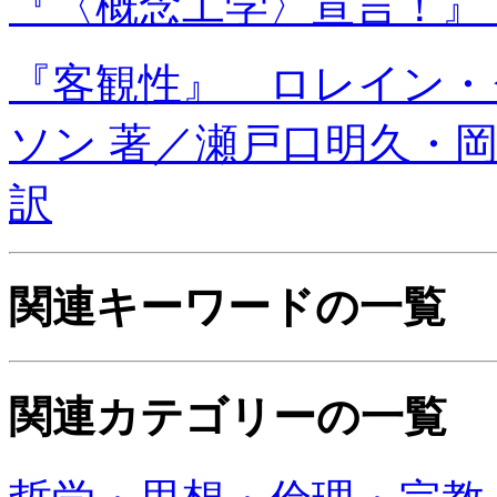
『〈概念工学〉宣言！』
『客観性』 ロレイン・
ソン 著／瀬戸口明久・
訳
関連キーワードの一覧
関連カテゴリーの一覧