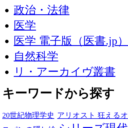
政治・法律
医学
医学 電子版（医書.jp
自然科学
リ・アーカイヴ叢書
キーワードから探す
20世紀物理学史
アリオスト 狂える