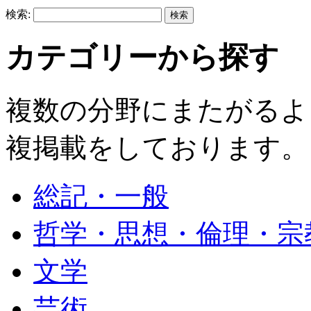
検索:
カテゴリーから探す
複数の分野にまたがるよ
複掲載をしております。
総記・一般
哲学・思想・倫理・宗
文学
芸術