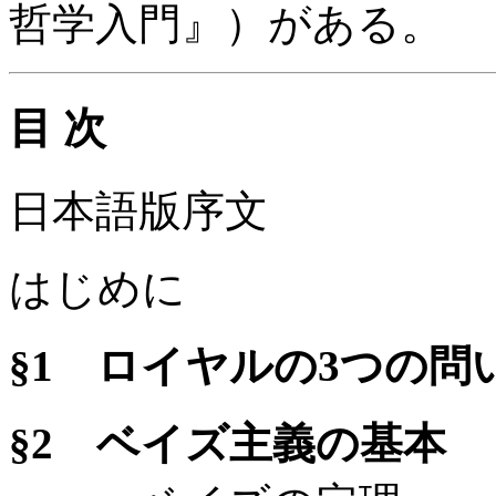
哲学入門』）がある。
目 次
日本語版序文
はじめに
§1 ロイヤルの3つの問
§2 ベイズ主義の基本