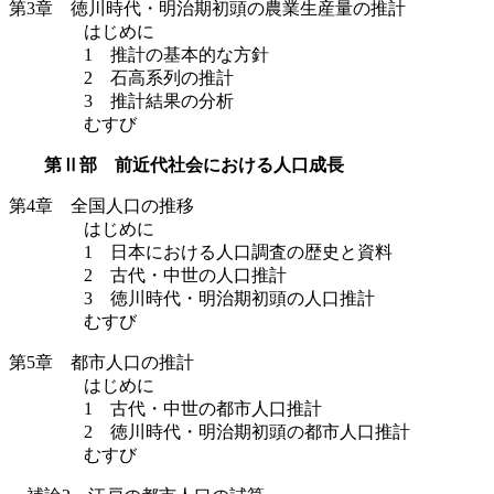
第3章 徳川時代・明治期初頭の農業生産量の推計
はじめに
1 推計の基本的な方針
2 石高系列の推計
3 推計結果の分析
むすび
第Ⅱ部 前近代社会における人口成長
第4章 全国人口の推移
はじめに
1 日本における人口調査の歴史と資料
2 古代・中世の人口推計
3 徳川時代・明治期初頭の人口推計
むすび
第5章 都市人口の推計
はじめに
1 古代・中世の都市人口推計
2 徳川時代・明治期初頭の都市人口推計
むすび