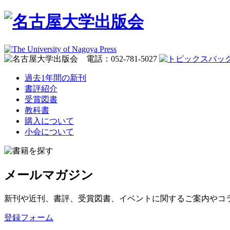
過去1年間の新刊
書評紹介
受賞図書
教科書
購入について
小会について
メールマガジン
新刊や近刊、書評、受賞図書、イベントに関するご案内やコ
登録フォーム