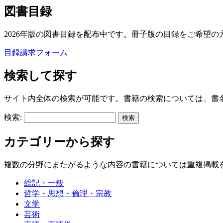
図書目録
2026年版の図書目録を配布中です。冊子版の目録をご希望の
目録請求フォーム
検索して探す
サイト内全体の検索が可能です。書籍の検索については、書
検索:
カテゴリーから探す
複数の分野にまたがるような内容の書籍については重複掲載
総記・一般
哲学・思想・倫理・宗教
文学
芸術