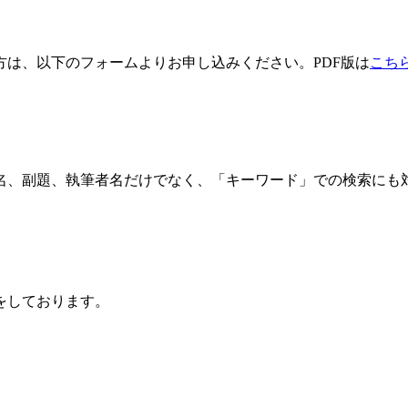
方は、以下のフォームよりお申し込みください。PDF版は
こち
名、副題、執筆者名だけでなく、「キーワード」での検索にも
をしております。