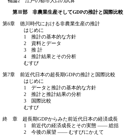
補論2 江戸の都市人口の試算
第Ⅲ部 非農業生産そしてGDPの推計と国際比較
第6章 徳川時代における非農業生産の推計
はじめに
1 推計の基本的な方針
2 資料とデータ
3 推 計
4 推計結果とその分析
むすび
第7章 前近代日本の超長期GDPの推計と国際比較
はじめに
1 データと推計の基本的な方針
2 推計と推計結果の分析
3 国際比較
むすび
終 章 超長期GDPからみた前近代日本の経済成長
1 前近代の経済成長とその実態 —— 総括
2 今後の展望 —— むすびにかえて