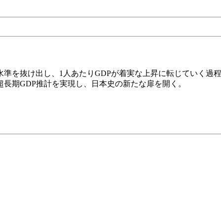
水準を抜け出し、1人あたりGDPが着実な上昇に転じていく過
長期GDP推計を実現し、日本史の新たな扉を開く。