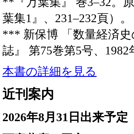
**『万葉集』 巻3–32
葉集1』、231–232頁）。
*** 新保博 「数量経済
誌』 第75巻第5号、198
本書の詳細を見る
近刊案内
2026年8月31日出来予定