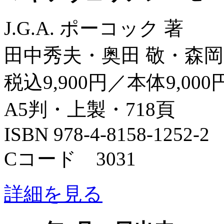
J.G.A. ポーコック 著
田中秀夫・奥田 敬・森岡
税込9,900円／本体9,000
A5判・上製・718頁
ISBN 978-4-8158-1252-2
Cコード 3031
詳細を見る