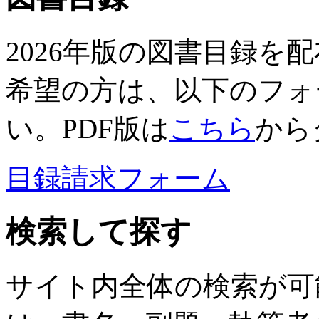
2026年版の図書目録を
希望の方は、以下のフォ
い。PDF版は
こちら
から
目録請求フォーム
検索して探す
サイト内全体の検索が可