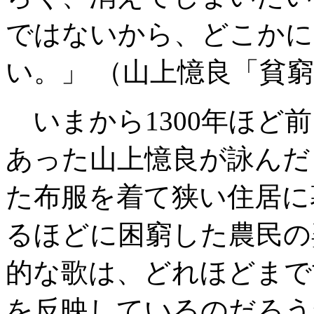
ではないから、どこかに
い。」 （山上憶良「貧窮
いまから1300年ほど
あった山上憶良が詠んだ
た布服を着て狭い住居に
るほどに困窮した農民の
的な歌は、どれほどまで
を反映しているのだろう