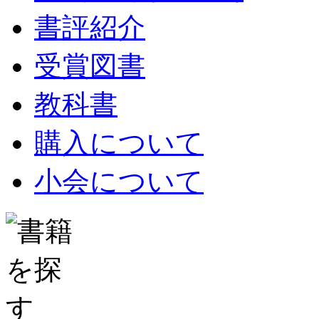
書評紹介
受賞図書
教科書
購入について
小会について