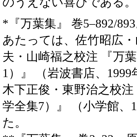
のうえない喜びである。
*『万葉集』 巻5–892
あたっては、佐竹昭広・
夫・山崎福之校注 『万葉
1）』 （岩波書店、1999
木下正俊・東野治之校注 
学全集7）』 （小学館、19
た。