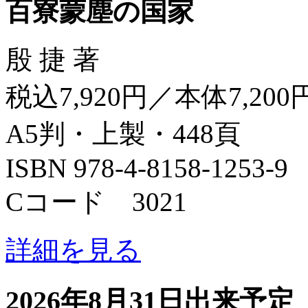
百寮蒙塵の国家
殷 捷 著
税込7,920円／本体7,200
A5判・上製・448頁
ISBN 978-4-8158-1253-9
Cコード 3021
詳細を見る
2026年8月31日出来予定