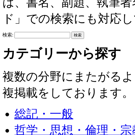
は、書名、副題、執筆者
ド」での検索にも対応し
検索:
カテゴリーから探す
複数の分野にまたがるよ
複掲載をしております。
総記・一般
哲学・思想・倫理・宗