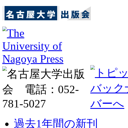
過去1年間の新刊