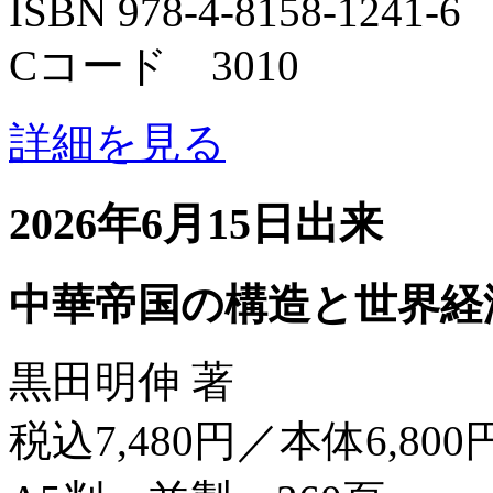
ISBN 978-4-8158-1241-6
Cコード 3010
詳細を見る
2026年6月15日出来
中華帝国の構造と世界経
黒田明伸 著
税込7,480円／本体6,800