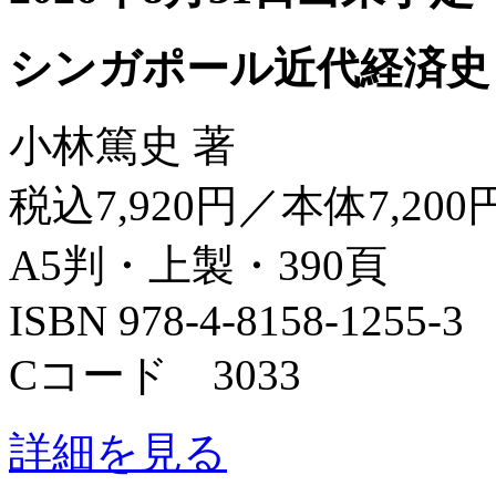
シンガポール近代経済史
小林篤史 著
税込7,920円／本体7,200
A5判・上製・390頁
ISBN 978-4-8158-1255-3
Cコード 3033
詳細を見る