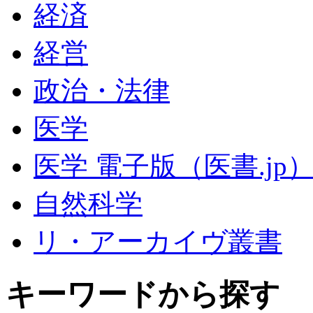
経済
経営
政治・法律
医学
医学 電子版（医書.jp
自然科学
リ・アーカイヴ叢書
キーワードから探す