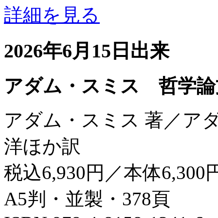
詳細を見る
2026年6月15日出来
アダム・スミス 哲学論
アダム・スミス 著／ア
洋ほか訳
税込6,930円／本体6,300
A5判・並製・378頁