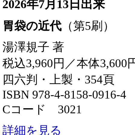
2026年7月13日出来
胃袋の近代
（第5刷）
湯澤規子 著
税込3,960円／本体3,600
四六判・上製・354頁
ISBN 978-4-8158-0916-4
Cコード 3021
詳細を見る