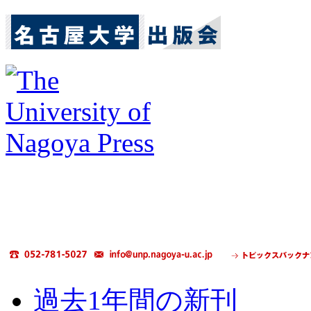
過去1年間の新刊