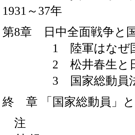
1931～37年
第8章 日中全面戦争と
1 陸軍はなぜ国家
2 松井春生と日
3 国家総動員法
終 章 「国家総動員」
注