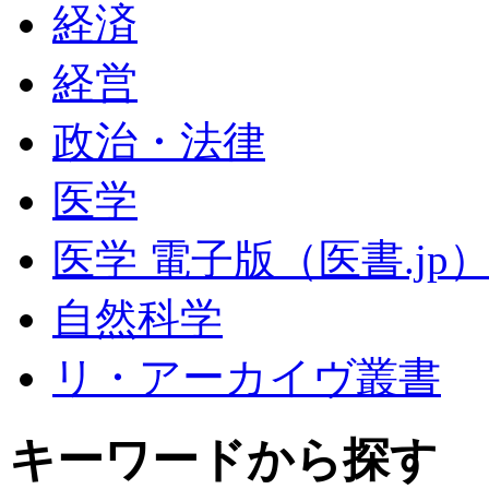
経済
経営
政治・法律
医学
医学 電子版（医書.jp
自然科学
リ・アーカイヴ叢書
キーワードから探す