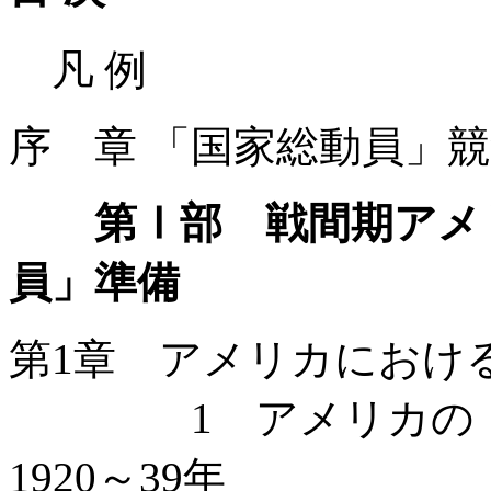
凡 例
序 章 「国家総動員」
第Ⅰ部 戦間期アメ
員」準備
第1章 アメリカにおけ
1 アメリカの「国
1920～39年