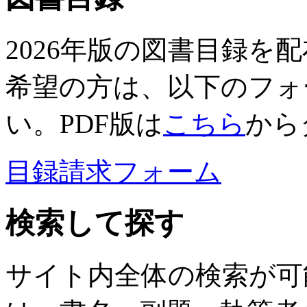
2026年版の図書目録を
希望の方は、以下のフォ
い。PDF版は
こちら
から
目録請求フォーム
検索して探す
サイト内全体の検索が可