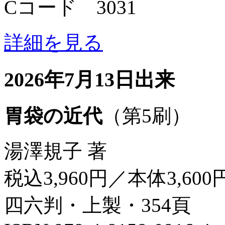
Cコード 3031
詳細を見る
2026年7月13日出来
胃袋の近代
（第5刷）
湯澤規子 著
税込3,960円／本体3,600
四六判・上製・354頁