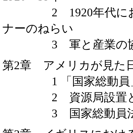
2 1920年代にお
ナーのねらい
3 軍と産業の協働 
第2章 アメリカが見た
1 「国家総動員」
2 資源局設置と「
3 国家総動員法