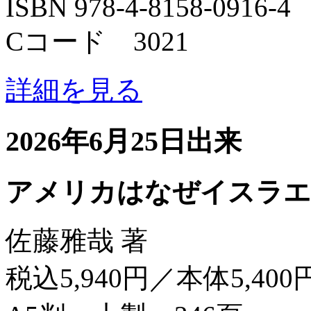
ISBN 978-4-8158-0916-4
Cコード 3021
詳細を見る
2026年6月25日出来
アメリカはなぜイスラエ
佐藤雅哉 著
税込5,940円／本体5,400