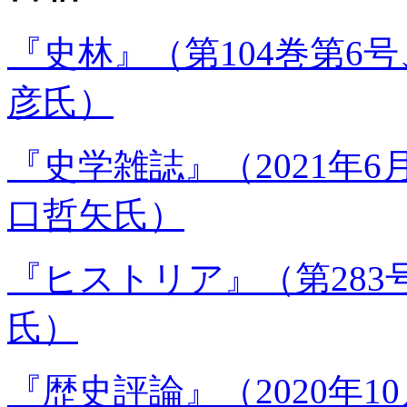
『史林』（第104巻第6号
彦氏）
『史学雑誌』（2021年6
口哲矢氏）
『ヒストリア』（第283号
氏）
『歴史評論』（2020年1