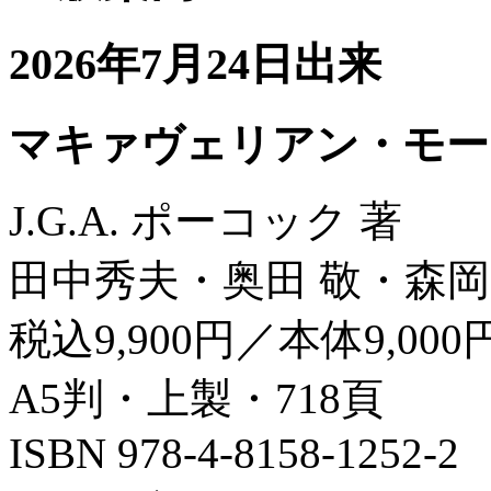
2026年7月24日出来
マキァヴェリアン・モー
J.G.A. ポーコック 著
田中秀夫・奥田 敬・森岡
税込9,900円／本体9,000
A5判・上製・718頁
ISBN 978-4-8158-1252-2