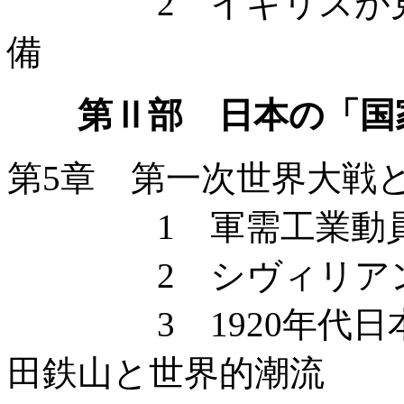
2 イギリスが見た
備
第Ⅱ部 日本の「国
第5章 第一次世界大戦
1 軍需工業動員
2 シヴィリアンた
3 1920年代日本陸
田鉄山と世界的潮流