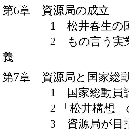
第6章 資源局の成立
1 松井春生の国家
2 もの言う実業家た
義
第7章 資源局と国家総
1 国家総動員計
2 「松井構想」
3 資源局が目指し