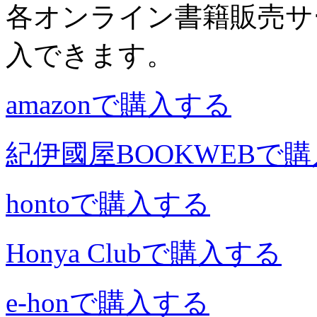
各オンライン書籍販売サ
入できます。
amazonで購入する
紀伊國屋BOOKWEBで
hontoで購入する
Honya Clubで購入する
e-honで購入する