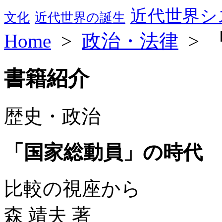
近代世界シ
文化
近代世界の誕生
Home
>
政治・法律
>
書籍紹介
歴史・政治
「国家総動員」の時代
比較の視座から
森 靖夫 著