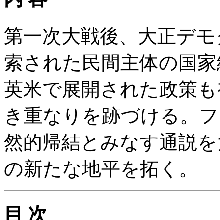
第一次大戦後、大正デモ
索された民間主体の国家
英米で展開された政策も
き重なりを跡づける。フ
然的帰結とみなす通説を
の新たな地平を拓く。
目 次