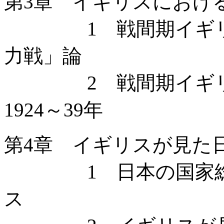
第3章 イギリスにおけ
1 戦間期イギリス
力戦」論
2 戦間期イギリス
1924～39年
第4章 イギリスが見た
1 日本の国家総動
ス