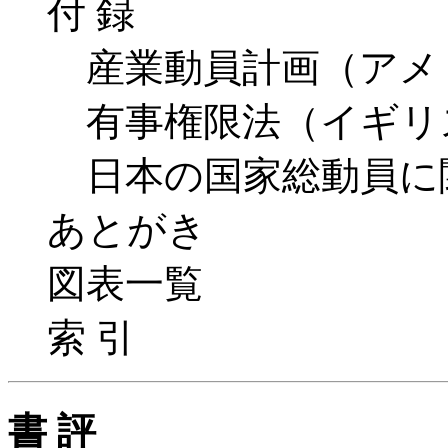
付 録
産業動員計画（アメ
有事権限法（イギリ
日本の国家総動員に
あとがき
図表一覧
索 引
書 評