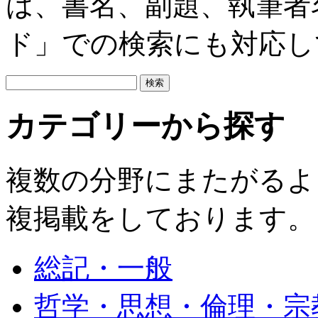
は、書名、副題、執筆者
ド」での検索にも対応し
カテゴリーから探す
複数の分野にまたがるよ
複掲載をしております。
総記・一般
哲学・思想・倫理・宗