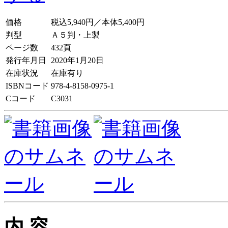
価格
税込5,940円／本体5,400円
判型
Ａ５判・上製
ページ数
432頁
発行年月日
2020年1月20日
在庫状況
在庫有り
ISBNコード
978-4-8158-0975-1
Cコード
C3031
内 容