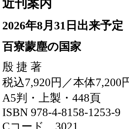
近刊案内
2026年8月31日出来予定
百寮蒙塵の国家
殷 捷 著
税込7,920円／本体7,200
A5判・上製・448頁
ISBN 978-4-8158-1253-9
Cコード 3021