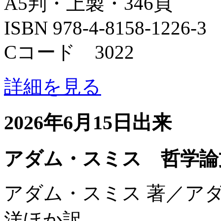
A5判・上製・346頁
ISBN 978-4-8158-1226-3
Cコード 3022
詳細を見る
2026年6月15日出来
アダム・スミス 哲学論
アダム・スミス 著／ア
洋ほか訳