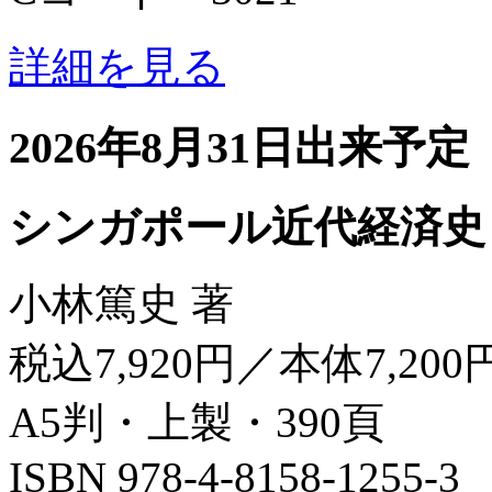
詳細を見る
2026年8月31日出来予定
シンガポール近代経済史
小林篤史 著
税込7,920円／本体7,200
A5判・上製・390頁
ISBN 978-4-8158-1255-3