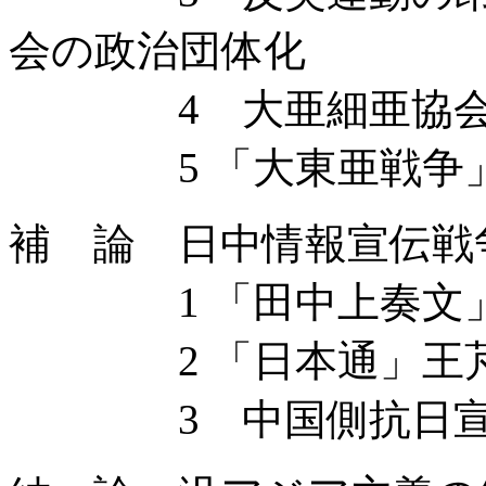
会の政治団体化
4 大亜細亜協会
5 「大東亜戦争」
補 論 日中情報宣伝戦
1 「田中上奏文」
2 「日本通」王芃
3 中国側抗日宣伝