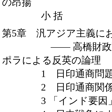
の昂揚
小 括
第5章 汎アジア主義に
—— 高橋財政下の
ポラによる反英の論理
1 日印通商問題
2 日印通商関係の
3 「インド要因」