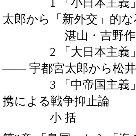
1 「小日本主義」 
太郎から「新外交」的な
湛山・吉野作
2 「大日本主義」
—— 宇都宮太郎から松
3 「中帝国主義」—
携による戦争抑止論
小 括