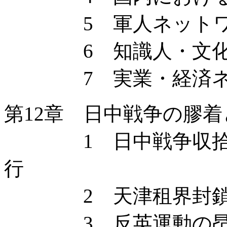
5 軍人ネットワー
6 知識人・文化人
7 実業・経済ネ
第12章 日中戦争の膠
1 日中戦争収拾の
行
2 天津租界封鎖と
3 反英運動の昂揚