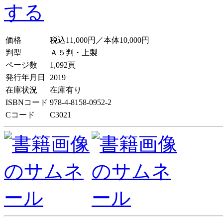
価格
税込11,000円／本体10,000円
判型
Ａ５判・上製
ページ数
1,092頁
発行年月日
2019
在庫状況
在庫有り
ISBNコード
978-4-8158-0952-2
Cコード
C3021