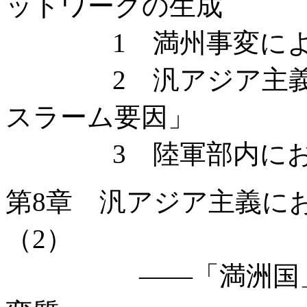
ットワークの生成
1 満州事変による
2 汎アジア主義者
スラーム要因」
3 陸軍部内にお
第8章 汎アジア主義に
（2）
——「満洲国」成