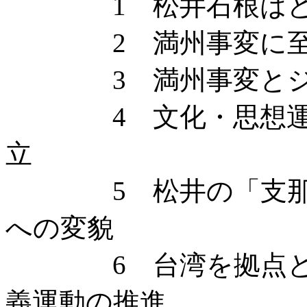
1 松井石根はどう
2 満州事変に至る
3 満州事変とジュ
4 文化・思想運動
立
5 松井の「支那通
への変貌
6 台湾を拠点とし
義運動の推進