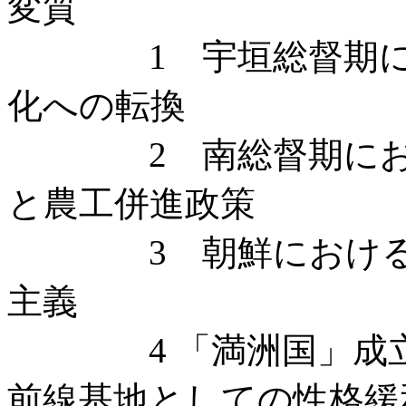
変質
1 宇垣総督期にお
化への転換
2 南総督期におけ
と農工併進政策
3 朝鮮における労
主義
4 「満洲国」成立
前線基地としての性格緩