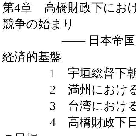
第4章 高橋財政下にお
競争の始まり
—— 日本帝国にお
経済的基盤
1 宇垣総督下朝鮮
2 満州における政
3 台湾における政
4 高橋財政下日本