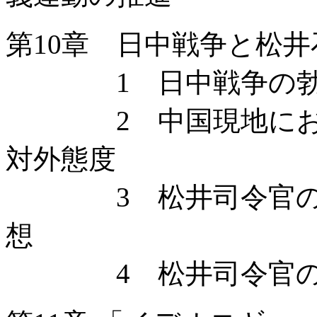
第10章 日中戦争と松井
1 日中戦争の勃発
2 中国現地におけ
対外態度
3 松井司令官の占
想
4 松井司令官の