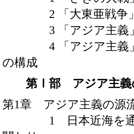
2 「大東亜戦争」
3 「アジア主義」
4 「アジア主義」
の構成
第Ⅰ部 アジア主義
第1章 アジア主義の源
1 日本近海を通じ