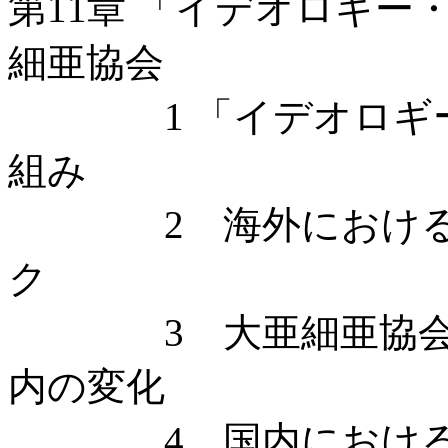
第11章 「イデオロギ
細亜協会
1 「イデオロギー
組み
2 海外における大
ク
3 大亜細亜協会成
内の変化
4 国内における