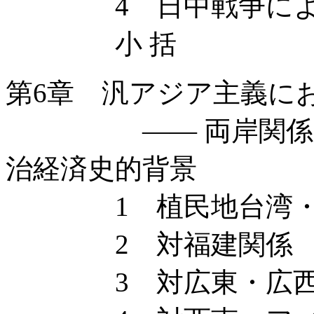
4 日中戦争による
小 括
第6章 汎アジア主義に
—— 両岸関係をめ
治経済史的背景
1 植民地台湾・台
2 対福建関係
3 対広東・広西