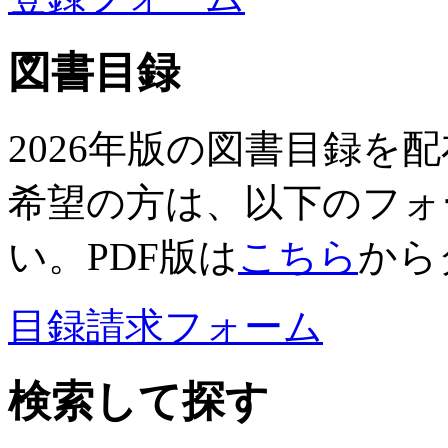
図書目録
2026年版の図書目録を
希望の方は、以下のフォ
い。PDF版は
こちら
から
目録請求フォーム
検索して探す