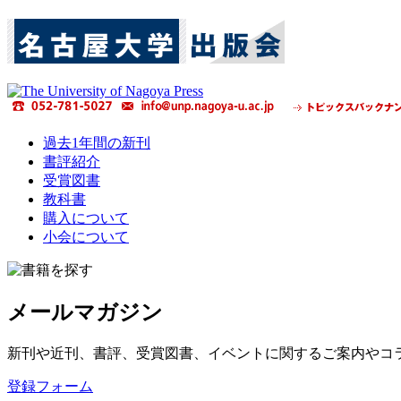
過去1年間の新刊
書評紹介
受賞図書
教科書
購入について
小会について
メールマガジン
新刊や近刊、書評、受賞図書、イベントに関するご案内やコ
登録フォーム