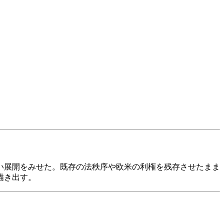
い展開をみせた。既存の法秩序や欧米の利権を残存させたまま
描き出す。