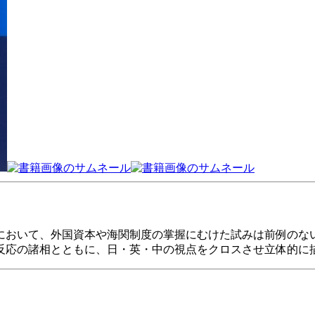
において、外国資本や海関制度の掌握にむけた試みは前例のな
反応の諸相とともに、日・英・中の視点をクロスさせ立体的に