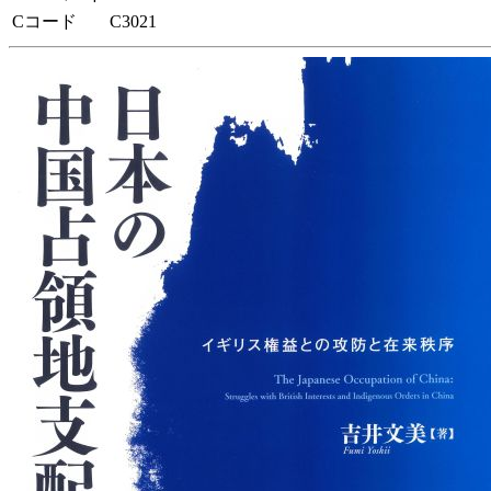
Cコード
C3021