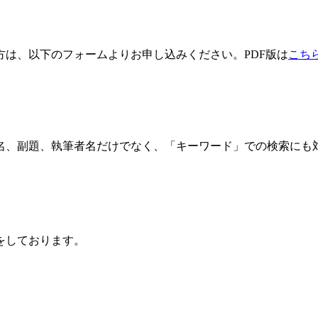
方は、以下のフォームよりお申し込みください。PDF版は
こち
名、副題、執筆者名だけでなく、「キーワード」での検索にも
をしております。