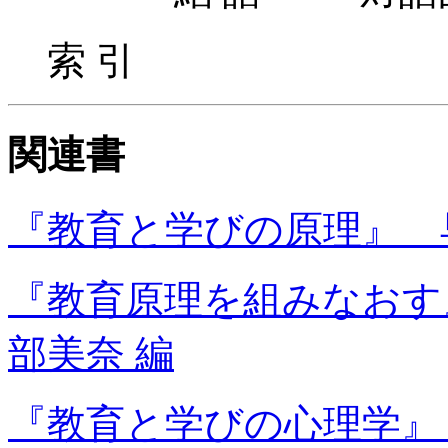
索 引
関連書
『教育と学びの原理』 早
『教育原理を組みなおす
部美奈 編
『教育と学びの心理学』