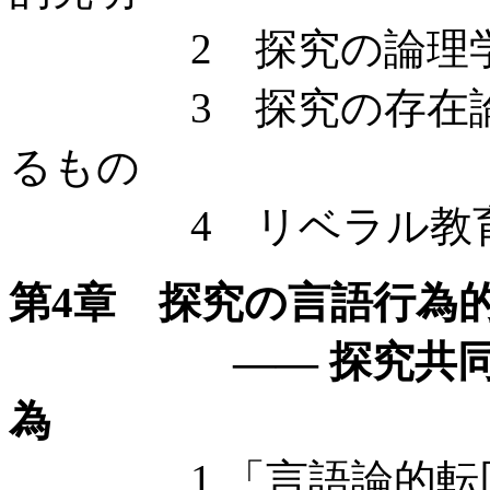
2 探究の論理学
3 探究の存在論的
るもの
4 リベラル教育の
第4章 探究の言語行為
—— 探究共同体と
為
1 「言語論的転回」