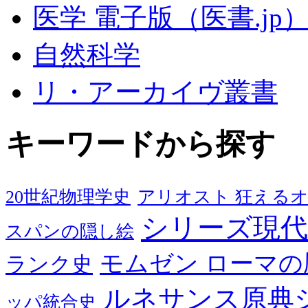
医学 電子版（医書.jp
自然科学
リ・アーカイヴ叢書
キーワードから探す
20世紀物理学史
アリオスト 狂える
シリーズ現代
スパンの隠し絵
モムゼン ローマの
ランク史
ルネサンス原典
ッパ統合史