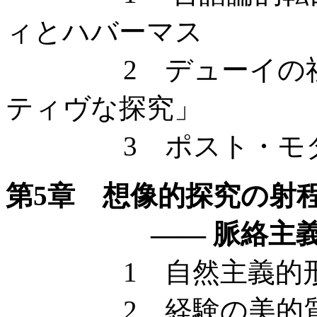
ィとハバーマス
2 デューイの社会
ティヴな探究」
3 ポスト・モダン
第5章 想像的探究の射
—— 脈絡主義・美
1 自然主義的形而
2 経験の美的質