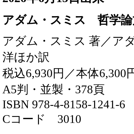
アダム・スミス 哲学論
アダム・スミス 著／ア
洋ほか訳
税込6,930円／本体6,300
A5判・並製・378頁
ISBN 978-4-8158-1241-6
Cコード 3010