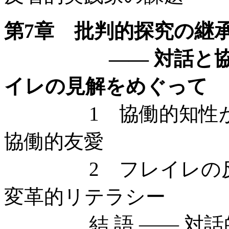
第7章 批判的探究の継
—— 対話と協働に
イレの見解をめぐって
1 協働的知性がめ
協働的友愛
2 フレイレの反省
変革的リテラシー
結 語 —— 対話的