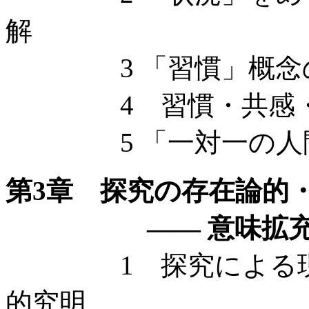
解
3 「習慣」概念の
4 習慣・共感・コ
5 「一対一の人
第3章 探究の存在論的
—— 意味拡充のオ
1 探究による現実
的究明