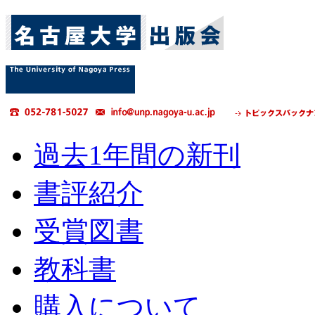
過去1年間の新刊
書評紹介
受賞図書
教科書
購入について