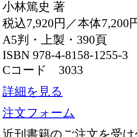
小林篤史 著
税込7,920円／本体7,200
A5判・上製・390頁
ISBN 978-4-8158-1255-3
Cコード 3033
詳細を見る
注文フォーム
近刊書籍のご注文を受け