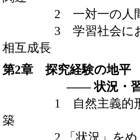
2 一対一の人間関
3 学習社会におけ
相互成長
第2章 探究経験の地平
—— 状況・習慣
1 自然主義的形而上
築
2 「状況」をめぐ