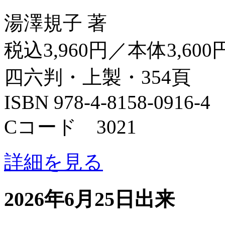
湯澤規子 著
税込3,960円／本体3,600
四六判・上製・354頁
ISBN 978-4-8158-0916-4
Cコード 3021
詳細を見る
2026年6月25日出来