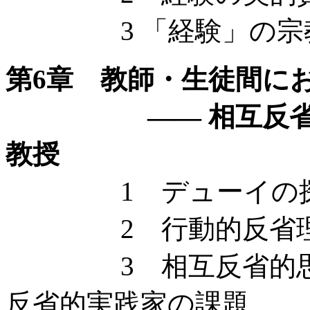
3 「経験」の宗
第6章 教師・生徒間に
—— 相互反省的思
教授
1 デューイの探究
2 行動的反省理
3 相互反省的思考
反省的実践家の課題