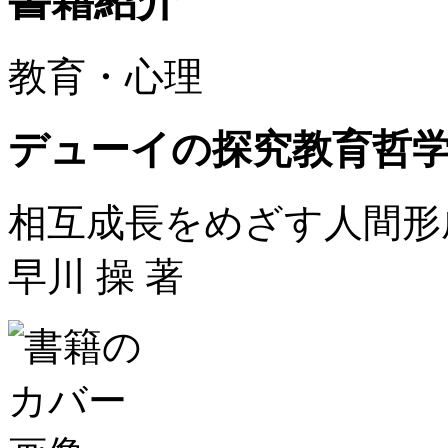
書籍紹介
教育・心理
デューイの探究教育哲
相互成長をめざす人間形
早川 操 著