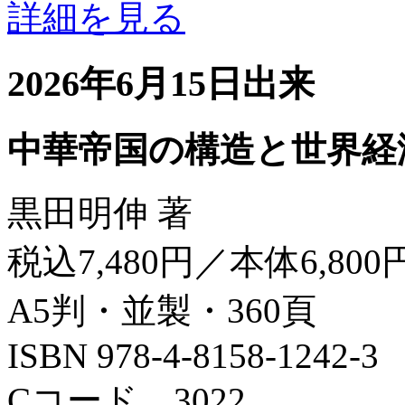
詳細を見る
2026年6月15日出来
中華帝国の構造と世界経
黒田明伸 著
税込7,480円／本体6,800
A5判・並製・360頁
ISBN 978-4-8158-1242-3
Cコード 3022