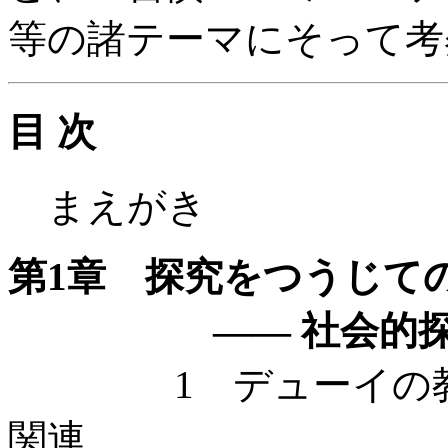
等の諸テーマにそって考
目 次
まえがき
第1章 探究をつうじて
—— 社会的探究・
1 デューイの教育
関連