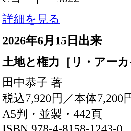
詳細を見る
2026年6月15日出来
土地と権力［リ・アーカ
田中恭子 著
税込7,920円／本体7,200
A5判・並製・442頁
ISBN 978-4-8158-1243-0