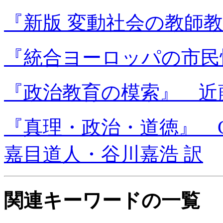
『新版 変動社会の教師教
『統合ヨーロッパの市民
『政治教育の模索』 近
『真理・政治・道徳』 
嘉目道人・谷川嘉浩 訳
関連キーワードの一覧