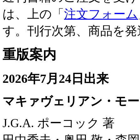
は、上の「
注文フォーム
す。刊行次第、商品を発
重版案内
2026年7月24日出来
マキァヴェリアン・モー
J.G.A. ポーコック 著
田中秀夫・奥田 敬・森岡