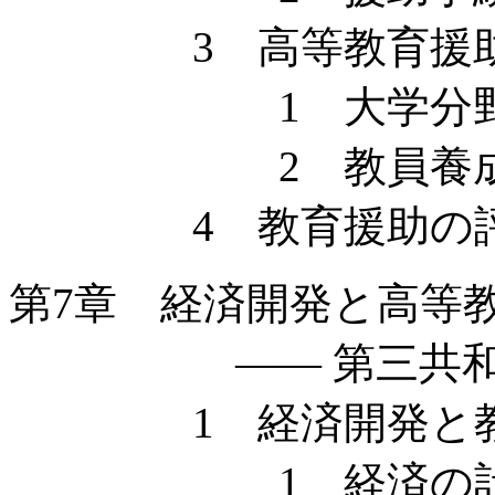
3 高等教育援助
1 大学分野へ
2 教員養成分
4 教育援助の
第7章 経済開発と高等
—— 第三共和国に
1 経済開発と教
1 経済の計