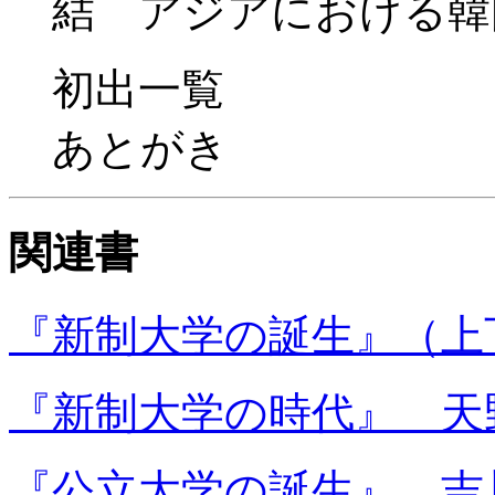
結 アジアにおける韓
初出一覧
あとがき
関連書
『新制大学の誕生』（上
『新制大学の時代』 天
『公立大学の誕生』 吉