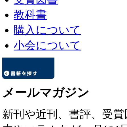
教科書
購入について
小会について
メールマガジン
新刊や近刊、書評、受賞