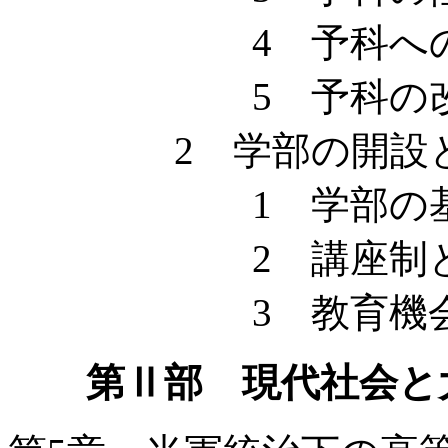
4 予科への進
5 予科の改
2 学部の開設と
1 学部の基本
2 講座制と教
3 教育機会と
第Ⅱ部 現代社会と大学