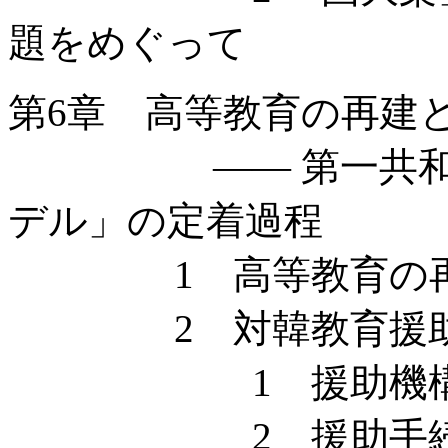
題をめぐって
第6章 高等教育の再建
—— 第一共和国に
デル」の定着過程
1 高等教育の
2 対韓教育援助
1 援助機
2 援助手