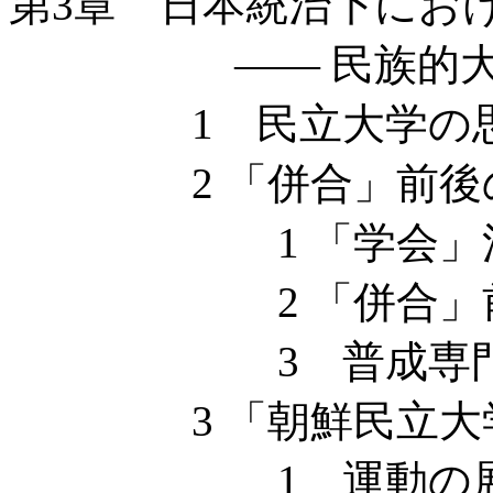
第3章 日本統治下にお
—— 民族的大学
1 民立大学の思
2 「併合」前後の
1 「学会」
2 「併合」前後
3 普成専門学
3 「朝鮮民立大学
1 運動の展