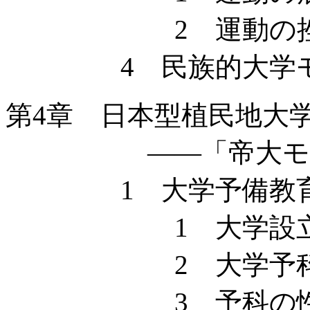
2 運動の挫
4 民族的大学モ
第4章 日本型植民地大
——「帝大モデル
1 大学予備教育と
1 大学設立
2 大学予科開
3 予科の性