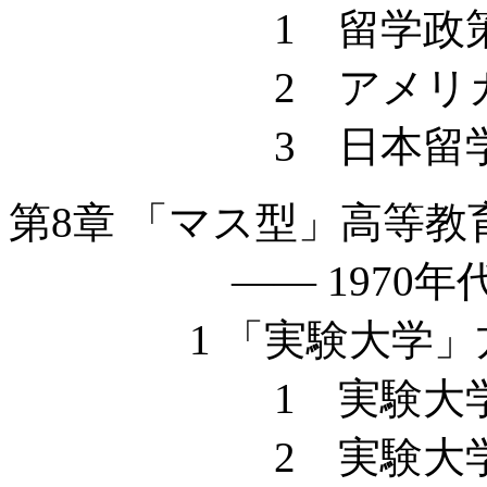
1 留学政策
2 アメリカ留
3 日本留学
第8章 「マス型」高等教
—— 1970年代
1 「実験大学」方
1 実験大学
2 実験大学