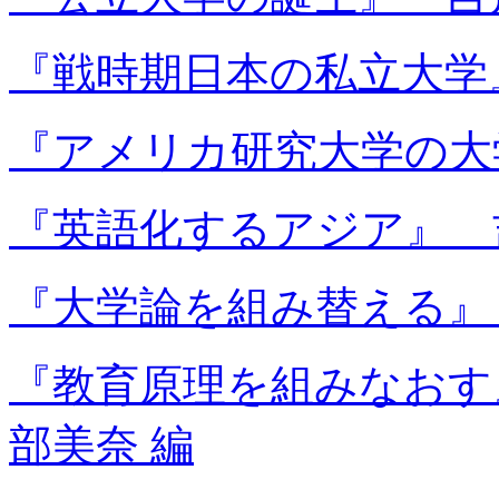
『戦時期日本の私立大学
『アメリカ研究大学の大
『英語化するアジア』 
『大学論を組み替える』
『教育原理を組みなおす
部美奈 編