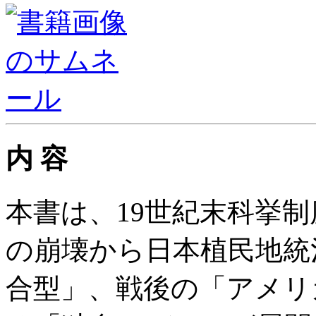
内 容
本書は、19世紀末科挙
の崩壊から日本植民地統
合型」、戦後の「アメリ