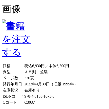
価格
税込6,930円／本体6,300円
判型
Ａ５判・並製
ページ数
320頁
発行年月日
2022年4月30日（旧版 1995年）
在庫状況
在庫有り
ISBNコード
978-4-8158-1073-3
Cコード
C3037