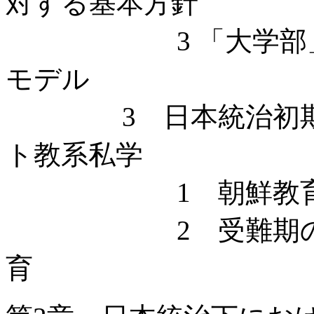
対する基本方針
3 「大学部」設
モデル
3 日本統治初期に
ト教系私学
1 朝鮮教育令下
2 受難期のキリ
育