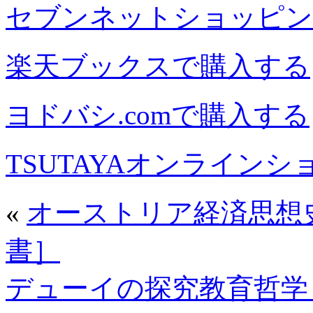
セブンネットショッピン
楽天ブックスで購入する
ヨドバシ.comで購入する
TSUTAYAオンライン
«
オーストリア経済思想
書］
デューイの探究教育哲学