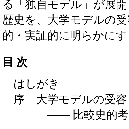
る「独自モデル」が展開
歴史を、大学モデルの受
的・実証的に明らかにす
目 次
はしがき
序 大学モデルの受容
—— 比較史的考