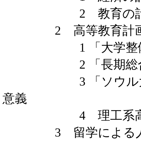
2 教育の計
2 高等教育計画
1 「大学整備調
2 「長期総合教
3 「ソウル大学
意義
4 理工系高等
3 留学による人