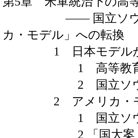
第5章 米軍統治下の高
—— 国立ソウル大
カ・モデル」への転換
1 日本モデルか
1 高等教育再
2 国立ソウル
2 アメリカ・モデ
1 国立ソウル
2 「国大案」紛争