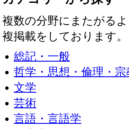
複数の分野にまたがるよ
複掲載をしております。
総記・一般
哲学・思想・倫理・宗
文学
芸術
言語・言語学