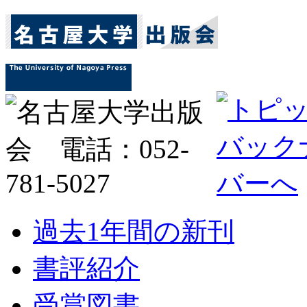
過去1年間の新刊
書評紹介
受賞図書