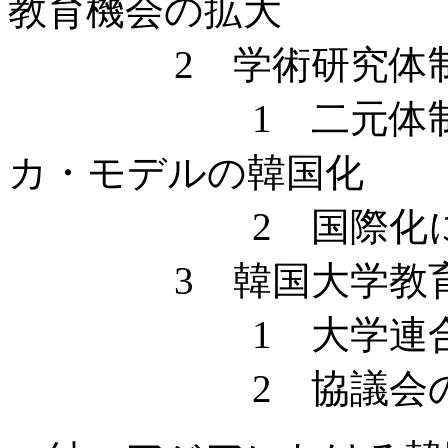
教育機会の拡大
2 学術研究体制
1 二元体制の大学
カ・モデルの韓国化
2 国際化に対応
3 韓国大学教育協議
1 大学連合体
2 協議会の事