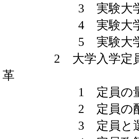
3 実験大学
4 実験大学
5 実験大学の
2 大学入学定員政
革
1 定員の量的変遷（
2 定員の配
3 定員と選