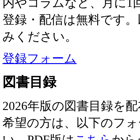
内やコラムなど、月に1
登録・配信は無料です。
みください。
登録フォーム
図書目録
2026年版の図書目録を
希望の方は、以下のフォ
い。PDF版は
こちら
から