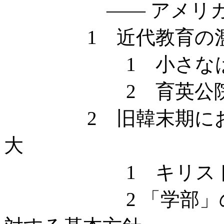
—— アメリカ・
1 近代教育の
1 小さなは
2 育英公院とア
2 旧韓末期におけ
大
1 キリスト教系
2 「学部」の私