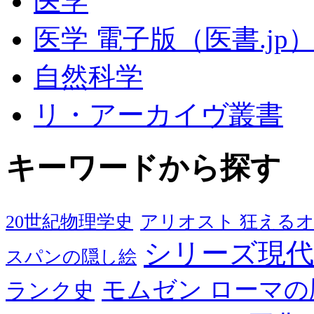
医学
医学 電子版（医書.jp
自然科学
リ・アーカイヴ叢書
キーワードから探す
20世紀物理学史
アリオスト 狂える
シリーズ現代
スパンの隠し絵
モムゼン ローマの
ランク史