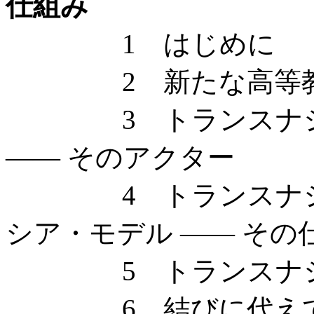
仕組み
1 はじめに
2 新たな高等教
3 トランスナショ
—— そのアクター
4 トランスナショ
シア・モデル —— その
5 トランスナショ
6 結びに代え