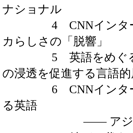
ナショナル
4 CNNインター
カらしさの「脱響」
5 英語をめぐる対応
の浸透を促進する言語的
6 CNNインター
る英語
—— アジア英語