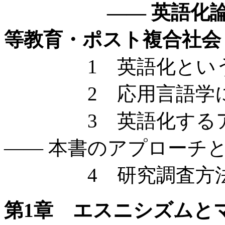
—— 英語化論・ト
等教育・ポスト複合社会
1 英語化という
2 応用言語学に
3 英語化するアジ
—— 本書のアプローチ
4 研究調査方法
第1章 エスニシズムと