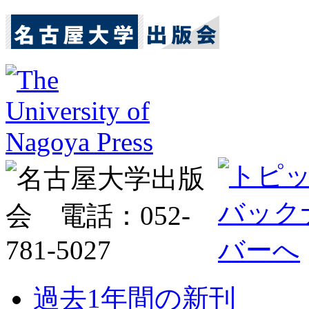
過去1年間の新刊