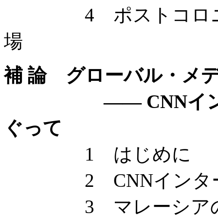
4 ポストコロニア
場
補 論 グローバル・メ
—— CNNインタ
ぐって
1 はじめに
2 CNNインター
3 マレーシアのテ