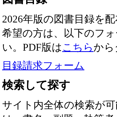
2026年版の図書目録を
希望の方は、以下のフォ
い。PDF版は
こちら
から
目録請求フォーム
検索して探す
サイト内全体の検索が可