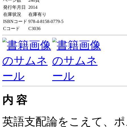
ページ数
240頁
発行年月日
2014
在庫状況
在庫有り
ISBNコード
978-4-8158-0779-5
Cコード
C3036
内 容
英語支配論をこえて、ポ