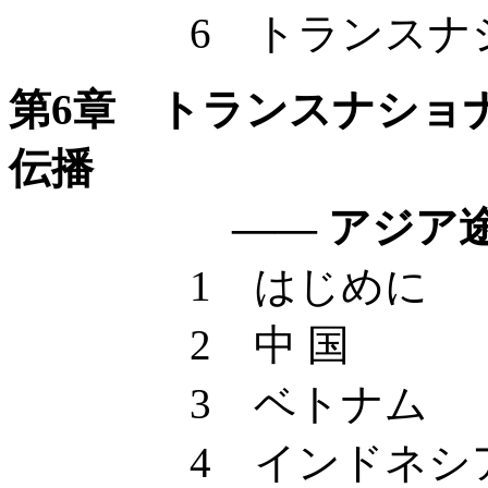
6 トランスナショ
第6章 トランスナショ
伝播
—— アジア途上
1 はじめに
2 中 国
3 ベトナム
4 インドネシ