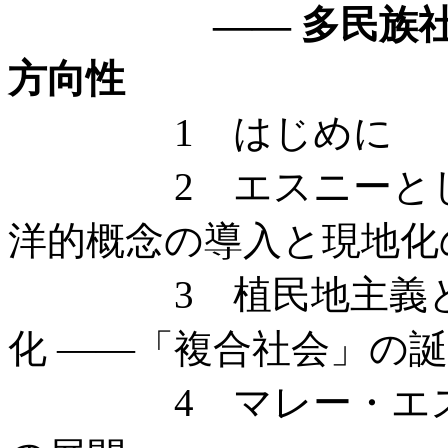
—— 多民族社会マ
方向性
1 はじめに
2 エスニーとしての
洋的概念の導入と現地化
3 植民地主義とマ
化 ——「複合社会」の
4 マレー・エスニ