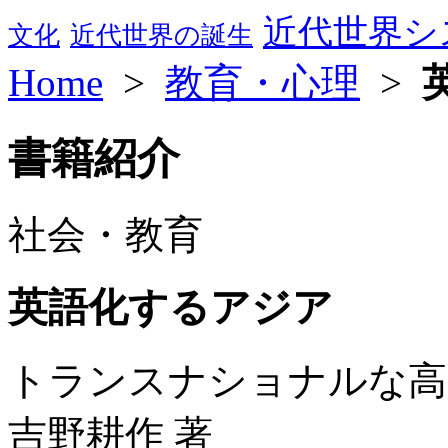
近代世界シ
文化
近代世界の誕生
Home
>
教育・心理
>
書籍紹介
社会・教育
英語化するアジア
トランスナショナルな高
吉野耕作 著