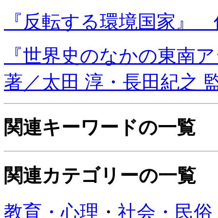
『反転する環境国家』 佐
『世界史のなかの東南ア
著／太田 淳・長田紀之 
関連キーワードの一覧
関連カテゴリーの一覧
教育・心理
・
社会・民俗