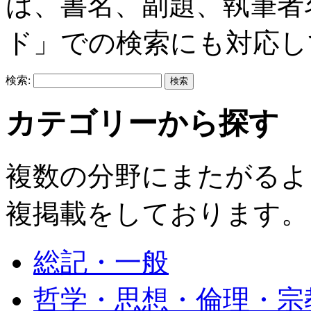
は、書名、副題、執筆者
ド」での検索にも対応し
検索:
カテゴリーから探す
複数の分野にまたがるよ
複掲載をしております。
総記・一般
哲学・思想・倫理・宗