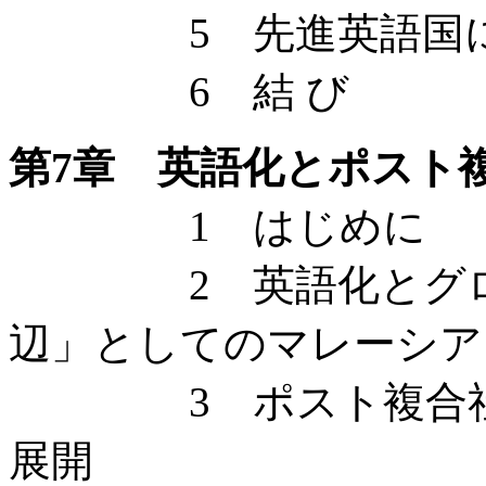
5 先進英語国に
6 結 び
第7章 英語化とポスト
1 はじめに
2 英語化とグロー
辺」としてのマレーシア
3 ポスト複合社会
展開