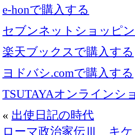
e-honで購入する
セブンネットショッピン
楽天ブックスで購入する
ヨドバシ.comで購入する
TSUTAYAオンライン
«
出使日記の時代
ローマ政治家伝Ⅲ キケ