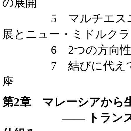
の展開
5 マルチエスニシテ
展とニュー・ミドルクラ
6 2つの方向性
7 結びに代えて —
座
第2章 マレーシアから
—— トランスナ