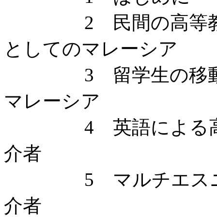
2 民間の高等教育機
としてのマレーシア
3 留学生の移動経
マレーシア
4 英語による高等
介者
5 マルチエスニッ
介者