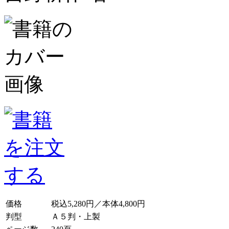
価格
税込5,280円／本体4,800円
判型
Ａ５判・上製