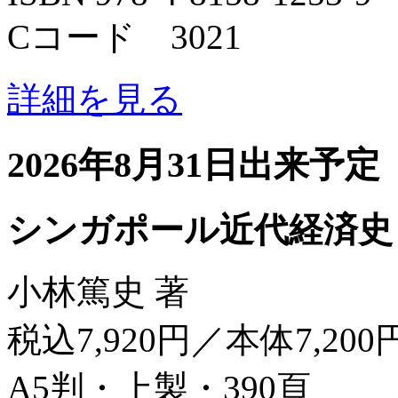
Cコード 3021
詳細を見る
2026年8月31日出来予定
シンガポール近代経済史
小林篤史 著
税込7,920円／本体7,200
A5判・上製・390頁