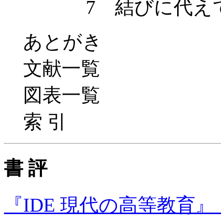
7 結びに代え
あとがき
文献一覧
図表一覧
索 引
書 評
『IDE 現代の高等教育』（