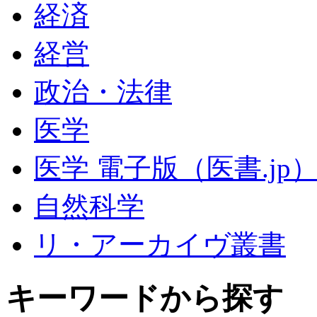
経済
経営
政治・法律
医学
医学 電子版（医書.jp
自然科学
リ・アーカイヴ叢書
キーワードから探す