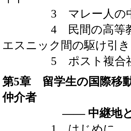
3 マレー人の中
4 民間の高等教育
エスニック間の駆け引き
5 ポスト複合社
第5章 留学生の国際移
仲介者
—— 中継地として
1 はじめに