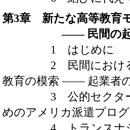
第3章 新たな高等教育
—— 民間の起業者
1 はじめに
2 民間におけるト
教育の模索 —— 起業者
3 公的セクターに
めのアメリカ派遣プログ
4 トランスナショ