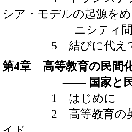
シア・モデルの起源をめ
ニシティ間の
5 結びに代え
第4章 高等教育の民間
—— 国家と民間
1 はじめに
2 高等教育の英語
イド