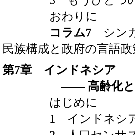
おわりに
コラム7
シンガ
民族構成と政府の言語政
第7章 インドネシア
—— 高齢化と人の
はじめに
1 インドネシアの
2 人口センサスか