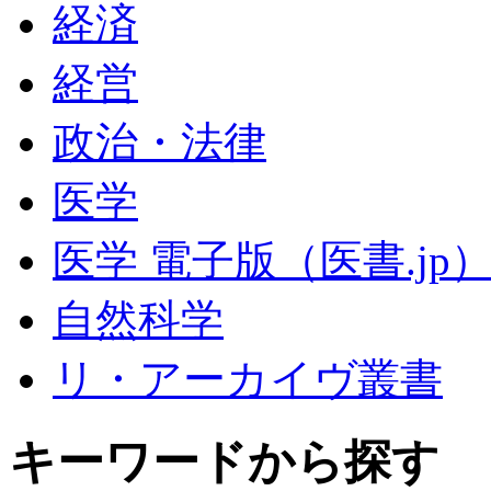
経済
経営
政治・法律
医学
医学 電子版（医書.jp
自然科学
リ・アーカイヴ叢書
キーワードから探す