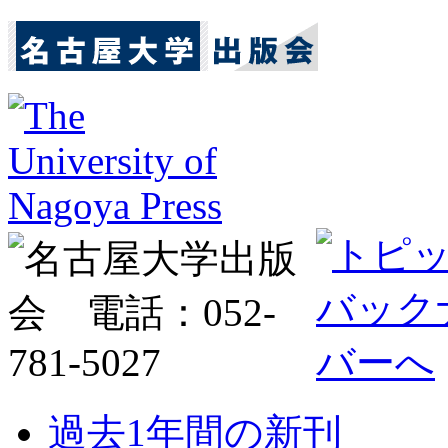
過去1年間の新刊