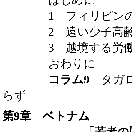
1 フィリピンの
2 遠い少子高齢化
3 越境する労働
おわりに
コラム9
タガロ
らず
第9章 ベトナム
——「若者の国」