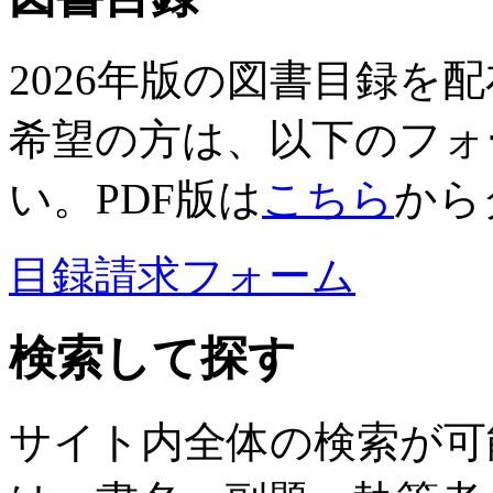
2026年版の図書目録を
希望の方は、以下のフォ
い。PDF版は
こちら
から
目録請求フォーム
検索して探す
サイト内全体の検索が可