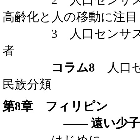
高齢化と人の移動に注目
3 人口センサスで
者
コラム8
人口セ
民族分類
第8章 フィリピン
—— 遠い少子高齢
はじめに