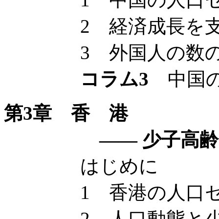
2 経済成長を支
3 外国人の数の
コラム3
中国の
第3章 香 港
—— 少子高齢化に
はじめに
1 香港の人口セ
2 人口動態と少