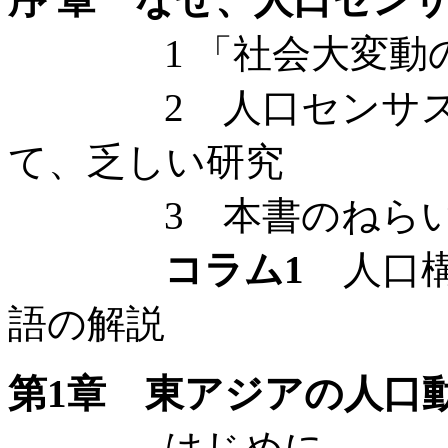
1 「社会大変動の
2 人口センサスか
て、乏しい研究
3 本書のねらいと
コラム1
人口構
語の解説
第1章 東アジアの人口
はじめに