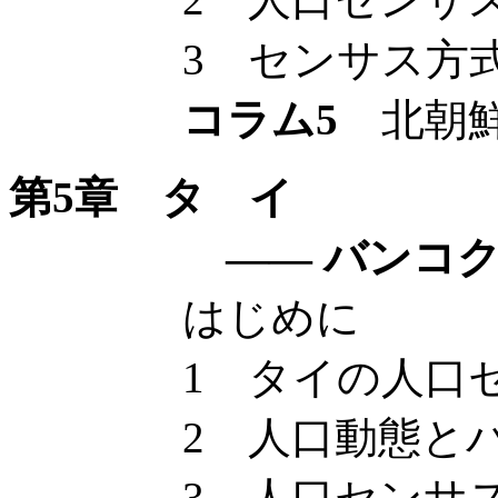
3 センサス方式の
コラム5
北朝鮮
第5章 タ イ
—— バンコク・メ
はじめに
1 タイの人口セ
2 人口動態とバン
3 人口センサスが