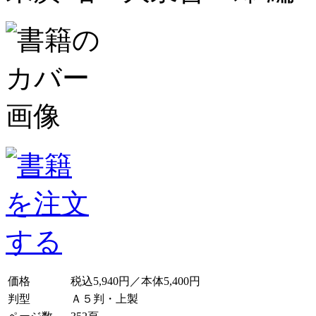
価格
税込5,940円／本体5,400円
判型
Ａ５判・上製