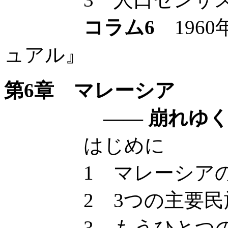
コラム6
196
ュアル』
第6章 マレーシア
—— 崩れゆく民族
はじめに
1 マレーシアの
2 3つの主要民
3 もうひとつの「N