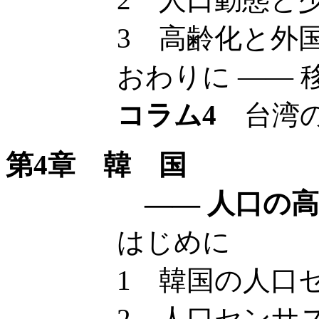
3 高齢化と外国籍
おわりに —— 移
コラム4
台湾の
第4章 韓 国
—— 人口の高齢化
はじめに
1 韓国の人口セ
2 人口センサスか