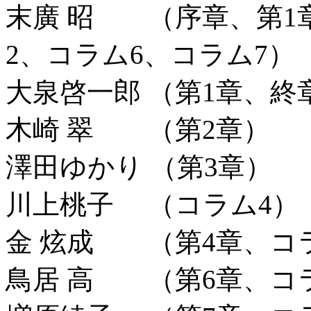
末廣 昭 （序章、第1
2、コラム6、コラム7）
大泉啓一郎 （第1章、終
木崎 翠 （第2章）
澤田ゆかり （第3章）
川上桃子 （コラム4）
金 炫成 （第4章、コ
鳥居 高 （第6章、コ