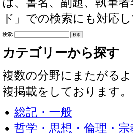
は、書名、副題、執筆者
ド」での検索にも対応し
検索:
カテゴリーから探す
複数の分野にまたがるよ
複掲載をしております。
総記・一般
哲学・思想・倫理・宗