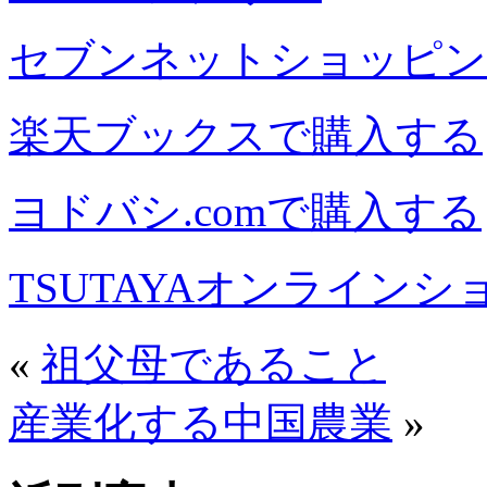
セブンネットショッピン
楽天ブックスで購入する
ヨドバシ.comで購入する
TSUTAYAオンライン
«
祖父母であること
産業化する中国農業
»