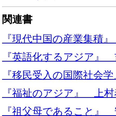
関連書
『現代中国の産業集積』
『英語化するアジア』 
『移民受入の国際社会学
『福祉のアジア』 上村
『祖父母であること』 安