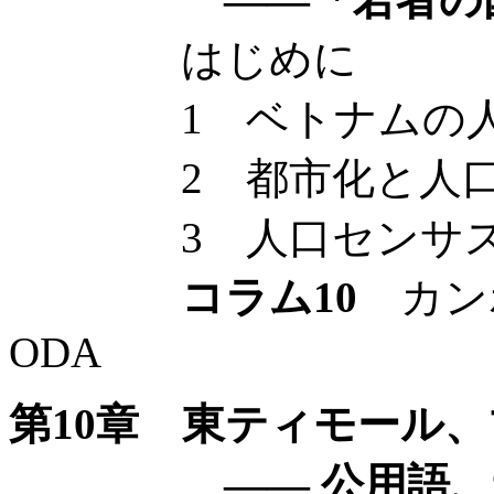
はじめに
1 ベトナムの人
2 都市化と人口
3 人口センサスの
コラム10
カン
ODA
第10章 東ティモール
—— 公用語、母