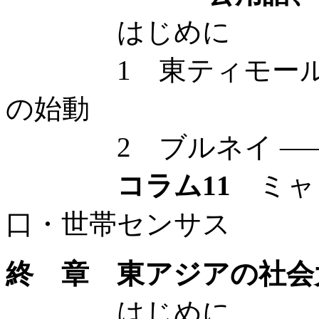
はじめに
1 東ティモール —
の始動
2 ブルネイ —— 
コラム11
ミャン
口・世帯センサス
終 章 東アジアの社会
はじめに