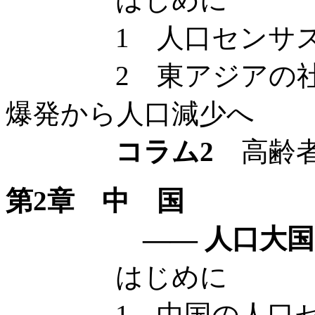
1 人口センサス
2 東アジアの社会変
爆発から人口減少へ
コラム2
高齢者
第2章 中 国
—— 人口大国の発
はじめに
1 中国の人口セ