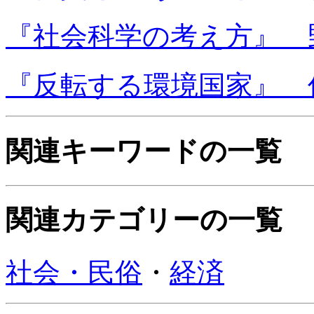
『社会科学の考え方』 野
『反転する環境国家』 佐
関連キーワードの一覧
関連カテゴリーの一覧
社会・民俗
・
経済