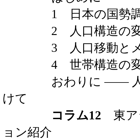
1 日本の国勢調
2 人口構造の変化
3 人口移動とメ
4 世帯構造の変化
おわりに —— 人
けて
コラム12
東ア
ョン紹介