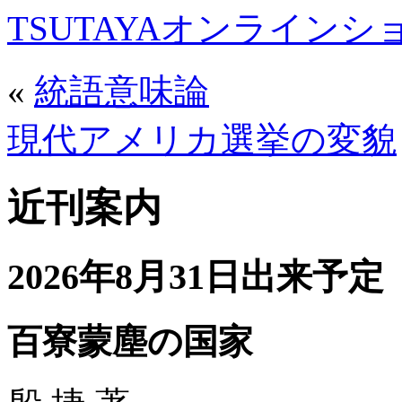
TSUTAYAオンライン
«
統語意味論
現代アメリカ選挙の変貌
近刊案内
2026年8月31日出来予定
百寮蒙塵の国家