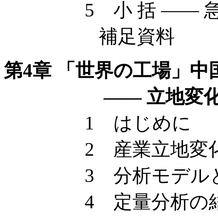
5 小 括 —— 急
補足資料
第4章 「世界の工場」中
—— 立地変化と
1 はじめに
2 産業立地変化
3 分析モデルと
4 定量分析の