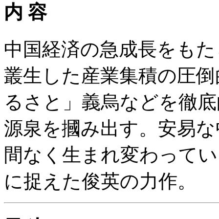
内 容
中国経済の急成長をもた
叢生した産業集積の圧倒
るさと」義烏などを徹底
源泉を摑み出す。安易な
間なく生まれ変わってい
に捉えた俊英の力作。