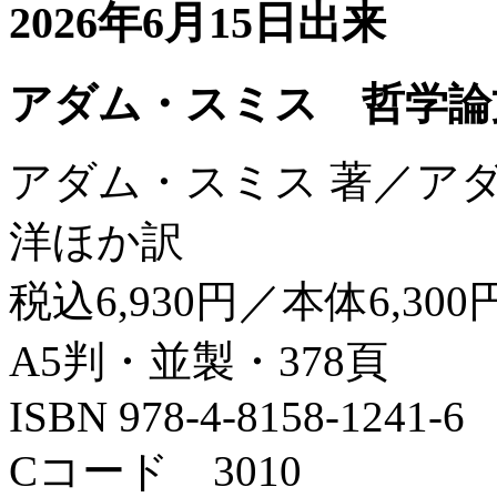
2026年6月15日出来
アダム・スミス 哲学論
アダム・スミス 著／ア
洋ほか訳
税込6,930円／本体6,300
A5判・並製・378頁
ISBN 978-4-8158-1241-6
Cコード 3010