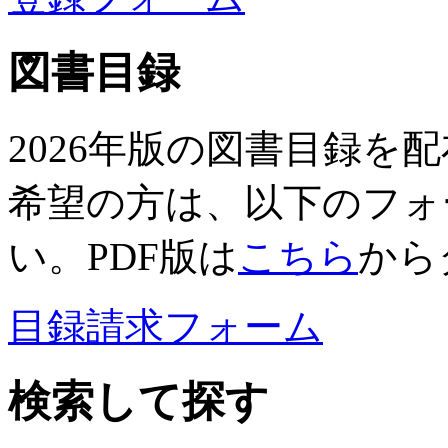
図書目録
2026年版の図書目録を
希望の方は、以下のフォ
い。PDF版は
こちら
から
目録請求フォーム
検索して探す