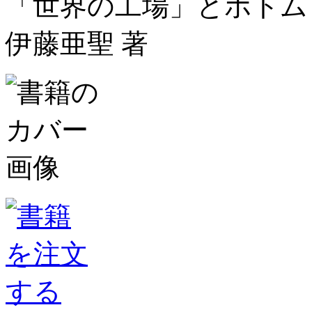
「世界の工場」とボトム
伊藤亜聖 著