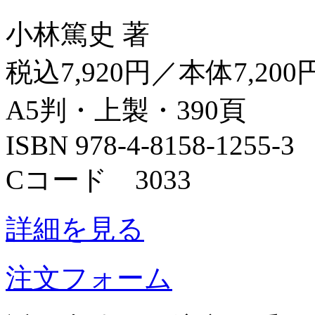
小林篤史 著
税込7,920円／本体7,200
A5判・上製・390頁
ISBN 978-4-8158-1255-3
Cコード 3033
詳細を見る
注文フォーム