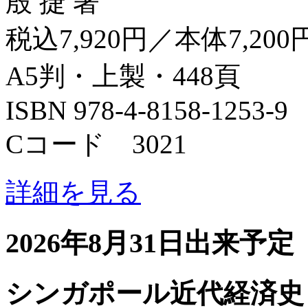
殷 捷 著
税込7,920円／本体7,200
A5判・上製・448頁
ISBN 978-4-8158-1253-9
Cコード 3021
詳細を見る
2026年8月31日出来予定
シンガポール近代経済史