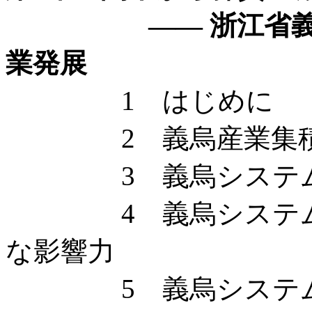
—— 浙江省義烏市
業発展
1 はじめに
2 義烏産業集積の
3 義烏システムの
4 義烏システムの
な影響力
5 義烏システム