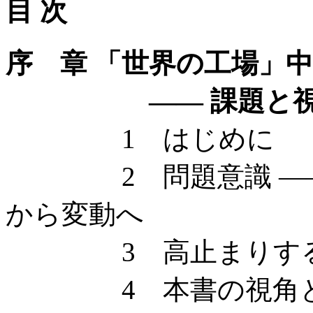
目 次
序 章 「世界の工場」
—— 課題と視
1 はじめに
2 問題意識 ——
から変動へ
3 高止まりする雑
4 本書の視角と