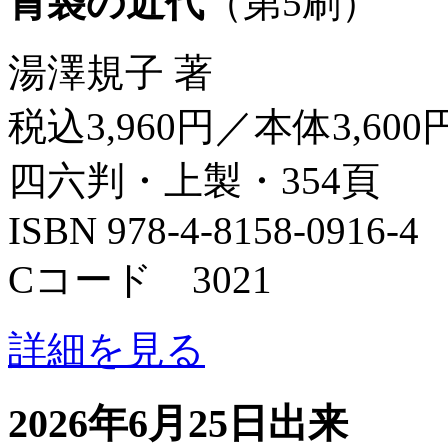
胃袋の近代
（第5刷）
湯澤規子 著
税込3,960円／本体3,600
四六判・上製・354頁
ISBN 978-4-8158-0916-4
Cコード 3021
詳細を見る
2026年6月25日出来