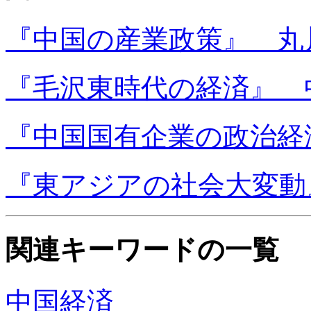
『中国の産業政策』 丸
『毛沢東時代の経済』 
『中国国有企業の政治経
『東アジアの社会大変動
関連キーワードの一覧
中国経済