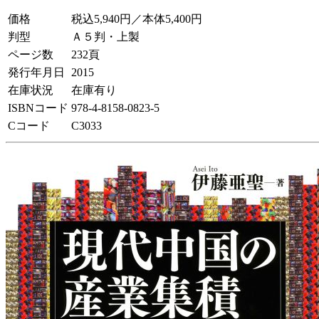
価格
税込5,940円／本体5,400円
判型
Ａ５判・上製
ページ数
232頁
発行年月日
2015
在庫状況
在庫有り
ISBNコード
978-4-8158-0823-5
Cコード
C3033