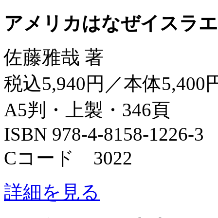
アメリカはなぜイスラエ
佐藤雅哉 著
税込5,940円／本体5,400
A5判・上製・346頁
ISBN 978-4-8158-1226-3
Cコード 3022
詳細を見る