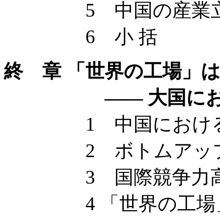
5 中国の産業立地
6 小 括
終 章 「世界の工場」
—— 大国における
1 中国における産
2 ボトムアップ型
3 国際競争力高
4 「世界の工場」