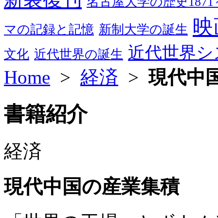
名古屋大学の歴史1871～
映
マの記録と記憶
新制大学の誕生
近代世界シ
文化
近代世界の誕生
Home
>
経済
>
現代中
書籍紹介
経済
現代中国の産業集積