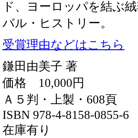
ド、ヨーロッパを結ぶ絨
バル・ヒストリー。
受賞理由などはこちら
鎌田由美子 著
価格 10,000円
Ａ５判・上製・608頁
ISBN 978-4-8158-0855-
在庫有り