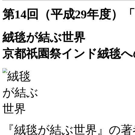
第14回（平成29年度）
絨毯が結ぶ世界
京都祇園祭インド絨毯へ
『絨毯が結ぶ世界』の著