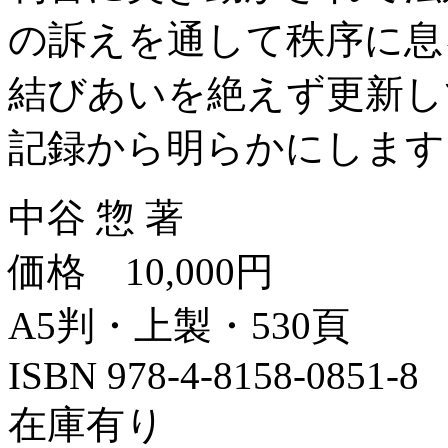
の訴えを通して秩序に息
結びあいを絶えず更新し
記録から明らかにします
中谷 惣 著
価格 10,000円
A5判・上製・530頁
ISBN 978-4-8158-0851-
在庫有り