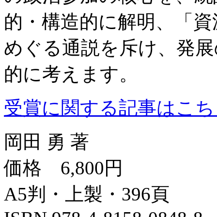
的・構造的に解明、「資
めぐる通説を斥け、発展
的に考えます。
受賞に関する記事はこち
岡田 勇 著
価格 6,800円
A5判・上製・396頁