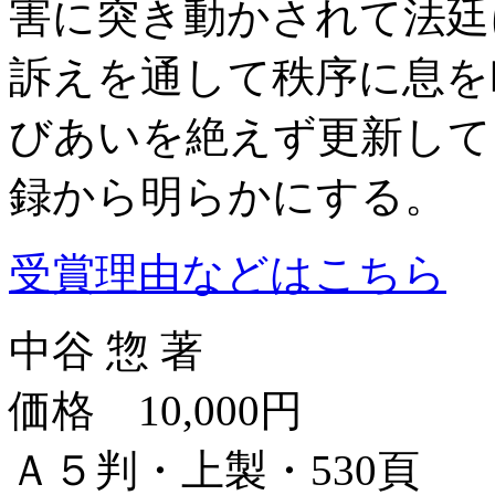
害に突き動かされて法廷
訴えを通して秩序に息を
びあいを絶えず更新して
録から明らかにする。
受賞理由などはこちら
中谷 惣 著
価格 10,000円
Ａ５判・上製・530頁