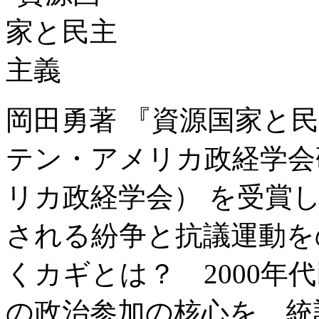
岡田勇著 『資源国家と民主
テン・アメリカ政経学会
リカ政経学会） を受賞
される紛争と抗議運動を
くカギとは？ 2000年
の政治参加の核心を、統