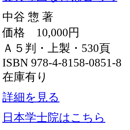
中谷 惣 著
価格 10,000円
Ａ５判・上製・530頁
ISBN 978-4-8158-0851-
在庫有り
詳細を見る
日本学士院はこちら