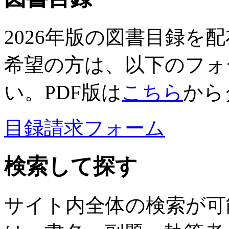
2026年版の図書目録を
希望の方は、以下のフォ
い。PDF版は
こちら
から
目録請求フォーム
検索して探す
サイト内全体の検索が可