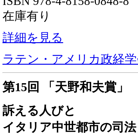
ISBN 978-4-8158-0848-
在庫有り
詳細を見る
ラテン・アメリカ政経学
第15回 「天野和夫賞」
訴える人びと
イタリア中世都市の司法