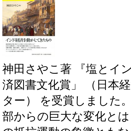
神田さやこ著 『塩とイン
済図書文化賞」 （日本
ター） を受賞しました
部からの巨大な変化とは