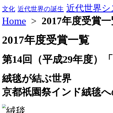
近代世界シ
文化
近代世界の誕生
Home
>
2017年度受賞一
2017年度受賞一覧
第14回（平成29年度）
絨毯が結ぶ世界
京都祇園祭インド絨毯へ