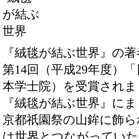
『絨毯が結ぶ世界』の著
第14回（平成29年度）
本学士院）を受賞されま
『絨毯が結ぶ世界』にま
京都祇園祭の山鉾に飾ら
は世界とつながっていた