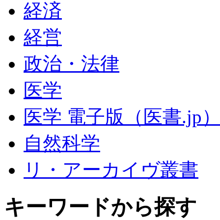
経済
経営
政治・法律
医学
医学 電子版（医書.jp
自然科学
リ・アーカイヴ叢書
キーワードから探す