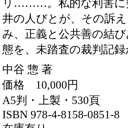
リ………。私的な利害に
井の人びとが、その訴え
み、正義と公共善の結び
態を、未踏査の裁判記録
中谷 惣 著
価格 10,000円
A5判・上製・530頁
ISBN 978-4-8158-0851-