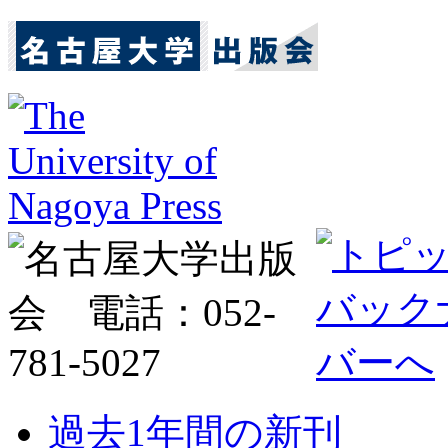
過去1年間の新刊