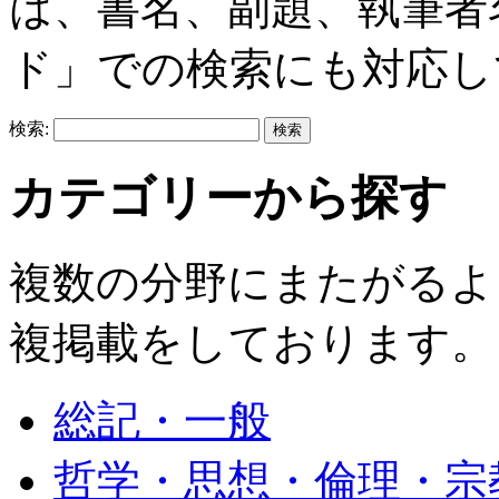
は、書名、副題、執筆者
ド」での検索にも対応し
検索:
カテゴリーから探す
複数の分野にまたがるよ
複掲載をしております。
総記・一般
哲学・思想・倫理・宗