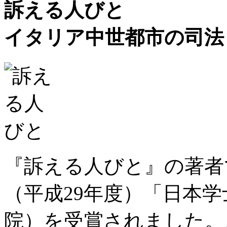
訴える人びと
イタリア中世都市の司法
『訴える人びと』の著者
（平成29年度）「日本
院）を受賞されました。