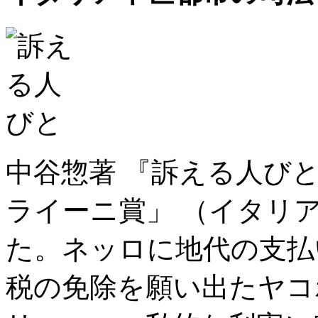
中谷惣著 『訴える人びと
ライーニ賞」 （イタリ
た。ネッロに地代の支払
税の免除を願い出たヤコ