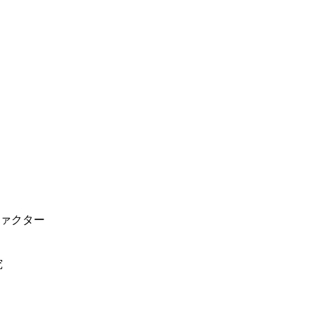
ァクター
究