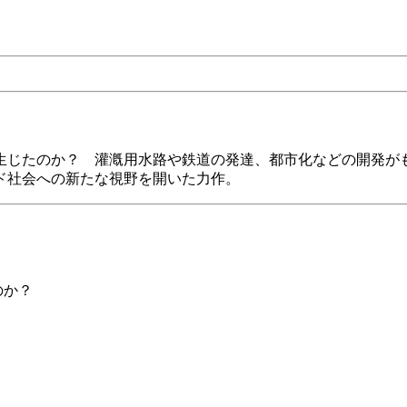
生じたのか？ 灌漑用水路や鉄道の発達、都市化などの開発が
ド社会への新たな視野を開いた力作。
か？