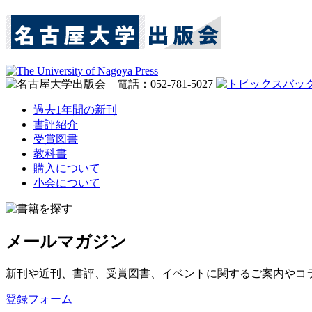
過去1年間の新刊
書評紹介
受賞図書
教科書
購入について
小会について
メールマガジン
新刊や近刊、書評、受賞図書、イベントに関するご案内やコ
登録フォーム