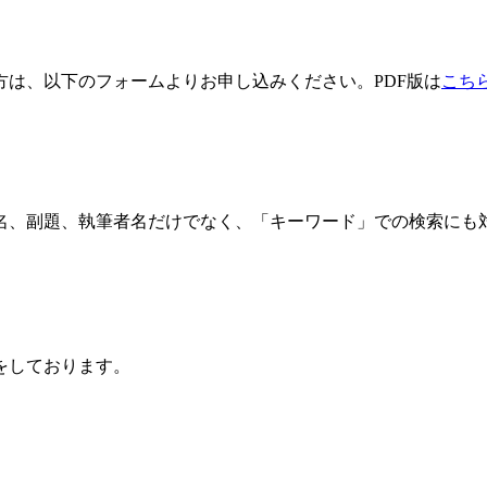
方は、以下のフォームよりお申し込みください。PDF版は
こち
名、副題、執筆者名だけでなく、「キーワード」での検索にも
をしております。