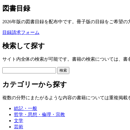
図書目録
2026年版の図書目録を配布中です。冊子版の目録をご希望の
目録請求フォーム
検索して探す
サイト内全体の検索が可能です。書籍の検索については、書
カテゴリーから探す
複数の分野にまたがるような内容の書籍については重複掲載
総記・一般
哲学・思想・倫理・宗教
文学
芸術