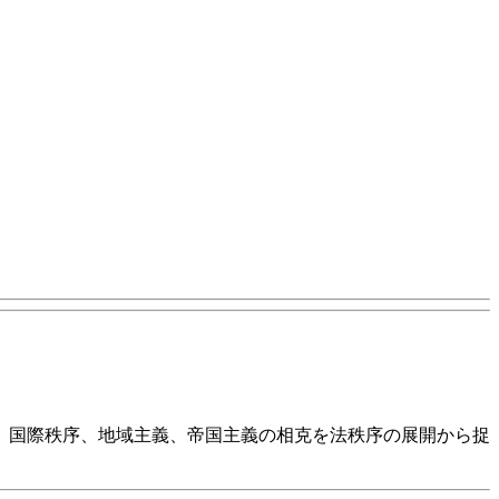
、国際秩序、地域主義、帝国主義の相克を法秩序の展開から捉