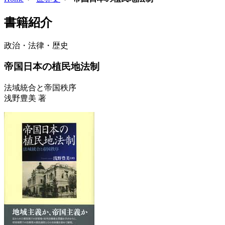
書籍紹介
政治・法律・歴史
帝国日本の植民地法制
法域統合と帝国秩序
浅野豊美 著