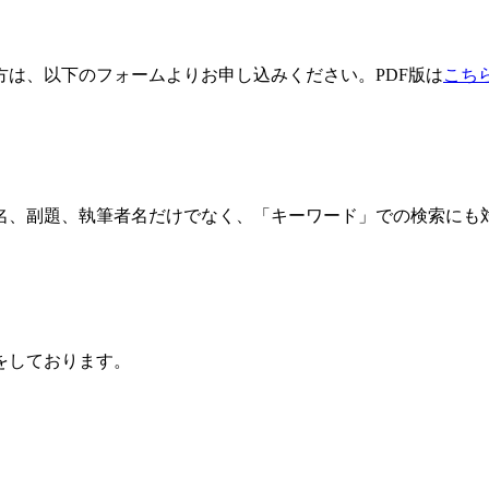
方は、以下のフォームよりお申し込みください。PDF版は
こち
名、副題、執筆者名だけでなく、「キーワード」での検索にも
をしております。