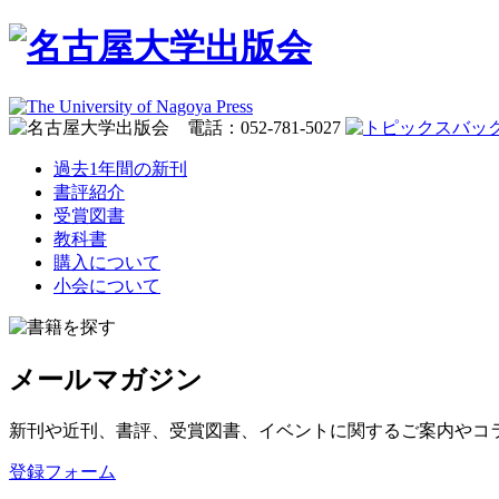
過去1年間の新刊
書評紹介
受賞図書
教科書
購入について
小会について
メールマガジン
新刊や近刊、書評、受賞図書、イベントに関するご案内やコ
登録フォーム