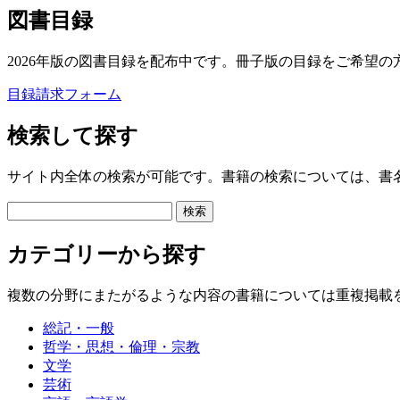
図書目録
2026年版の図書目録を配布中です。冊子版の目録をご希望の
目録請求フォーム
検索して探す
サイト内全体の検索が可能です。書籍の検索については、書
カテゴリーから探す
複数の分野にまたがるような内容の書籍については重複掲載
総記・一般
哲学・思想・倫理・宗教
文学
芸術