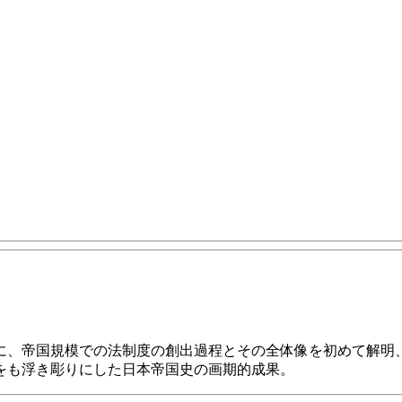
に、帝国規模での法制度の創出過程とその全体像を初めて解明
をも浮き彫りにした日本帝国史の画期的成果。