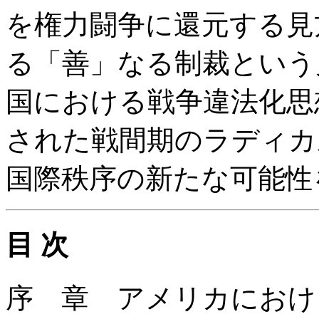
を権力闘争に還元する見
る「善」なる制裁という
国における戦争違法化思
された戦間期のラディカ
国際秩序の新たな可能性
目 次
序 章 アメリカにおけ