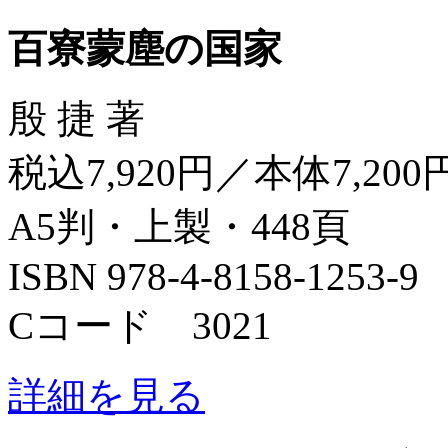
百寮蒙塵の国家
殷 捷 著
税込7,920円／本体7,200
A5判・上製・448頁
ISBN 978-4-8158-1253-9
Cコード 3021
詳細を見る