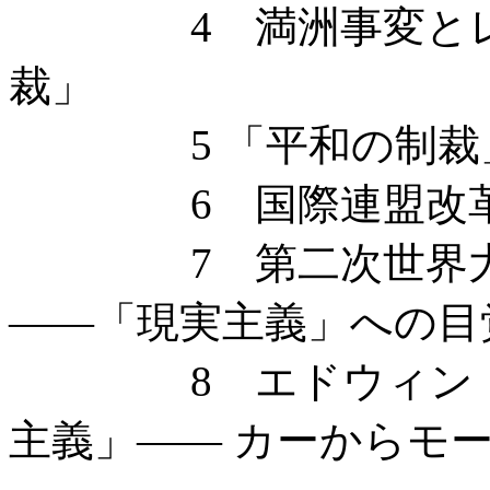
4 満洲事変とレヴ
裁」
5 「平和の制裁」
6 国際連盟改革
7 第二次世界大戦
——「現実主義」への目
8 エドウィン・M
主義」—— カーからモ