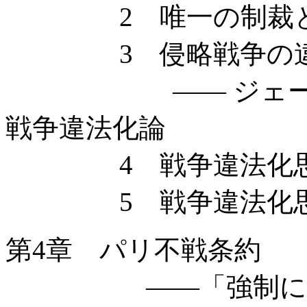
2 唯一の制裁とし
3 侵略戦争の違
—— ジェームズ
戦争違法化論
4 戦争違法化思
5 戦争違法化思
第4章 パリ不戦条約
——「強制によら