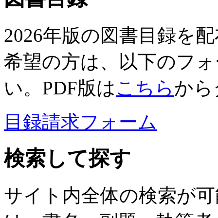
2026年版の図書目録を
希望の方は、以下のフォ
い。PDF版は
こちら
から
目録請求フォーム
検索して探す
サイト内全体の検索が可