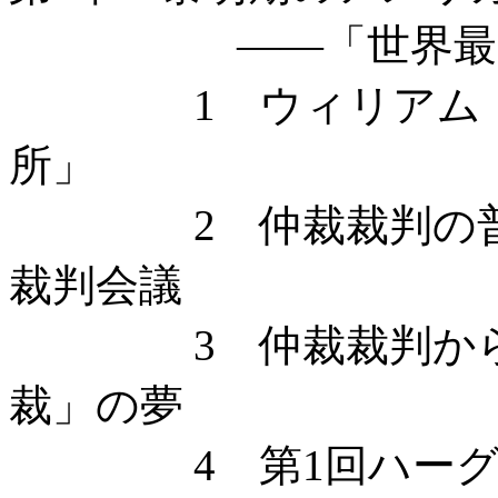
——「世界最高
1 ウィリアム・ラ
所」
2 仲裁裁判の普及 
裁判会議
3 仲裁裁判から司
裁」の夢
4 第1回ハーグ万国