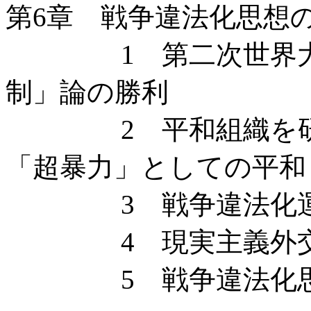
第6章 戦争違法化思想
1 第二次世界大戦
制」論の勝利
2 平和組織を研究
「超暴力」としての平和
3 戦争違法化運
4 現実主義外交
5 戦争違法化思