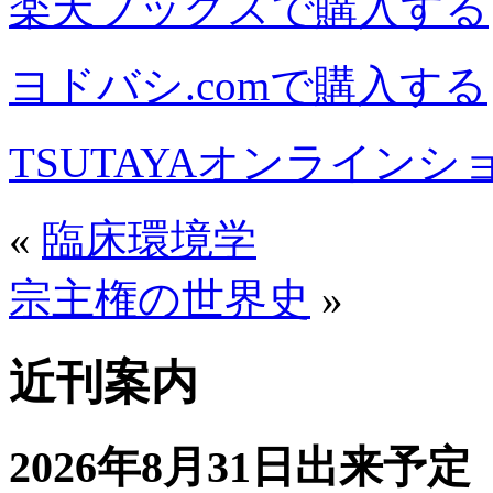
楽天ブックスで購入する
ヨドバシ.comで購入する
TSUTAYAオンライン
«
臨床環境学
宗主権の世界史
»
近刊案内
2026年8月31日出来予定