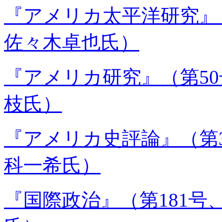
『アメリカ太平洋研究』（
佐々木卓也氏）
『アメリカ研究』（第50
枝氏）
『アメリカ史評論』（第33
科一希氏）
『国際政治』（第181号、