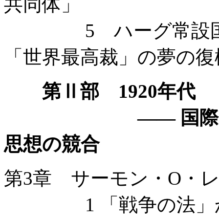
共同体」
5 ハーグ常設国際
「世界最高裁」の夢の復
第Ⅱ部 1920年代
—— 国際連盟と
思想の競合
第3章 サーモン・O・
1 「戦争の法」か