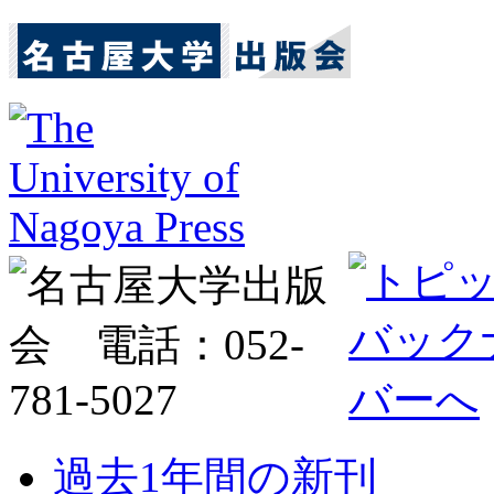
過去1年間の新刊