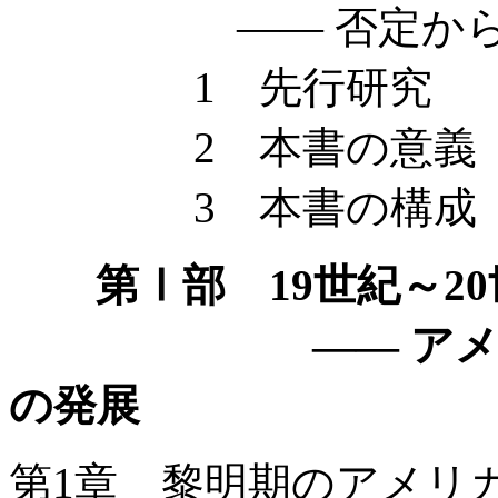
—— 否定から
1 先行研究
2 本書の意義
3 本書の構成
第Ⅰ部 19世紀～2
—— アメリカに
の発展
第1章 黎明期のアメリ