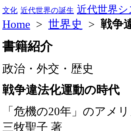
近代世界シ
文化
近代世界の誕生
Home
>
世界史
>
戦争
書籍紹介
政治・外交・歴史
戦争違法化運動の時代
「危機の20年」のアメ
三牧聖子 著