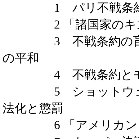
1 パリ不戦条約
2 「諸国家のキス
3 不戦条約の盲点
の平和
4 不戦条約とモン
5 ショットウェルの
法化と懲罰
6 「アメリカン・