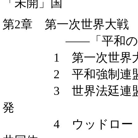
「未開」国
第2章 第一次世界大戦
——「平和の強制
1 第一次世界大
2 平和強制連盟
3 世界法廷連盟 
発
4 ウッドロー・ウ