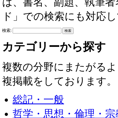
は、書名、副題、執筆者
ド」での検索にも対応し
検索:
カテゴリーから探す
複数の分野にまたがるよ
複掲載をしております。
総記・一般
哲学・思想・倫理・宗