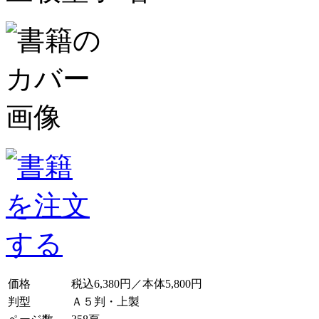
価格
税込6,380円／本体5,800円
判型
Ａ５判・上製