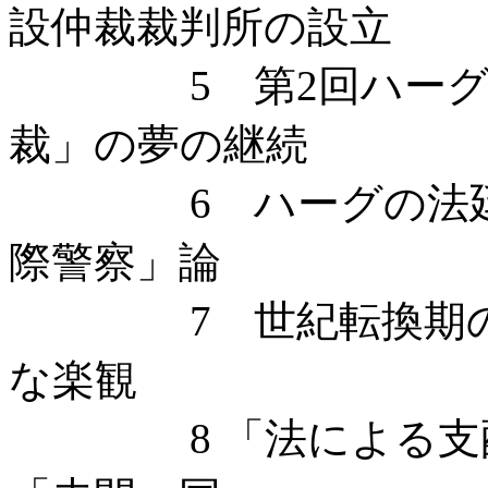
設仲裁裁判所の設立
5 第2回ハーグ万国
裁」の夢の継続
6 ハーグの法廷に「
際警察」論
7 世紀転換期の「国
な楽観
8 「法による支配」