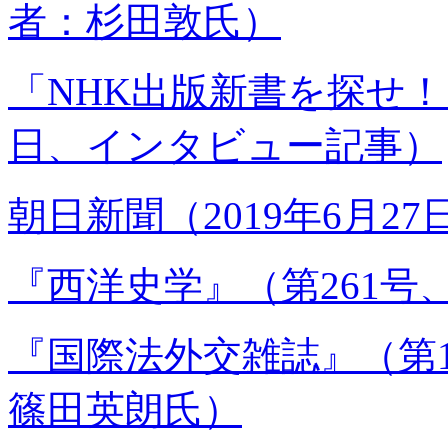
者：杉田敦氏）
「NHK出版新書を探せ！」
日、インタビュー記事）
朝日新聞（2019年6月2
『西洋史学』（第261号
『国際法外交雑誌』（第11
篠田英朗氏）