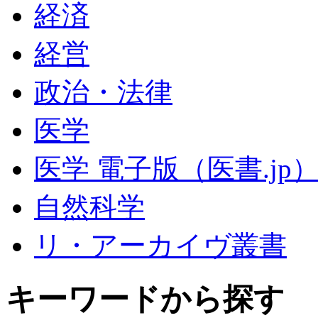
経済
経営
政治・法律
医学
医学 電子版（医書.jp
自然科学
リ・アーカイヴ叢書
キーワードから探す