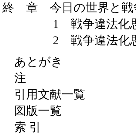
終 章 今日の世界と戦
1 戦争違法化思想
2 戦争違法化思想
あとがき
注
引用文献一覧
図版一覧
索 引