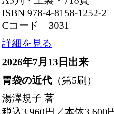
A5判・上製・718頁
ISBN 978-4-8158-1252-2
Cコード 3031
詳細を見る
2026年7月13日出来
胃袋の近代
（第5刷）
湯澤規子 著
税込3,960円／本体3,600