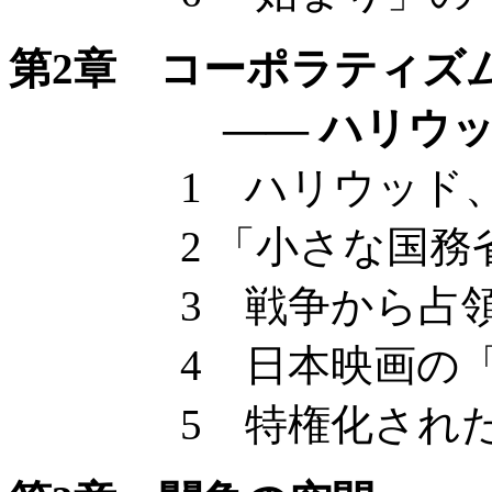
第2章 コーポラティズ
—— ハリウッド
1 ハリウッド、
2 「小さな国務省
3 戦争から占領
4 日本映画の「
5 特権化された