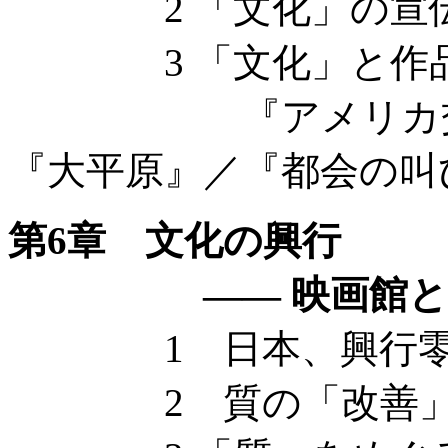
2 「文化」の宣
3 「文化」と作
『アメリカ交響楽
『大平原』／『都会の叫
第6章 文化の興行
—— 映画館とアメ
1 日本、興行零
2 質の「改善