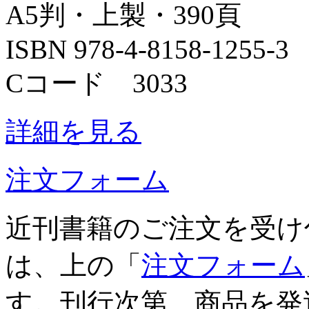
A5判・上製・390頁
ISBN 978-4-8158-1255-3
Cコード 3033
詳細を見る
注文フォーム
近刊書籍のご注文を受け
は、上の「
注文フォーム
す。刊行次第、商品を発