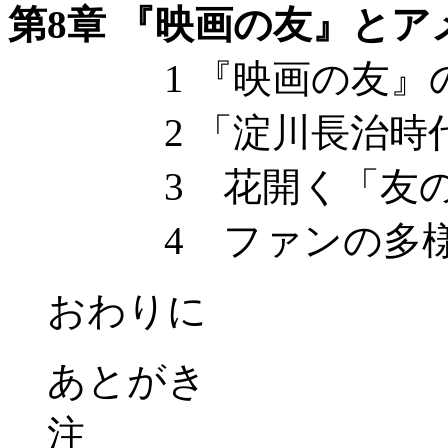
第8章 『映画の友』と
1 『映画の友』
2 「淀川長治時代
3 花開く「友の
4 ファンの多様
おわりに
あとがき
注