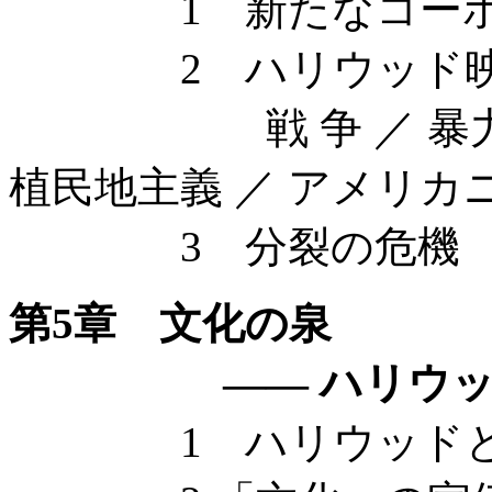
1 新たなコーポラ
2 ハリウッド映
戦 争 ／ 暴力と社
植民地主義 ／ アメリカ
3 分裂の危機
第5章 文化の泉
—— ハリウッドの
1 ハリウッドとい