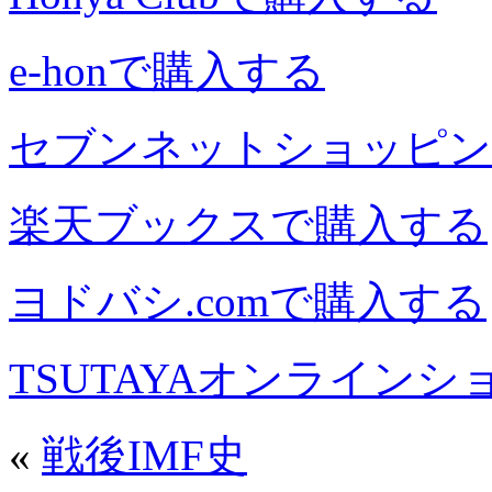
e-honで購入する
セブンネットショッピン
楽天ブックスで購入する
ヨドバシ.comで購入する
TSUTAYAオンライン
«
戦後IMF史