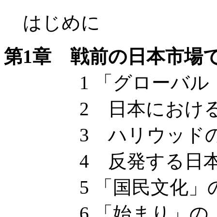
はじめに
第1章 戦前の日本市場
1 「グローバル・
2 日本における
3 ハリウッドの
4 反発する日本
5 「国民文化」
6 「始まり」の「