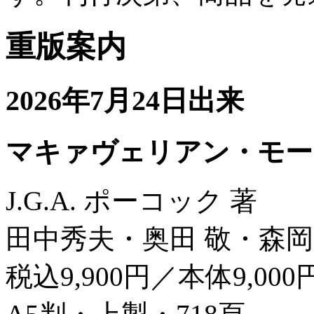
重版案内
2026年7月24日出来
マキァヴェリアン・モー
J.G.A. ポーコック 著
田中秀夫・奥田 敬・森岡
税込9,900円／本体9,000