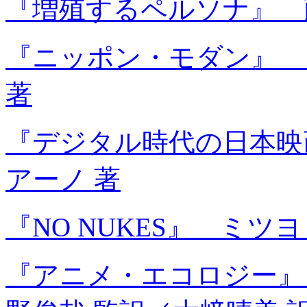
『増殖するペルソナ』 
『ニッポン・モダン』 
著
『デジタル時代の日本映
アーノ 著
『NO NUKES』 ミツ
『アニメ・エコロジー』