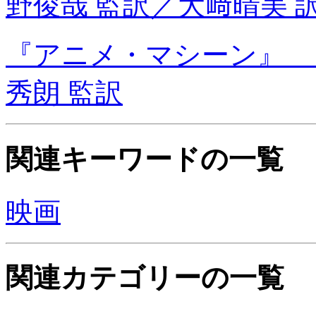
野俊哉 監訳／大﨑晴美 
『アニメ・マシーン』 
秀朗 監訳
関連キーワードの一覧
映画
関連カテゴリーの一覧