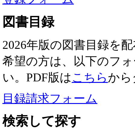
図書目録
2026年版の図書目録を
希望の方は、以下のフォ
い。PDF版は
こちら
から
目録請求フォーム
検索して探す