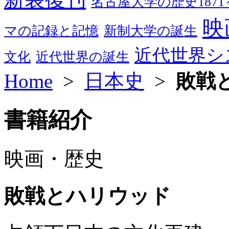
名古屋大学の歴史1871～
映
マの記録と記憶
新制大学の誕生
近代世界シ
文化
近代世界の誕生
Home
>
日本史
>
敗戦
書籍紹介
映画・歴史
敗戦とハリウッド