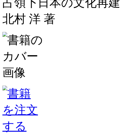
占領下日本の文化再建
北村 洋 著