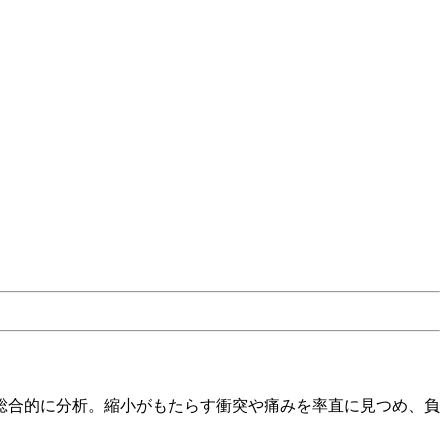
総合的に分析。縮小がもたらす衝突や痛みを率直に見つめ、負