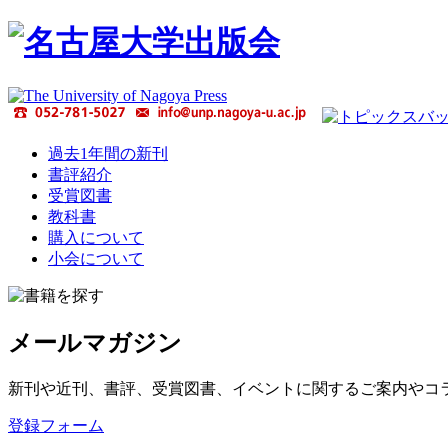
過去1年間の新刊
書評紹介
受賞図書
教科書
購入について
小会について
メールマガジン
新刊や近刊、書評、受賞図書、イベントに関するご案内やコ
登録フォーム