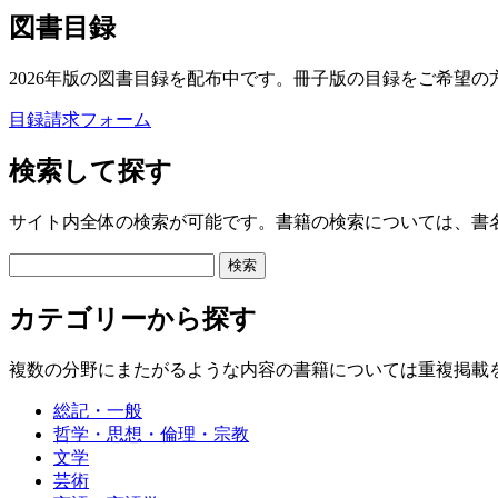
図書目録
2026年版の図書目録を配布中です。冊子版の目録をご希望の
目録請求フォーム
検索して探す
サイト内全体の検索が可能です。書籍の検索については、書
カテゴリーから探す
複数の分野にまたがるような内容の書籍については重複掲載
総記・一般
哲学・思想・倫理・宗教
文学
芸術