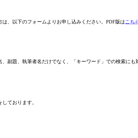
方は、以下のフォームよりお申し込みください。PDF版は
こち
名、副題、執筆者名だけでなく、「キーワード」での検索にも
をしております。