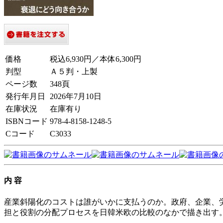
価格
税込6,930円／本体6,300円
判型
Ａ５判・上製
ページ数
348頁
発行年月日
2026年7月10日
在庫状況
在庫有り
ISBNコード
978-4-8158-1248-5
Cコード
C3033
内 容
産業斜陽化のコストは誰がいかに支払うのか。政府、企業、
担と役割の分配プロセスを日韓米欧の比較のなかで描き出す