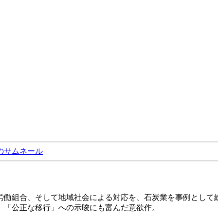
労働組合、そして地域社会による対応を、石炭業を事例として
。「公正な移行」への示唆にも富んだ意欲作。