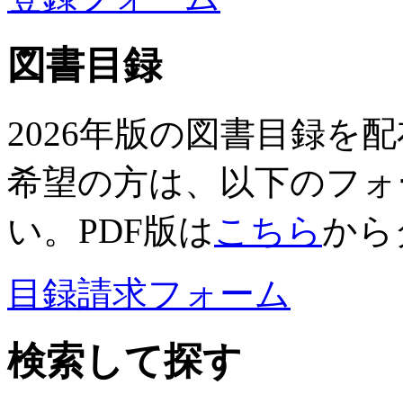
図書目録
2026年版の図書目録を
希望の方は、以下のフォ
い。PDF版は
こちら
から
目録請求フォーム
検索して探す