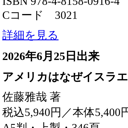
ISBN 978-4-8158-0916-4
Cコード 3021
詳細を見る
2026年6月25日出来
アメリカはなぜイスラエ
佐藤雅哉 著
税込5,940円／本体5,400
A5判・上製・346頁