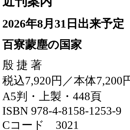
近刊案内
2026年8月31日出来予定
百寮蒙塵の国家
殷 捷 著
税込7,920円／本体7,200
A5判・上製・448頁
ISBN 978-4-8158-1253-9
Cコード 3021