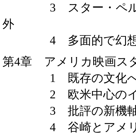
3 スター・ペルソナ
外
4 多面的で幻想
第4章 アメリカ映画ス
1 既存の文化へ
2 欧米中心のイデ
3 批評の新機
4 谷崎とアメリ