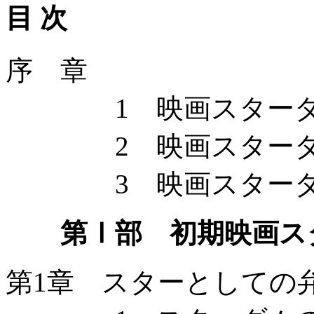
目 次
序 章
1 映画スターダム
2 映画スターダ
3 映画スターダム
第Ⅰ部 初期映画ス
第1章 スターとしての