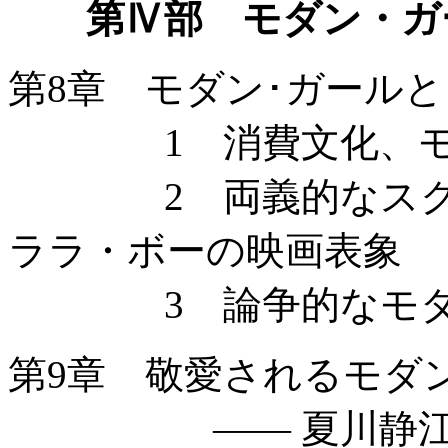
第Ⅳ部 モダン・ガ
第8章 モダン･ガール
1 消費文化、モダ
2 両義的なスクリー
ララ・ボーの映画表象
3 論争的なモダ
第9章 敬愛されるモダ
—— 夏川静