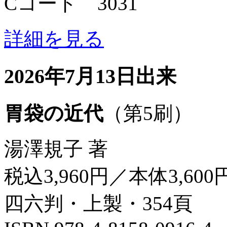
Cコード 3031
詳細を見る
2026年7月13日出来
胃袋の近代
（第5刷）
湯澤規子 著
税込3,960円／本体3,600
四六判・上製・354頁