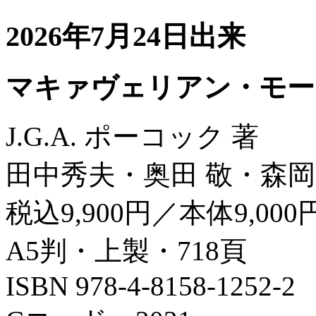
2026年7月24日出来
マキァヴェリアン・モー
J.G.A. ポーコック 著
田中秀夫・奥田 敬・森岡
税込9,900円／本体9,000
A5判・上製・718頁
ISBN 978-4-8158-1252-2