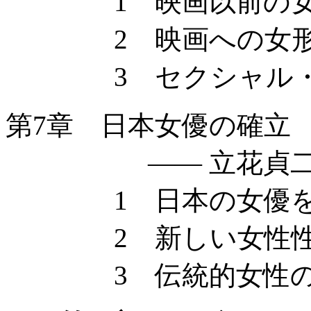
1 映画以前の女
2 映画への女形
3 セクシャル・イ
第7章 日本女優の確立
—— 立花貞二郎
1 日本の女優を
2 新しい女性性へ 
3 伝統的女性の