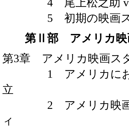
4 尾上松之助 vs.
5 初期の映画スタ
第Ⅱ部 アメリカ映
第3章 アメリカ映画ス
1 アメリカにおけ
立
2 アメリカ映画の
ィ