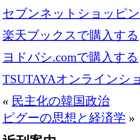
セブンネットショッピン
楽天ブックスで購入する
ヨドバシ.comで購入する
TSUTAYAオンライン
«
民主化の韓国政治
ピグーの思想と経済学
»