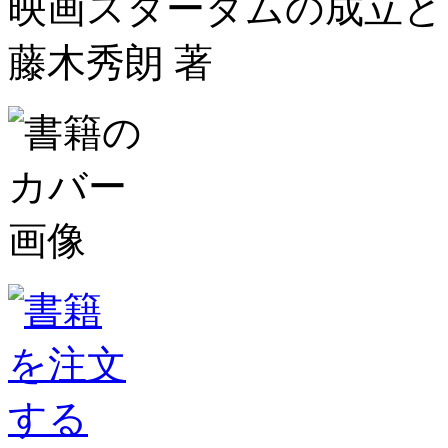
映画スターダムの成立と
藤木秀朗 著