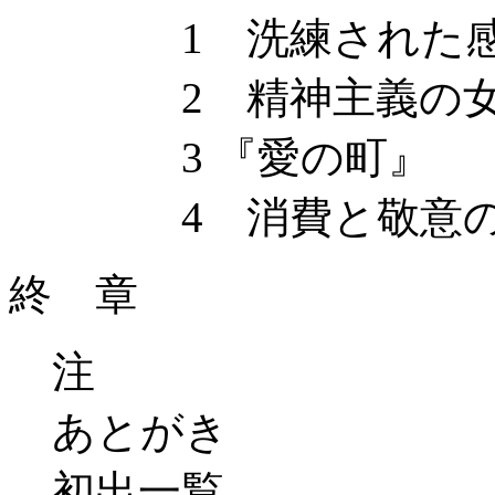
1 洗練された感
2 精神主義の女
3 『愛の町』
4 消費と敬意の
終 章
注
あとがき
初出一覧