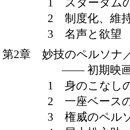
1 スターダムの成
2 制度化、維持
3 名声と欲望
第2章 妙技のペルソナ
—— 初期映画スタ
1 身のこなしの
2 一座ベースの
3 権威のペルソ