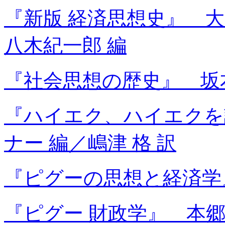
『新版 経済思想史』 
八木紀一郎 編
『社会思想の歴史』 坂
『ハイエク、ハイエクを語
ナー 編／嶋津 格 訳
『ピグーの思想と経済学』
『ピグー 財政学』 本郷 