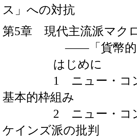
ス」への対抗
第5章 現代主流派マク
——「貨幣的分析
はじめに
1 ニュー・コンセ
基本的枠組み
2 ニュー・コンセ
ケインズ派の批判