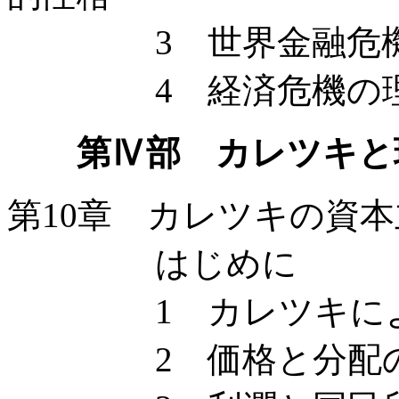
3 世界金融危機を
4 経済危機の理論
第Ⅳ部 カレツキと
第10章 カレツキの資
はじめに
1 カレツキによる
2 価格と分配の