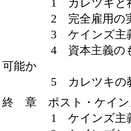
1 カレツキと社
2 完全雇用の実
3 ケインズ主義
4 資本主義のもと
可能か
5 カレツキの
終 章 ポスト・ケイン
1 ケインズ主義か