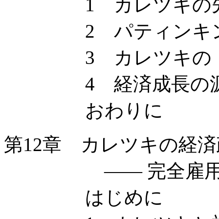
1 カレツキの先行
2 パティンキンの
3 カレツキの「擬
4 経済成長の源泉
おわりに
第12章 カレツキの経
—— 完全雇用の
はじめに