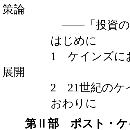
策論
——「投資の社会
はじめに
1 ケインズにおけ
展開
2 21世紀のケイ
おわりに
第Ⅱ部 ポスト・ケ