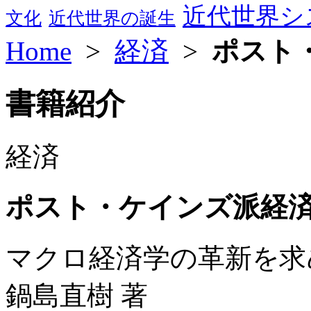
近代世界シ
文化
近代世界の誕生
Home
>
経済
>
ポスト
書籍紹介
経済
ポスト・ケインズ派経
マクロ経済学の革新を求
鍋島直樹 著