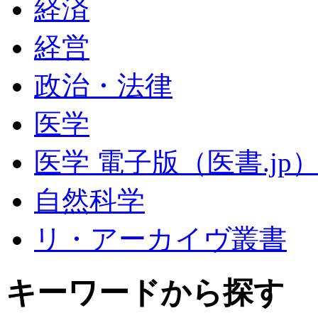
経済
経営
政治・法律
医学
医学 電子版（医書.jp
自然科学
リ・アーカイヴ叢書
キーワードから探す