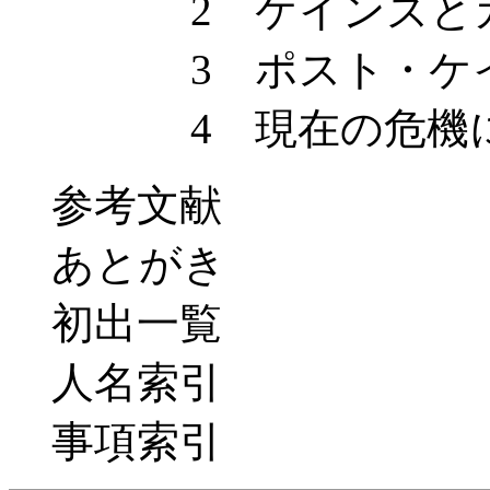
2 ケインズとカ
3 ポスト・ケイン
4 現在の危機にど
参考文献
あとがき
初出一覧
人名索引
事項索引