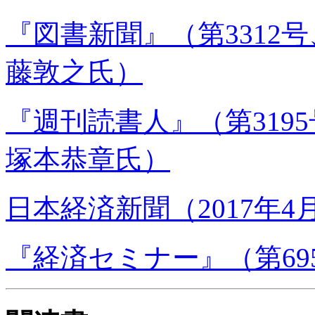
『図書新聞』（第3312号
藤敦之氏）
『週刊読書人』（第3195
塚本恭章氏）
日本経済新聞（2017年
『経済セミナー』（第695