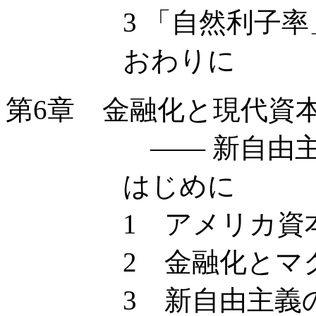
3 「自然利子率」
おわりに
第6章 金融化と現代資
—— 新自由主義
はじめに
1 アメリカ資本主
2 金融化とマク
3 新自由主義の