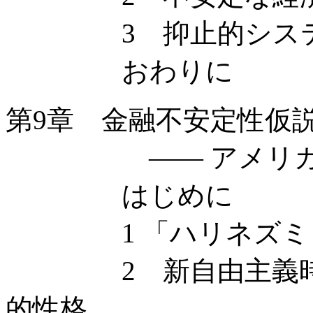
3 抑止的システ
おわりに
第9章 金融不安定性仮
—— アメリカ・
はじめに
1 「ハリネズミ・
2 新自由主義時代
的性格