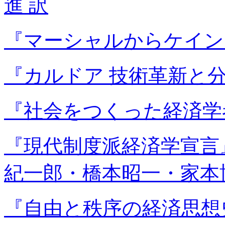
進 訳
『マーシャルからケイン
『カルドア 技術革新と
『社会をつくった経済学
『現代制度派経済学宣言』
紀一郎・橋本昭一・家本
『自由と秩序の経済思想史