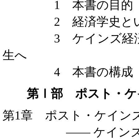
1 本書の目的
2 経済学史とい
3 ケインズ経済学
生へ
4 本書の構成
第Ⅰ部 ポスト・ケ
第1章 ポスト・ケイン
—— ケインズと