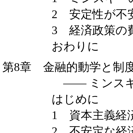
2 安定性が不安
3 経済政策の費
おわりに
第8章 金融的動学と制
—— ミンスキー
はじめに
1 資本主義経済
2 不安定な経済