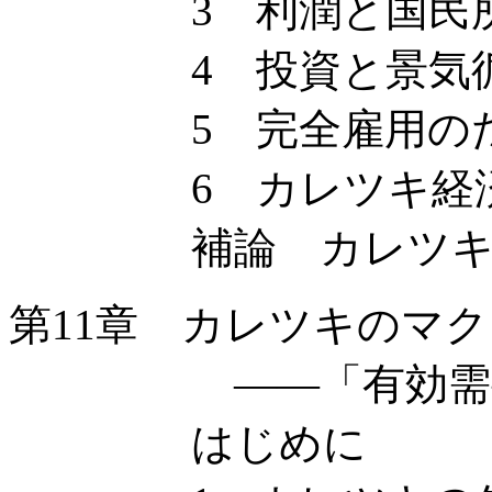
3 利潤と国民所
4 投資と景気
5 完全雇用のため
6 カレツキ経済
補論 カレツキ
第11章 カレツキのマ
——「有効需要の
はじめに