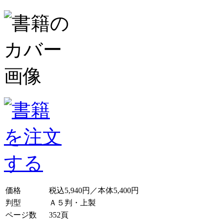
価格
税込5,940円／本体5,400円
判型
Ａ５判・上製
ページ数
352頁