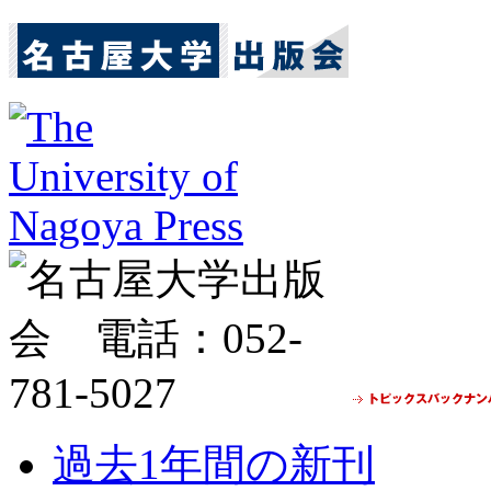
過去1年間の新刊