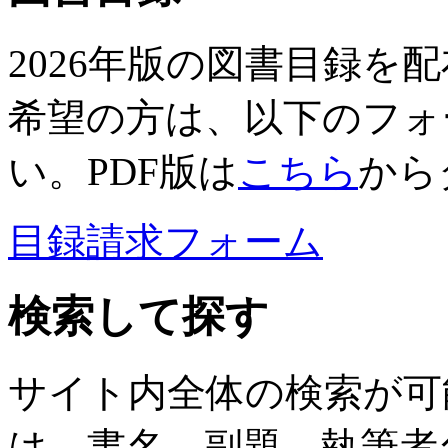
2026年版の図書目録を
希望の方は、以下のフォ
い。PDF版は
こちら
から
目録請求フォーム
検索して探す
サイト内全体の検索が可
は、書名、副題、執筆者