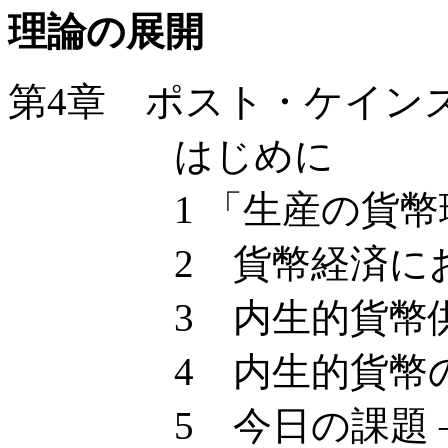
理論の展開
第4章 ポスト・ケイン
はじめに
1 「生産の貨幣理
2 貨幣経済にお
3 内生的貨幣供
4 内生的貨幣の
5 今日の課題 —