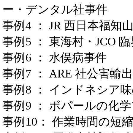
ー・デンタル社事件
事例4 ： JR 西日本福
事例5 ： 東海村・JCO 
事例6 ： 水俣病事件
事例7 ： ARE 社公害輸
事例8 ： インドネシア
事例9 ： ボパールの化
事例10： 作業時間の短