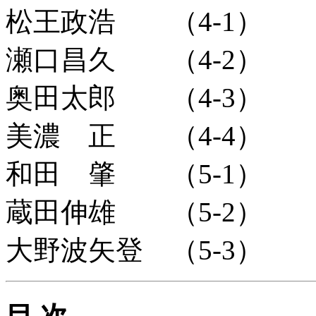
松王政浩 （4-1）
瀬口昌久 （4-2）
奥田太郎 （4-3）
美濃 正 （4-4）
和田 肇 （5-1）
蔵田伸雄 （5-2）
大野波矢登 （5-3）