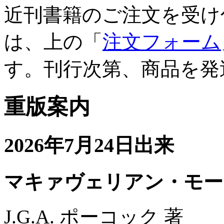
近刊書籍のご注文を受け
は、上の「
注文フォーム
す。刊行次第、商品を発
重版案内
2026年7月24日出来
マキァヴェリアン・モー
J.G.A. ポーコック 著