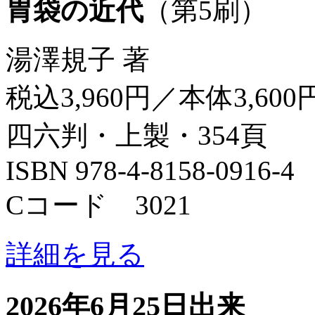
胃袋の近代
（第5刷）
湯澤規子 著
税込3,960円／本体3,600
四六判・上製・354頁
ISBN 978-4-8158-0916-4
Cコード 3021
詳細を見る
2026年6月25日出来