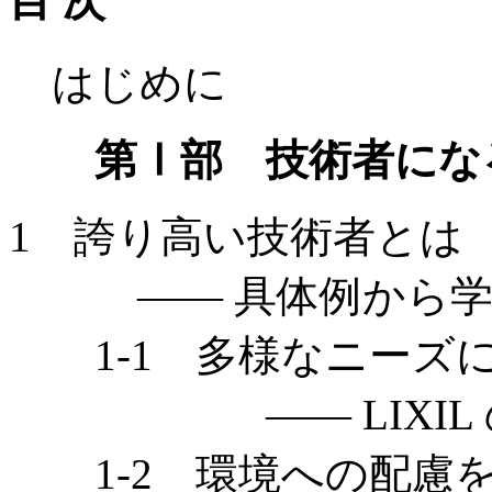
目 次
はじめに
第Ⅰ部 技術者にな
1 誇り高い技術者とは
—— 具体例から学
1-1 多様なニーズに
—— LIXIL 
1-2 環境への配慮を