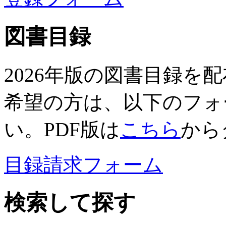
図書目録
2026年版の図書目録を
希望の方は、以下のフォ
い。PDF版は
こちら
から
目録請求フォーム
検索して探す