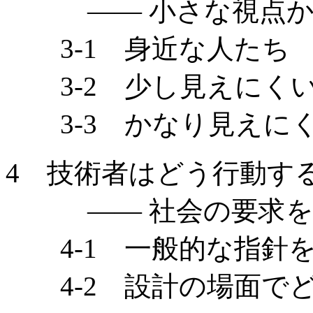
—— 小さな視点か
3-1 身近な人たち
3-2 少し見えにく
3-3 かなり見えに
4 技術者はどう行動す
—— 社会の要求を解
4-1 一般的な指針を
4-2 設計の場面で