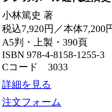
小林篤史 著
税込7,920円／本体7,200
A5判・上製・390頁
ISBN 978-4-8158-1255-3
Cコード 3033
詳細を見る
注文フォーム