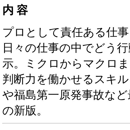
内 容
プロとして責任ある仕事
日々の仕事の中でどう行
示。ミクロからマクロま
判断力を働かせるスキル
や福島第一原発事故など
の新版。