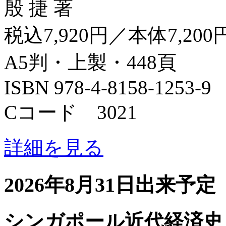
殷 捷 著
税込7,920円／本体7,200
A5判・上製・448頁
ISBN 978-4-8158-1253-9
Cコード 3021
詳細を見る
2026年8月31日出来予定
シンガポール近代経済史