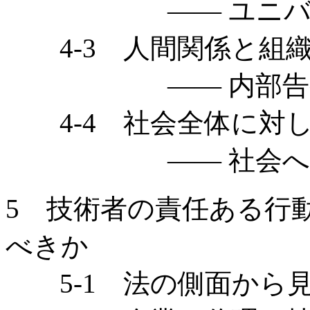
—— ユニバーサ
4-3 人間関係と組
—— 内部告発に
4-4 社会全体に対
—— 社会への説
5 技術者の責任ある行
べきか
5-1 法の側面から見