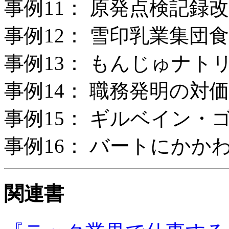
事例11： 原発点検記録
事例12： 雪印乳業集団
事例13： もんじゅナト
事例14： 職務発明の対
事例15： ギルベイン・
事例16： バートにかか
関連書