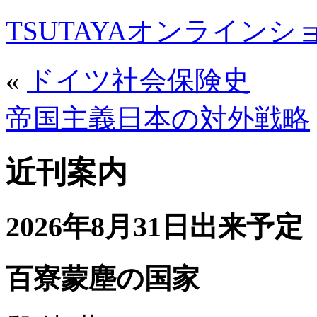
TSUTAYAオンライン
«
ドイツ社会保険史
帝国主義日本の対外戦略
近刊案内
2026年8月31日出来予定
百寮蒙塵の国家