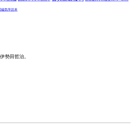
電磁気学読本
―伊勢田哲治。