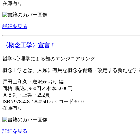
在庫有り
詳細を見る
〈概念工学〉宣言！
哲学×心理学による知のエンジニアリング
概念工学とは、人類に有用な概念を創造・改定する新たな学
戸田山和久・唐沢かおり 編
価格 税込3,960円／本体3,600円
Ａ５判・上製・292頁
ISBN978-4-8158-0941-6 Cコード3010
在庫有り
詳細を見る