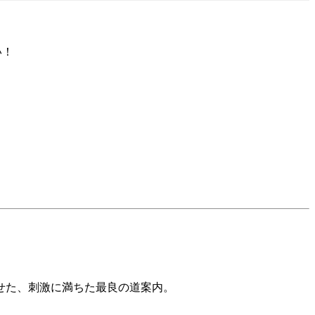
い！
せた、刺激に満ちた最良の道案内。