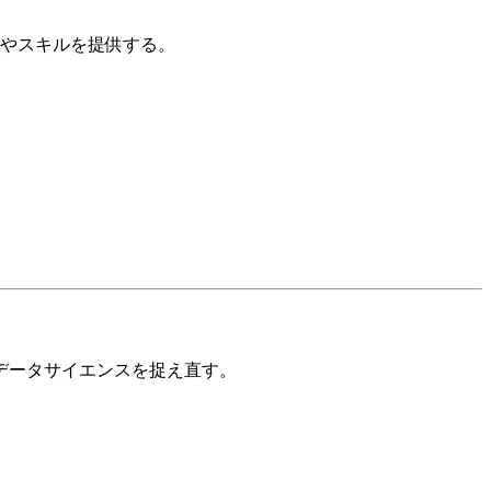
識やスキルを提供する。
データサイエンスを捉え直す。