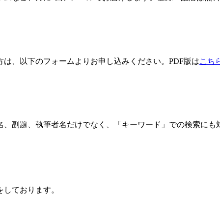
方は、以下のフォームよりお申し込みください。PDF版は
こち
名、副題、執筆者名だけでなく、「キーワード」での検索にも
をしております。