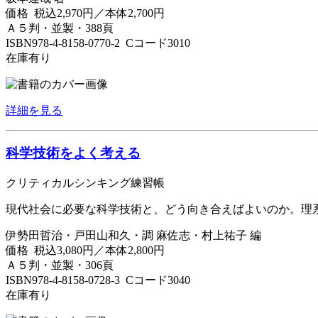
価格 税込2,970円／本体2,700円
Ａ５判・並製・388頁
ISBN978-4-8158-0770-2 Cコード3010
在庫有り
詳細を見る
科学技術をよく考える
クリティカルシンキング練習帳
現代社会に必要な科学技術と、どう向き合えばよいのか。理
伊勢田哲治・戸田山和久・調 麻佐志・村上祐子 編
価格 税込3,080円／本体2,800円
Ａ５判・並製・306頁
ISBN978-4-8158-0728-3 Cコード3040
在庫有り