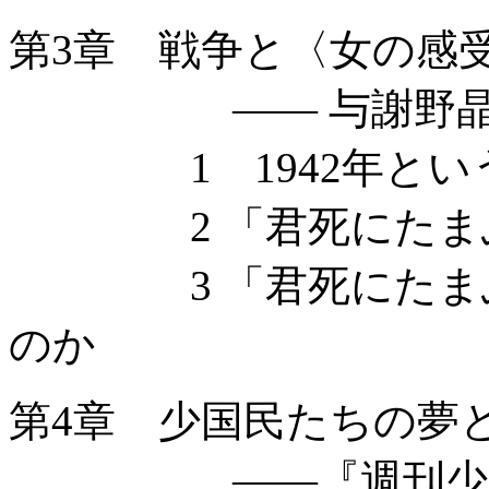
第3章 戦争と〈女の感
—— 与謝野晶
1 1942年とい
2 「君死にたまふ
3 「君死にたまふ
のか
第4章 少国民たちの夢
——『週刊少国民