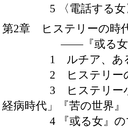
5 〈電話する女〉
第2章 ヒステリーの時
——『或る女』の
1 ルチア、ある
2 ヒステリーの時
3 ヒステリー小説
経病時代」『苦の世界』
4 『或る女』のマ