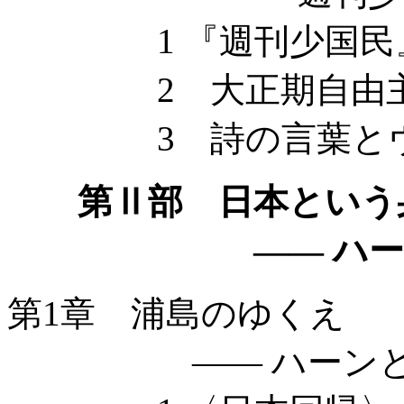
1 『週刊少国民』
2 大正期自由主義
3 詩の言葉とヴ
第Ⅱ部 日本という
—— ハーンと
第1章 浦島のゆくえ
—— ハーンと〈