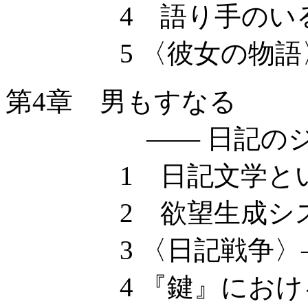
4 語り手のいる
5 〈彼女の物語〉
第4章 男もすなる
—— 日記のジェ
1 日記文学とい
2 欲望生成システ
3 〈日記戦争〉——
4 『鍵』における