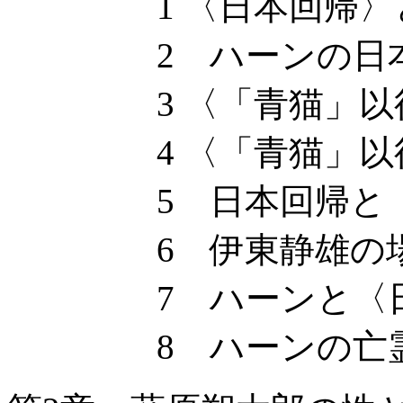
1 〈日本回帰〉と
2 ハーンの日本回
3 〈「青猫」以後
4 〈「青猫」以後
5 日本回帰と〈
6 伊東静雄の
7 ハーンと〈日
8 ハーンの亡霊と1