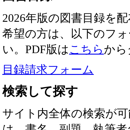
2026年版の図書目録を
希望の方は、以下のフォ
い。PDF版は
こちら
から
目録請求フォーム
検索して探す
サイト内全体の検索が可
は、書名、副題、執筆者