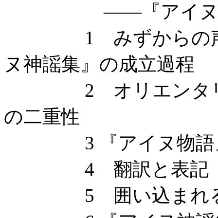
——『アイヌ神謡
1 みずからの声を
ヌ神謡集』の成立過程
2 オリエンタリズ
の二重性
3 『アイヌ物語』
4 翻訳と表記
5 囲い込まれ