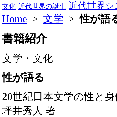
近代世界シ
文化
近代世界の誕生
Home
>
文学
>
性が語
書籍紹介
文学・文化
性が語る
20世紀日本文学の性と身
坪井秀人 著