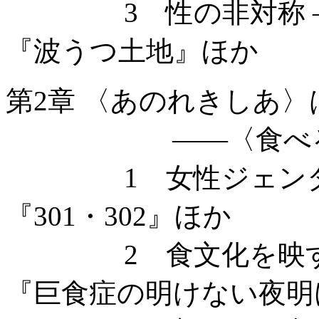
3 性の非対称 ——
『波うつ土地』ほか
第2章 〈あのれきしあ〉
——〈食べる〉
1 女性ジェンダー
『301・302』ほか
2 食文化を映す小
『巨食症の明けない夜明