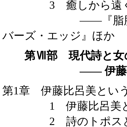
3 癒しから遠く
——『脂肪と言
バーズ・エッジ』ほか
第Ⅶ部 現代詩と女
—— 伊藤比
第1章 伊藤比呂美とい
1 伊藤比呂美と1
2 詩のトポスと