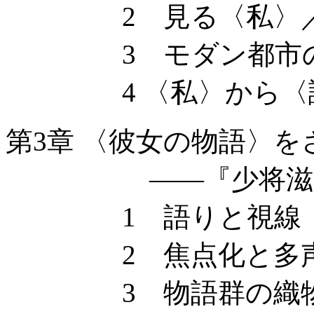
2 見る〈私〉／
3 モダン都市の
4 〈私〉から〈
第3章 〈彼女の物語〉を
——『少将滋幹
1 語りと視線
2 焦点化と多
3 物語群の織物