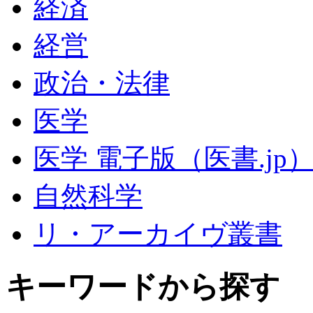
経済
経営
政治・法律
医学
医学 電子版（医書.jp
自然科学
リ・アーカイヴ叢書
キーワードから探す