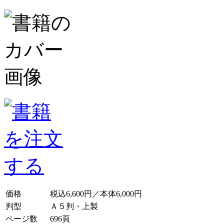
価格
税込6,600円／本体6,000円
判型
Ａ５判・上製
ページ数
696頁