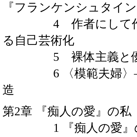
『フランケンシュタイン
4 作者にして作品
る自己芸術化
5 裸体主義と優
6 〈模範夫婦〉—
造
第2章 『痴人の愛』の私
1 『痴人の愛』の