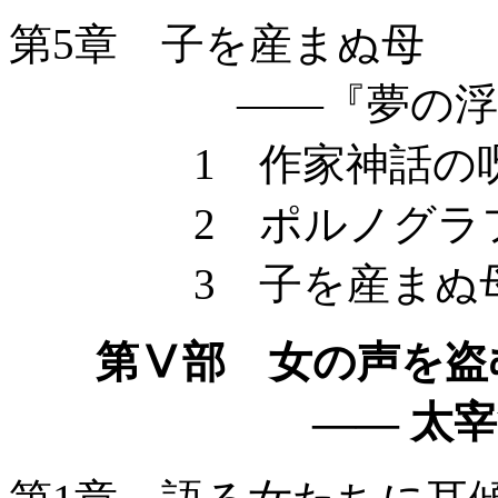
第5章 子を産まぬ母
——『夢の浮
1 作家神話の
2 ポルノグラフ
3 子を産まぬ
第Ⅴ部 女の声を盗
—— 太宰