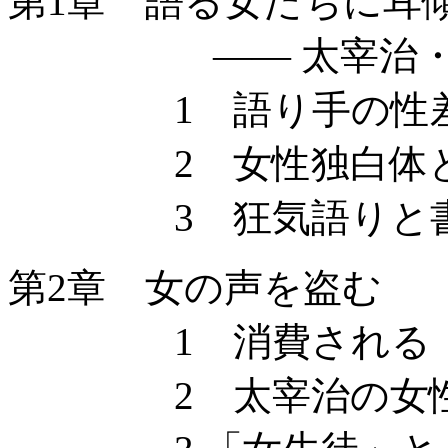
第1章 語る女たちに耳
—— 太宰治・女
1 語り手の性
2 女性独白体と
3 狂気語りと書
第2章 女の声を盗む
1 消費される〈
2 太宰治の女性