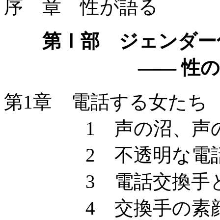
序 章 性が語る
第Ⅰ部 ジェンダー
—— 性の非対
第1章 電話する女たち
1 声の沼、声の
2 不透明な電
3 電話交換手と
4 交換手の素