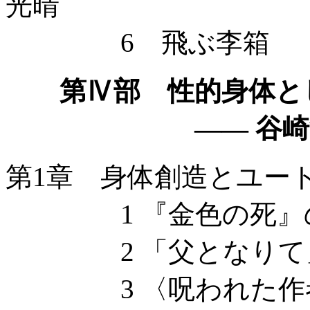
光晴
6 飛ぶ李箱
第Ⅳ部 性的身体と
—— 谷崎潤
第1章 身体創造とユー
1 『金色の死』
2 「父となりて」
3 〈呪われた作者