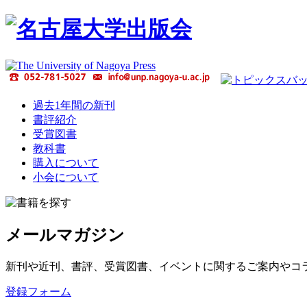
過去1年間の新刊
書評紹介
受賞図書
教科書
購入について
小会について
メールマガジン
新刊や近刊、書評、受賞図書、イベントに関するご案内やコ
登録フォーム