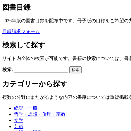
図書目録
2026年版の図書目録を配布中です。冊子版の目録をご希望の
目録請求フォーム
検索して探す
サイト内全体の検索が可能です。書籍の検索については、書
検索:
カテゴリーから探す
複数の分野にまたがるような内容の書籍については重複掲載
総記・一般
哲学・思想・倫理・宗教
文学
芸術