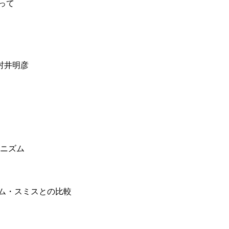
って
村井明彦
ニズム
ム・スミスとの比較