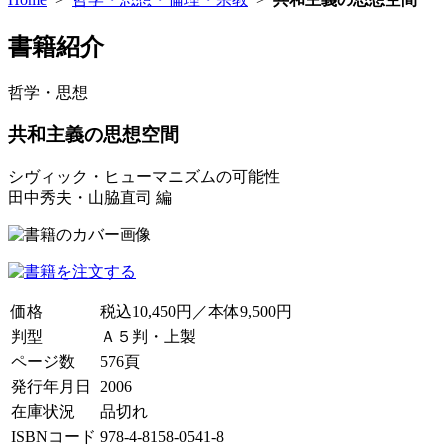
書籍紹介
哲学・思想
共和主義の思想空間
シヴィック・ヒューマニズムの可能性
田中秀夫・山脇直司 編
価格
税込10,450円／本体9,500円
判型
Ａ５判・上製
ページ数
576頁
発行年月日
2006
在庫状況
品切れ
ISBNコード
978-4-8158-0541-8