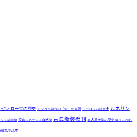
ルネサン
ムゼン ローマの歴史
モンゴル時代の「知」の東西
ヨーロッパ統合史
古典新装復刊
サンス芸術論
原典ルネサンス自然学
名古屋大学の歴史1871～2019
電磁気学読本