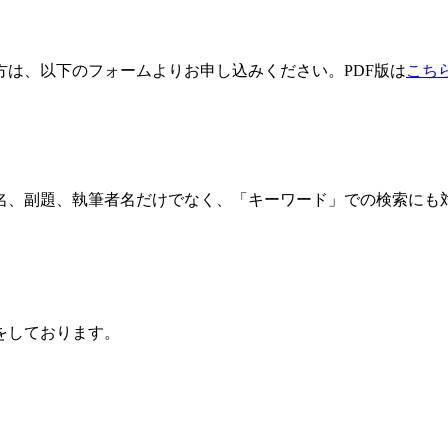
方は、以下のフォームよりお申し込みください。PDF版は
こち
名、副題、執筆者名だけでなく、「キーワード」での検索にも
をしております。