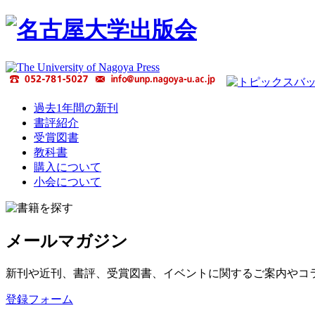
過去1年間の新刊
書評紹介
受賞図書
教科書
購入について
小会について
メールマガジン
新刊や近刊、書評、受賞図書、イベントに関するご案内やコ
登録フォーム