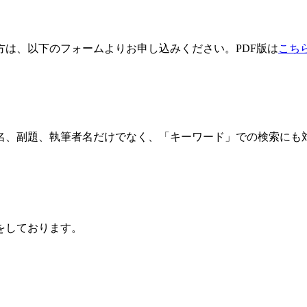
方は、以下のフォームよりお申し込みください。PDF版は
こち
名、副題、執筆者名だけでなく、「キーワード」での検索にも
をしております。