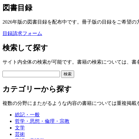
図書目録
2026年版の図書目録を配布中です。冊子版の目録をご希望の
目録請求フォーム
検索して探す
サイト内全体の検索が可能です。書籍の検索については、書
カテゴリーから探す
複数の分野にまたがるような内容の書籍については重複掲載
総記・一般
哲学・思想・倫理・宗教
文学
芸術