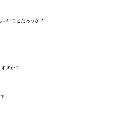
いいことだろうか？
？
？
すぎか？
？