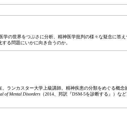
神医学の世界をつぶさに分析、精神医学批判の様々な疑念に答え
化する問題にいかに向き合うのか。
在、ランカスター大学上級講師。精神疾患の分類をめぐる概念
al of Mental Disorders
（2014、邦訳『DSM-5を診断する』）な