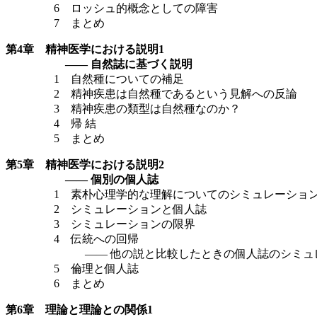
6 ロッシュ的概念としての障害
7 まとめ
第4章 精神医学における説明1
—— 自然誌に基づく説明
1 自然種についての補足
2 精神疾患は自然種であるという見解への反論
3 精神疾患の類型は自然種なのか？
4 帰 結
5 まとめ
第5章 精神医学における説明2
—— 個別の個人誌
1 素朴心理学的な理解についてのシミュレーショ
2 シミュレーションと個人誌
3 シミュレーションの限界
4 伝統への回帰
—— 他の説と比較したときの個人誌のシミュレ
5 倫理と個人誌
6 まとめ
第6章 理論と理論との関係1