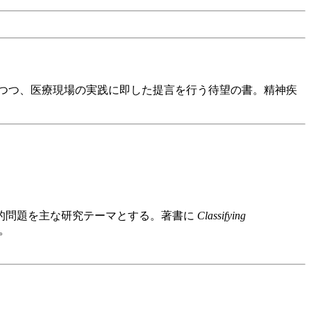
つつ、医療現場の実践に即した提言を行う待望の書。精神疾
的問題を主な研究テーマとする。著書に
Classifying
ど。