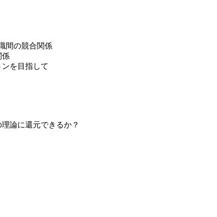
職間の競合関係
関係
ンを目指して
理論に還元できるか？