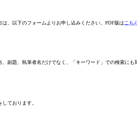
方は、以下のフォームよりお申し込みください。PDF版は
こち
名、副題、執筆者名だけでなく、「キーワード」での検索にも
をしております。