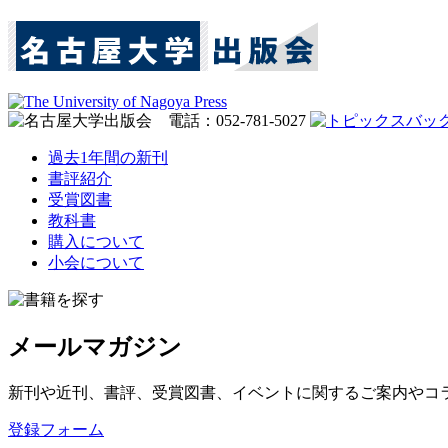
過去1年間の新刊
書評紹介
受賞図書
教科書
購入について
小会について
メールマガジン
新刊や近刊、書評、受賞図書、イベントに関するご案内やコ
登録フォーム