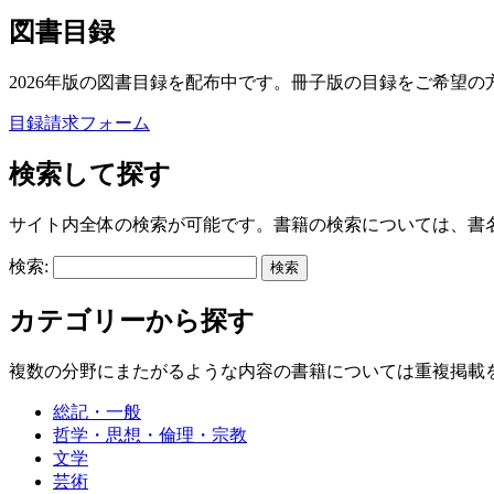
図書目録
2026年版の図書目録を配布中です。冊子版の目録をご希望の
目録請求フォーム
検索して探す
サイト内全体の検索が可能です。書籍の検索については、書
検索:
カテゴリーから探す
複数の分野にまたがるような内容の書籍については重複掲載
総記・一般
哲学・思想・倫理・宗教
文学
芸術