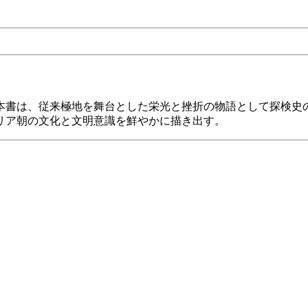
。本書は、従来極地を舞台とした栄光と挫折の物語として探検史
リア朝の文化と文明意識を鮮やかに描き出す。