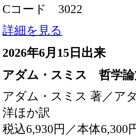
Cコード 3022
詳細を見る
2026年6月15日出来
アダム・スミス 哲学論
アダム・スミス 著／ア
洋ほか訳
税込6,930円／本体6,300