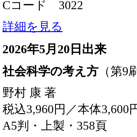
Cコード 3022
詳細を見る
2026年5月20日出来
社会科学の考え方
（第9
野村 康 著
税込3,960円／本体3,600
A5判・上製・358頁