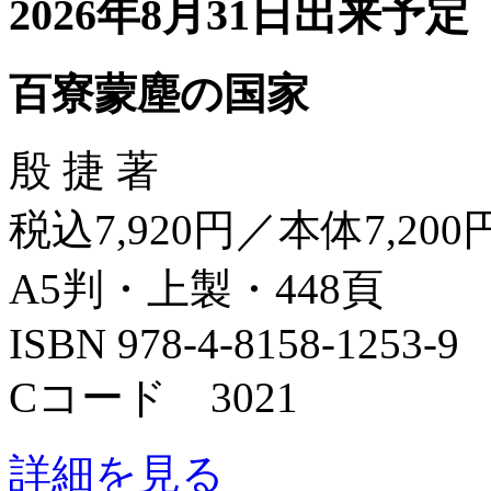
2026年8月31日出来予定
百寮蒙塵の国家
殷 捷 著
税込7,920円／本体7,200
A5判・上製・448頁
ISBN 978-4-8158-1253-9
Cコード 3021
詳細を見る