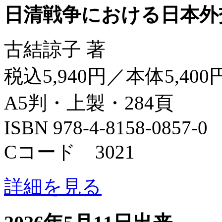
日清戦争における日本外
古結諒子 著
税込5,940円／本体5,400
A5判・上製・284頁
ISBN 978-4-8158-0857-0
Cコード 3021
詳細を見る