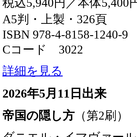
税込5,940円／本体5,400
A5判・上製・326頁
ISBN 978-4-8158-1240-9
Cコード 3022
詳細を見る
2026年5月11日出来
帝国の隠し方
（第2刷）
ダニエル・イマヴァール