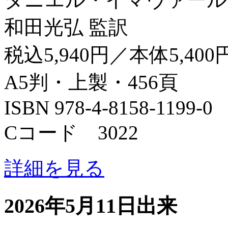
和田光弘 監訳
税込5,940円／本体5,400
A5判・上製・456頁
ISBN 978-4-8158-1199-0
Cコード 3022
詳細を見る
2026年5月11日出来