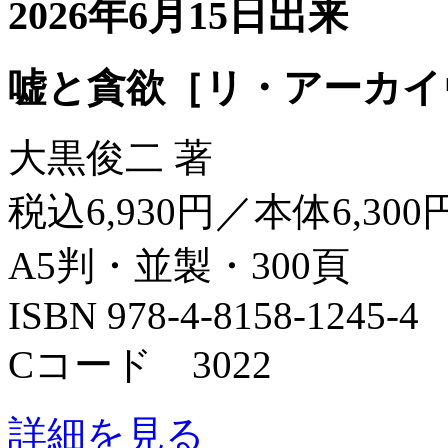
2026年6月15日出来
嘘と貪欲［リ・アーカイ
大黒俊二 著
税込6,930円／本体6,300
A5判・並製・300頁
ISBN 978-4-8158-1245-4
Cコード 3022
詳細を見る