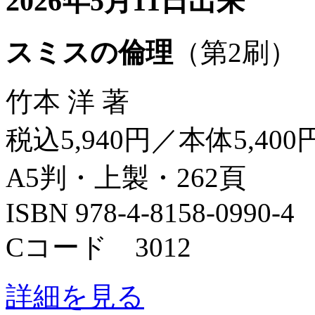
2026年5月11日出来
スミスの倫理
（第2刷）
竹本 洋 著
税込5,940円／本体5,400
A5判・上製・262頁
ISBN 978-4-8158-0990-4
Cコード 3012
詳細を見る