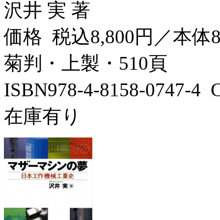
沢井 実 著
価格 税込8,800円／本体8
菊判・上製・510頁
ISBN978-4-8158-0747-
在庫有り