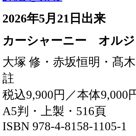
2026年5月21日出来
カーシャーニー オルジ
大塚 修・赤坂恒明・髙木
註
税込9,900円／本体9,000
A5判・上製・516頁
ISBN 978-4-8158-1105-1