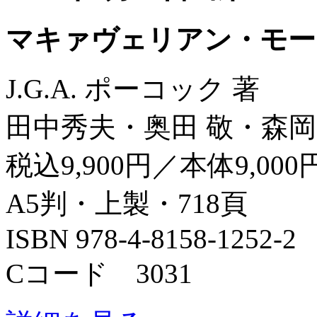
マキァヴェリアン・モー
J.G.A. ポーコック 著
田中秀夫・奥田 敬・森岡
税込9,900円／本体9,000
A5判・上製・718頁
ISBN 978-4-8158-1252-2
Cコード 3031