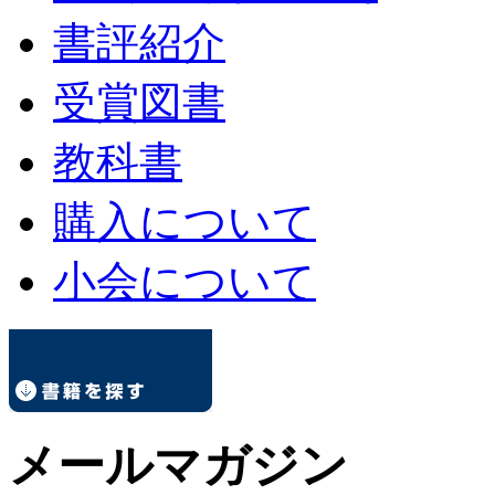
書評紹介
受賞図書
教科書
購入について
小会について
メールマガジン