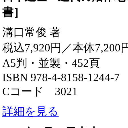
書］
溝口常俊 著
税込7,920円／本体7,200
A5判・並製・452頁
ISBN 978-4-8158-1244-7
Cコード 3021
詳細を見る