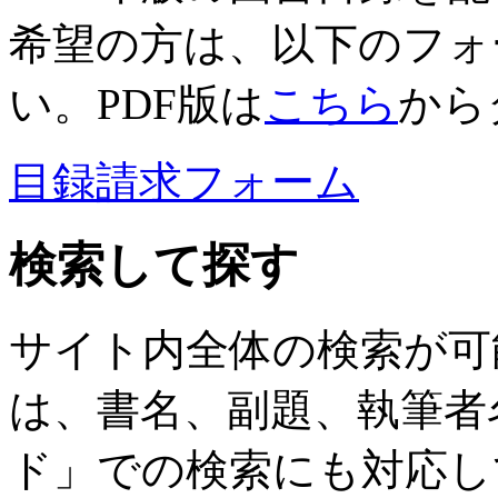
希望の方は、以下のフォ
い。PDF版は
こちら
から
目録請求フォーム
検索して探す
サイト内全体の検索が可
は、書名、副題、執筆者
ド」での検索にも対応し