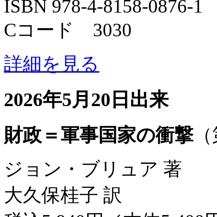
ISBN 978-4-8158-0876-1
Cコード 3030
詳細を見る
2026年5月20日出来
財政＝軍事国家の衝撃
（
ジョン・ブリュア 著
大久保桂子 訳