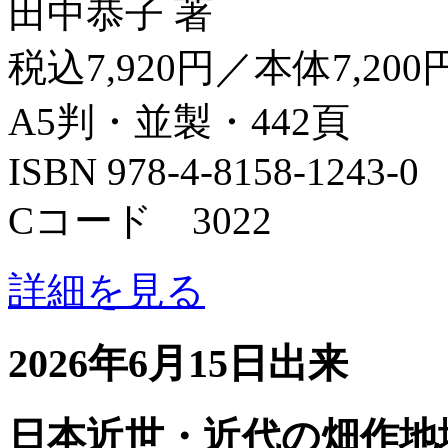
田中恭子 著
税込7,920円／本体7,200
A5判・並製・442頁
ISBN 978-4-8158-1243-0
Cコード 3022
詳細を見る
2026年6月15日出来
日本近世・近代の畑作地