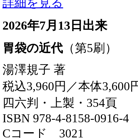
詳細を見る
2026年7月13日出来
胃袋の近代
（第5刷）
湯澤規子 著
税込3,960円／本体3,600
四六判・上製・354頁
ISBN 978-4-8158-0916-4
Cコード 3021