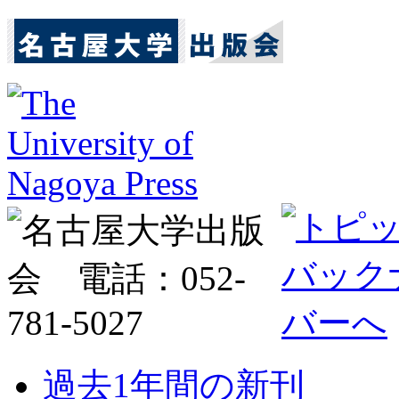
過去1年間の新刊