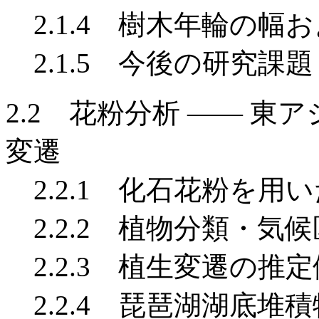
2.1.4 樹木年輪の幅
2.1.5 今後の研究課題
2.2 花粉分析 —— 東
変遷
2.2.1 化石花粉を用
2.2.2 植物分類・気
2.2.3 植生変遷の推定
2.2.4 琵琶湖湖底堆