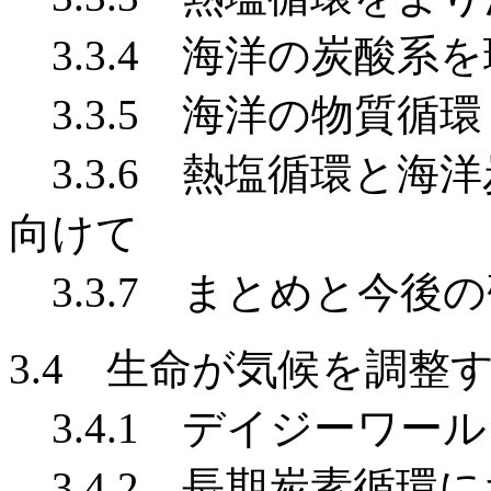
3.3.4 海洋の炭酸系
3.3.5 海洋の物質循環
3.3.6 熱塩循環と海
向けて
3.3.7 まとめと今後
3.4 生命が気候を調整
3.4.1 デイジーワー
3.4.2 長期炭素循環