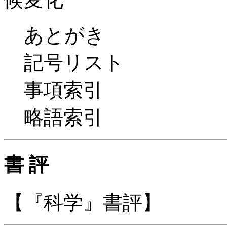
あとがき
記号リスト
事項索引
略語索引
書 評
【『科学』書評】