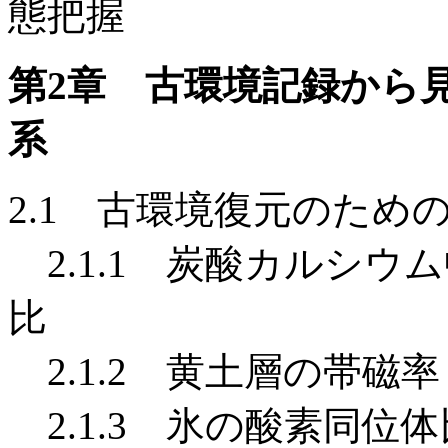
態把握
第2章 古環境記録から見
系
2.1 古環境復元のため
2.1.1 炭酸カルシウ
比
2.1.2 黄土層の帯磁率
2.1.3 氷の酸素同位体