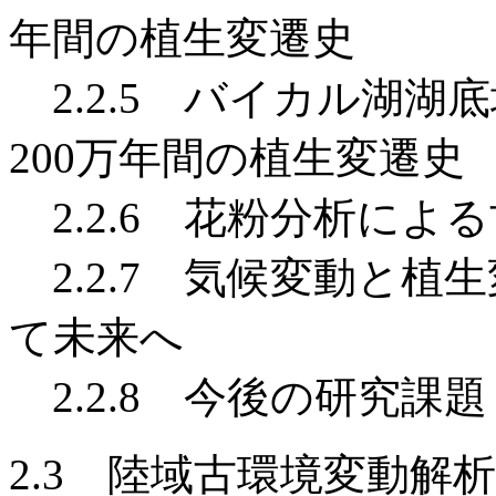
年間の植生変遷史
2.2.5 バイカル湖湖
200万年間の植生変遷史
2.2.6 花粉分析によ
2.2.7 気候変動と植
て未来へ
2.2.8 今後の研究課題
2.3 陸域古環境変動解