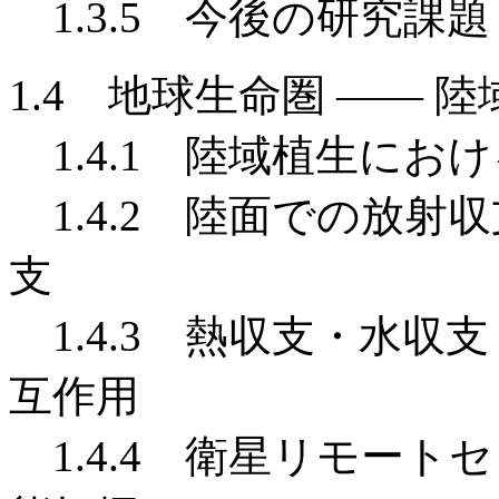
1.3.5 今後の研究課題
1.4 地球生命圏 —— 陸
1.4.1 陸域植生にお
1.4.2 陸面での放射
支
1.4.3 熱収支・水収
互作用
1.4.4 衛星リモート