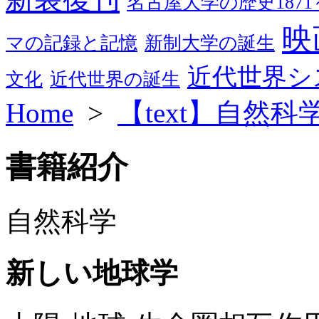
名古屋大学の歴史1871～
映
マの記録と記憶
新制大学の誕生
近代世界シ
文化
近代世界の誕生
Home
>
【text】自然
書籍紹介
自然科学
新しい地球学