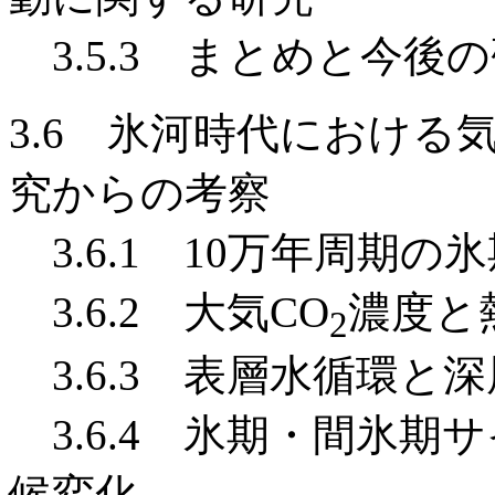
3.5.3 まとめと今後
3.6 氷河時代における気
究からの考察
3.6.1 10万年周期
3.6.2 大気CO
濃度と
2
3.6.3 表層水循環と
3.6.4 氷期・間氷期
候変化