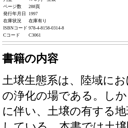
ページ数
288頁
発行年月日
1997
在庫状況
在庫有り
ISBNコード
978-4-8158-0314-8
Cコード
C3061
書籍の内容
土壌生態系は、陸域にお
の浄化の場である。しか
に伴い、土壌の有する地
している。本書では土壌