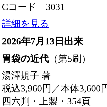
Cコード 3031
詳細を見る
2026年7月13日出来
胃袋の近代
（第5刷）
湯澤規子 著
税込3,960円／本体3,600
四六判・上製・354頁