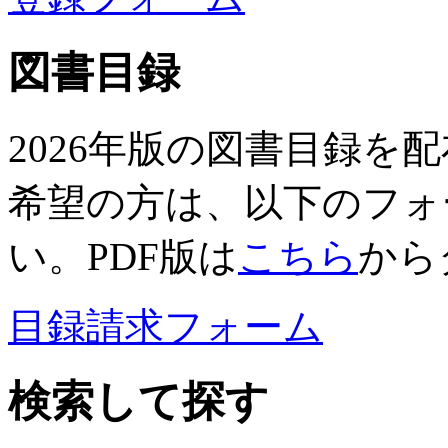
図書目録
2026年版の図書目録を
希望の方は、以下のフォ
い。PDF版は
こちら
から
目録請求フォーム
検索して探す