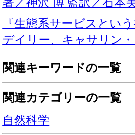
著／神沢 博 監訳／石本美
『生態系サービスという
デイリー、キャサリン・
関連キーワードの一覧
関連カテゴリーの一覧
自然科学