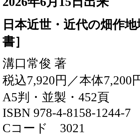
2026年6月15日出来
日本近世・近代の畑作地
書］
溝口常俊 著
税込7,920円／本体7,200
A5判・並製・452頁
ISBN 978-4-8158-1244-7
Cコード 3021