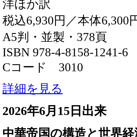
洋ほか訳
税込6,930円／本体6,300
A5判・並製・378頁
ISBN 978-4-8158-1241-6
Cコード 3010
詳細を見る
2026年6月15日出来
中華帝国の構造と世界経