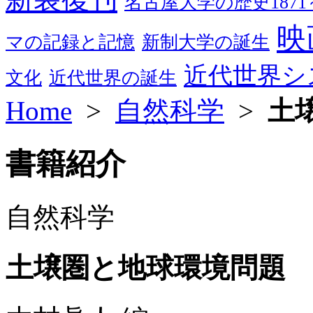
名古屋大学の歴史1871～
映
マの記録と記憶
新制大学の誕生
近代世界シ
文化
近代世界の誕生
Home
>
自然科学
>
土
書籍紹介
自然科学
土壌圏と地球環境問題