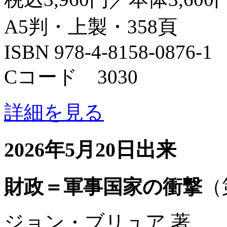
A5判・上製・358頁
ISBN 978-4-8158-0876-1
Cコード 3030
詳細を見る
2026年5月20日出来
財政＝軍事国家の衝撃
（
ジョン・ブリュア 著