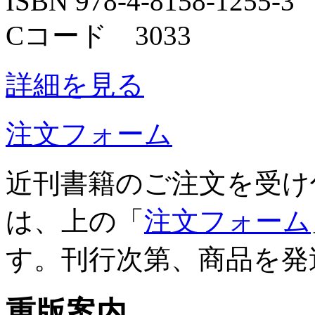
ISBN 978-4-8158-1255-3
Cコード 3033
詳細を見る
注文フォーム
近刊書籍のご注文を受け
は、上の「
注文フォーム
す。刊行次第、商品を発
重版案内