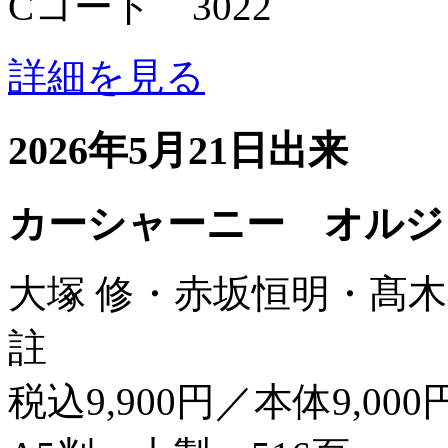
Cコード 3022
詳細を見る
2026年5月21日出来
カーシャーニー オルジ
大塚 修・赤坂恒明・髙木
註
税込9,900円／本体9,000