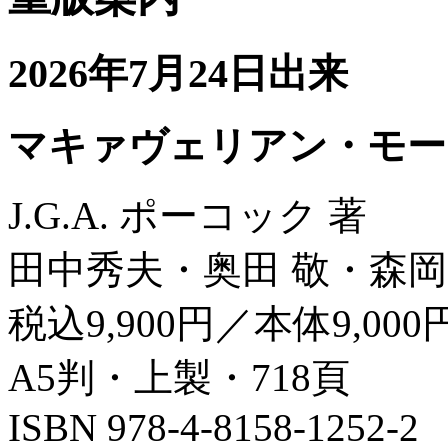
2026年7月24日出来
マキァヴェリアン・モー
J.G.A. ポーコック 著
田中秀夫・奥田 敬・森岡
税込9,900円／本体9,000
A5判・上製・718頁
ISBN 978-4-8158-1252-2