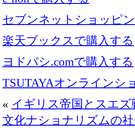
セブンネットショッピン
楽天ブックスで購入する
ヨドバシ.comで購入する
TSUTAYAオンライン
«
イギリス帝国とスエズ
文化ナショナリズムの社