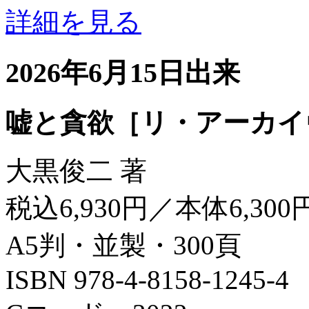
詳細を見る
2026年6月15日出来
嘘と貪欲［リ・アーカイ
大黒俊二 著
税込6,930円／本体6,300
A5判・並製・300頁
ISBN 978-4-8158-1245-4