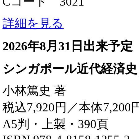
Cコード 3021
詳細を見る
2026年8月31日出来予定
シンガポール近代経済史
小林篤史 著
税込7,920円／本体7,200
A5判・上製・390頁