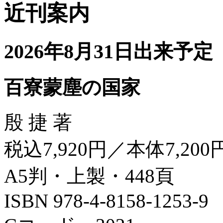
近刊案内
2026年8月31日出来予定
百寮蒙塵の国家
殷 捷 著
税込7,920円／本体7,200
A5判・上製・448頁
ISBN 978-4-8158-1253-9