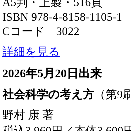
A5判・上製・516頁
ISBN 978-4-8158-1105-1
Cコード 3022
詳細を見る
2026年5月20日出来
社会科学の考え方
（第9
野村 康 著
税込3,960円／本体3,600