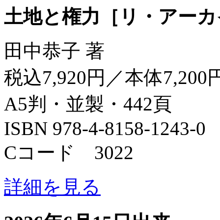
土地と権力［リ・アーカ
田中恭子 著
税込7,920円／本体7,200
A5判・並製・442頁
ISBN 978-4-8158-1243-0
Cコード 3022
詳細を見る