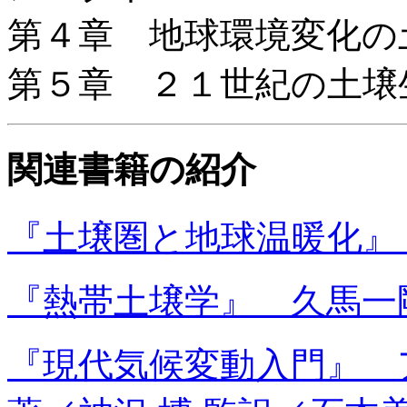
第４章 地球環境変化の
第５章 ２１世紀の土壌
関連書籍の紹介
『土壌圏と地球温暖化』
『熱帯土壌学』 久馬一
『現代気候変動入門』 