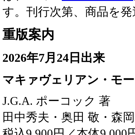
す。刊行次第、商品を発
重版案内
2026年7月24日出来
マキァヴェリアン・モー
J.G.A. ポーコック 著
田中秀夫・奥田 敬・森岡
税込9,900円／本体9,000