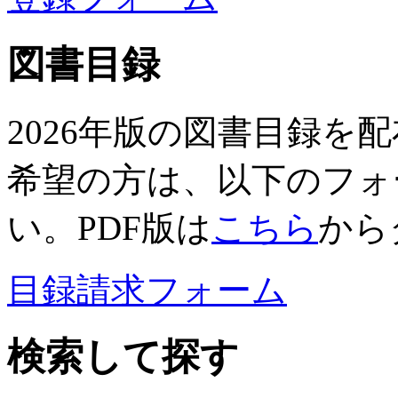
図書目録
2026年版の図書目録を
希望の方は、以下のフォ
い。PDF版は
こちら
から
目録請求フォーム
検索して探す