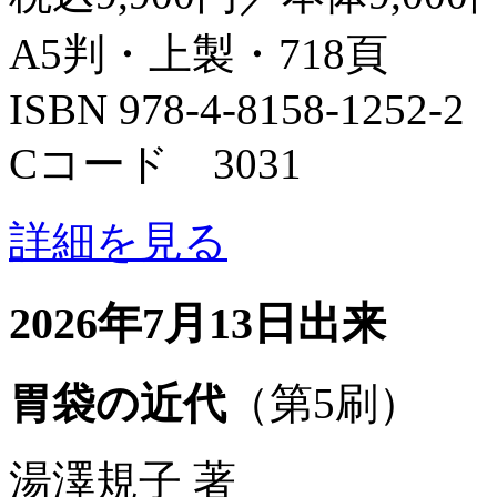
A5判・上製・718頁
ISBN 978-4-8158-1252-2
Cコード 3031
詳細を見る
2026年7月13日出来
胃袋の近代
（第5刷）
湯澤規子 著