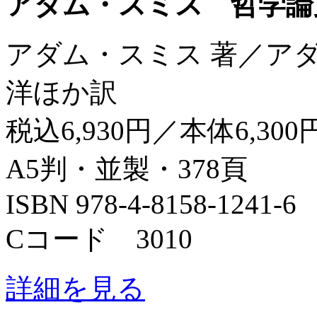
アダム・スミス 哲学論
アダム・スミス 著／ア
洋ほか訳
税込6,930円／本体6,300
A5判・並製・378頁
ISBN 978-4-8158-1241-6
Cコード 3010
詳細を見る