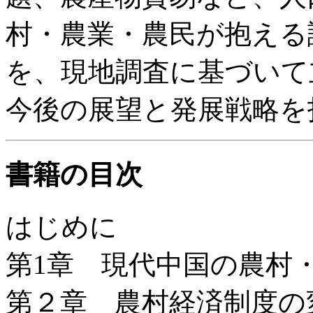
村・農業・農民が抱える
を、現地調査に基づいて
今後の展望と発展戦略を
書籍の目次
はじめに
第1章 現代中国の農村
第２章 農村経済制度の