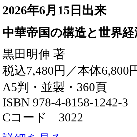
2026年6月15日出来
中華帝国の構造と世界経
黒田明伸 著
税込7,480円／本体6,800
A5判・並製・360頁
ISBN 978-4-8158-1242-3
Cコード 3022