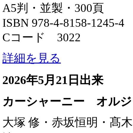
A5判・並製・300頁
ISBN 978-4-8158-1245-4
Cコード 3022
詳細を見る
2026年5月21日出来
カーシャーニー オルジ
大塚 修・赤坂恒明・髙木