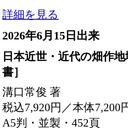
詳細を見る
2026年6月15日出来
日本近世・近代の畑作地
書］
溝口常俊 著
税込7,920円／本体7,200
A5判・並製・452頁