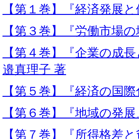
【第１巻】『経済発展と体
【第３巻】『労働市場の
【第４巻】『企業の成長
邉真理子 著
【第５巻】『経済の国際
【第６巻】『地域の発展
【第７巻】『所得格差と貧