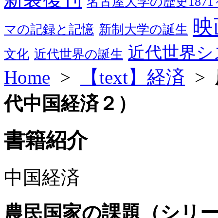
名古屋大学の歴史1871～
映
マの記録と記憶
新制大学の誕生
近代世界シ
文化
近代世界の誕生
Home
>
【text】経済
>
代中国経済２）
書籍紹介
中国経済
農民国家の課題（シリ