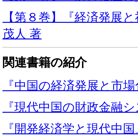
【第８巻】『経済発展と
茂人 著
関連書籍の紹介
『中国の経済発展と市場
『現代中国の財政金融シス
『開発経済学と現代中国