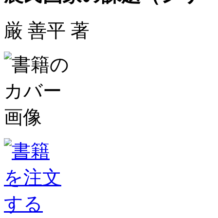
厳 善平 著