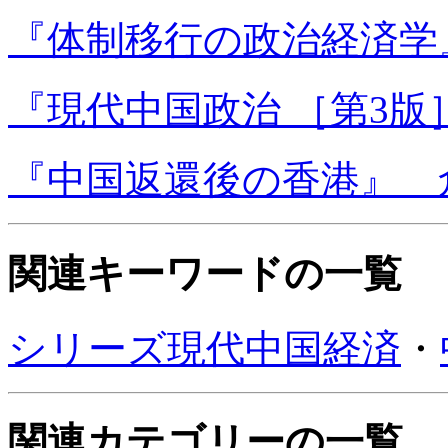
『体制移行の政治経済学
『現代中国政治 ［第3版
『中国返還後の香港』 倉
関連キーワードの一覧
シリーズ現代中国経済
・
関連カテゴリーの一覧