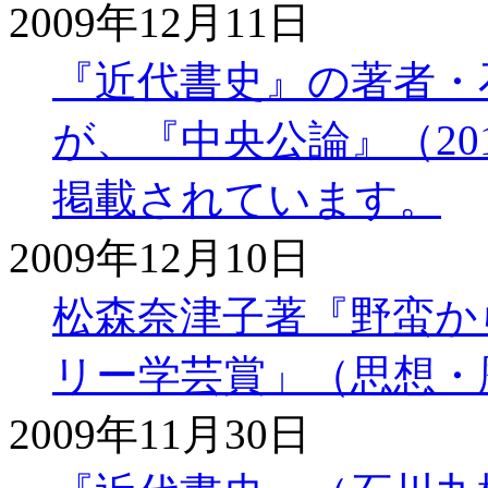
2009年12月11日
『近代書史』の著者・
が、『中央公論』（20
掲載されています。
2009年12月10日
松森奈津子著『野蛮か
リー学芸賞」（思想・
2009年11月30日