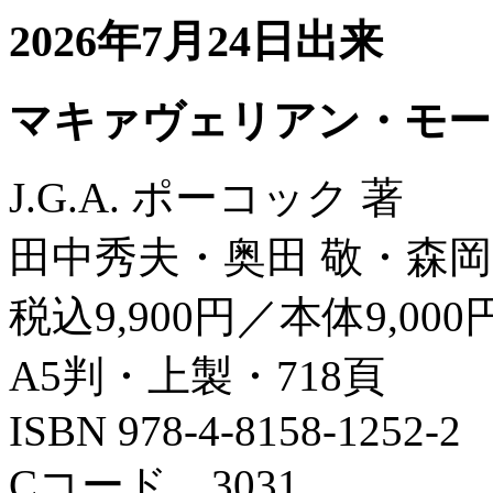
2026年7月24日出来
マキァヴェリアン・モー
J.G.A. ポーコック 著
田中秀夫・奥田 敬・森岡
税込9,900円／本体9,000
A5判・上製・718頁
ISBN 978-4-8158-1252-2
Cコード 3031