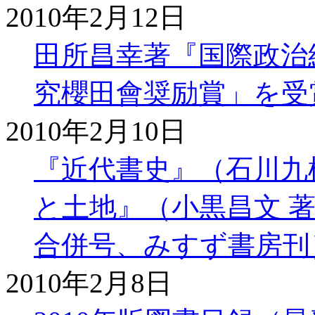
2010年2月12日
田所昌幸著『国際政治
究櫻田會奨励賞」を受
2010年2月10日
『近代書史』（石川九
と土地』（小黒昌文 著）
合併号、みすず書房刊
2010年2月8日