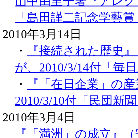
山中由里子著『アレク
「島田謹二記念学藝賞
2010年3月14日
・
『接続された歴史』
が、2010/3/14付
・
『「在日企業」の産
2010/3/10付「民
2010年3月4日
『「満洲」の成立』（