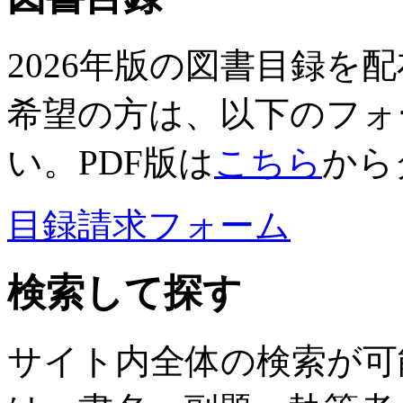
2026年版の図書目録を
希望の方は、以下のフォ
い。PDF版は
こちら
から
目録請求フォーム
検索して探す
サイト内全体の検索が可