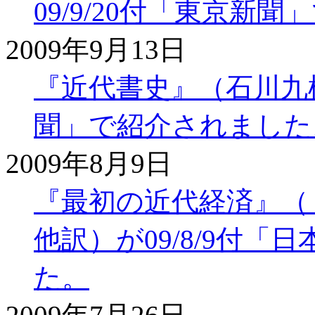
09/9/20付「東京新
2009年9月13日
『近代書史』（石川九楊 
聞」で紹介されました
2009年8月9日
『最初の近代経済』（
他訳）が09/8/9付
た。