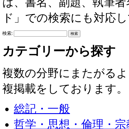
は、書名、副題、執筆者
ド」での検索にも対応し
検索:
カテゴリーから探す
複数の分野にまたがるよ
複掲載をしております。
総記・一般
哲学・思想・倫理・宗