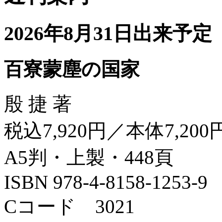
2026年8月31日出来予定
百寮蒙塵の国家
殷 捷 著
税込7,920円／本体7,200
A5判・上製・448頁
ISBN 978-4-8158-1253-9
Cコード 3021