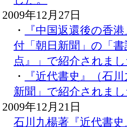
2009年12月27日
・
『中国返還後の香港』（
付「朝日新聞」の「書
点』」で紹介されまし
・
『近代書史』（石川九楊
新聞」で紹介されまし
2009年12月21日
石川九楊著『近代書史