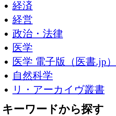
経済
経営
政治・法律
医学
医学 電子版（医書.jp
自然科学
リ・アーカイヴ叢書
キーワードから探す