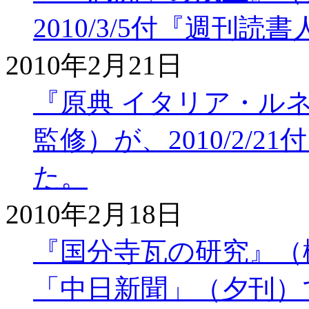
2010/3/5付『週刊
2010年2月21日
『原典 イタリア・ル
監修）が、2010/2/
た。
2010年2月18日
『国分寺瓦の研究』（梶原
「中日新聞」（夕刊）