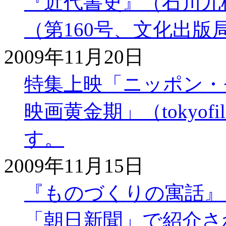
『近代書史』（石川九
（第160号、文化出
2009年11月20日
特集上映「ニッポン・
映画黄金期」（tokyo
す。
2009年11月15日
『ものづくりの寓話』（和
「朝日新聞」で紹介さ