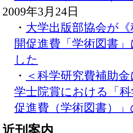
2009年3月24日
・
大学出版部協会が《
開促進費「学術図書」
した
・
＜科学研究費補助金
学士院賞における「科
促進費（学術図書）」
近刊案内