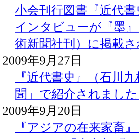
小会刊行図書『近代書
インタビューが『墨』（2
術新聞社刊）に掲載さ
2009年9月27日
『近代書史』（石川九楊 
聞」で紹介されました
2009年9月20日
『アジアの在来家畜』