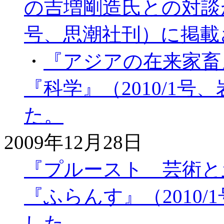
の吉増剛造氏との対談が
号、思潮社刊）に掲載
・
『アジアの在来家畜
『科学』（2010/1
た。
2009年12月28日
『プルースト 芸術と
『ふらんす』（2010
した。