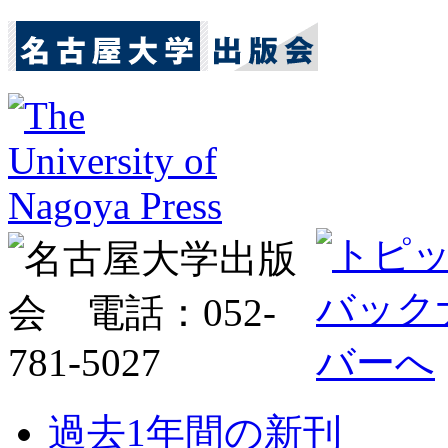
過去1年間の新刊