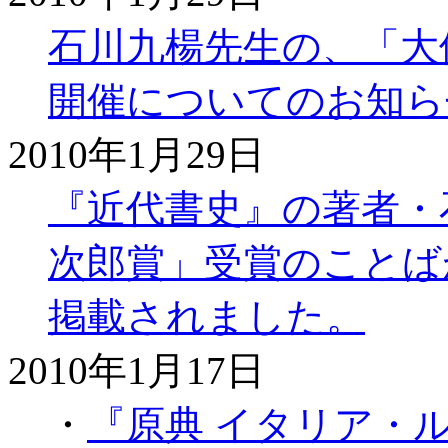
石川九楊先生の、「大
開催についてのお知ら
2010年1月29日
『近代書史』の著者・
次郎賞」受賞のことばが
掲載されました。
2010年1月17日
・
『原典 イタリア・