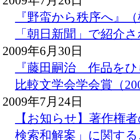
2009年7月26日
『野蛮から秩序へ』（松森
「朝日新聞」で紹介さ
2009年6月30日
『藤田嗣治 作品をひ
比較文学会学会賞（20
2009年7月24日
【お知らせ】著作権者の
検索和解案」に関する