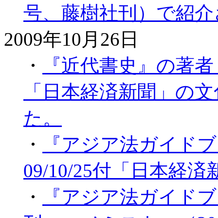
号、藤樹社刊）で紹介
2009年10月26日
・
『近代書史』の著者・石
「日本経済新聞」の文
た。
・
『アジア法ガイドブ
09/10/25付「日本
・
『アジア法ガイドブ