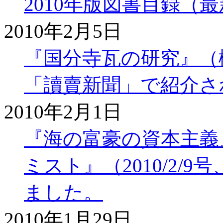
2010年版図書目録（
2010年2月5日
『国分寺瓦の研究』（梶原
「讀賣新聞」で紹介さ
2010年2月1日
『海の富豪の資本主義
ミスト』（2010/2/
ました。
2010年1月29日