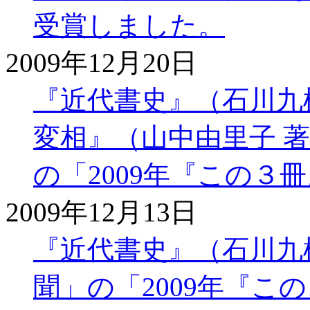
受賞しました。
2009年12月20日
『近代書史』（石川九
変相』（山中由里子 著）
の「2009年『この３
2009年12月13日
『近代書史』（石川九楊 
聞」の「2009年『こ