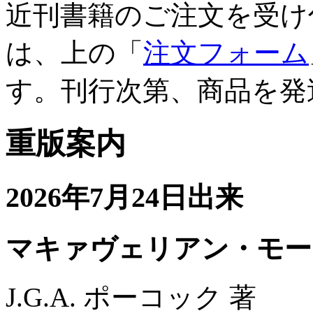
近刊書籍のご注文を受け
は、上の「
注文フォーム
す。刊行次第、商品を発
重版案内
2026年7月24日出来
マキァヴェリアン・モー
J.G.A. ポーコック 著