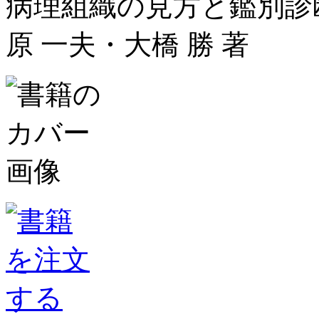
病理組織の見方と鑑別診
原 一夫・大橋 勝 著