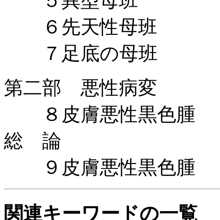
５異型母班
６先天性母班
７足底の母班
第二部 悪性病変
８皮膚悪性黒色腫
総 論
９皮膚悪性黒色腫
関連キーワードの一覧