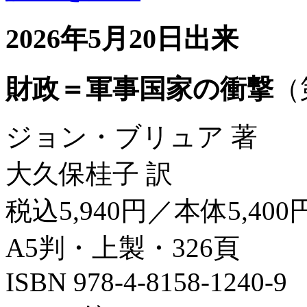
2026年5月20日出来
財政＝軍事国家の衝撃
（
ジョン・ブリュア 著
大久保桂子 訳
税込5,940円／本体5,400
A5判・上製・326頁
ISBN 978-4-8158-1240-9