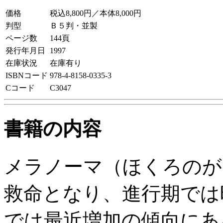
価格
税込8,800円／本体8,000円
判型
Ｂ５判・並製
ページ数
144頁
発行年月日
1997
在庫状況
在庫有り
ISBNコード
978-4-8158-0335-3
Cコード
C3047
書籍の内容
メラノーマ（ほくろのが
救命となり、進行期では
では最近増加の傾向にあ