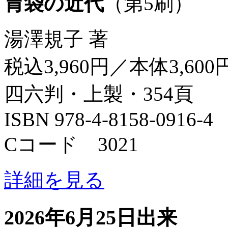
胃袋の近代
（第5刷）
湯澤規子 著
税込3,960円／本体3,600
四六判・上製・354頁
ISBN 978-4-8158-0916-4
Cコード 3021
詳細を見る
2026年6月25日出来