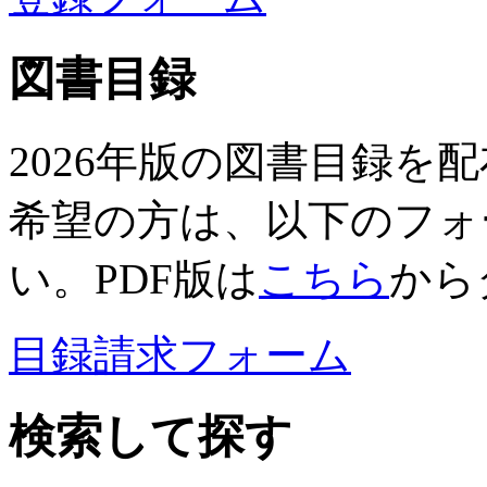
図書目録
2026年版の図書目録を
希望の方は、以下のフォ
い。PDF版は
こちら
から
目録請求フォーム
検索して探す