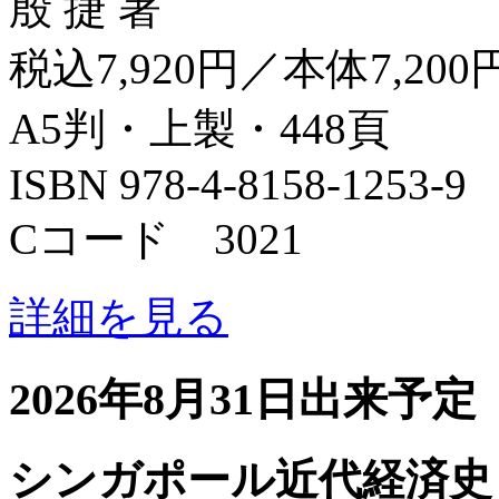
殷 捷 著
税込7,920円／本体7,200
A5判・上製・448頁
ISBN 978-4-8158-1253-9
Cコード 3021
詳細を見る
2026年8月31日出来予定
シンガポール近代経済史