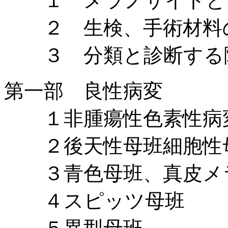
１ メラノサイトと
２ 生検、手術材料
３ 分類と診断する
第一部 良性病変
１非腫瘍性色素性病
２後天性母班細胞性
３青色母班、真皮メ
４スピッツ母班