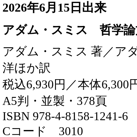
2026年6月15日出来
アダム・スミス 哲学論
アダム・スミス 著／ア
洋ほか訳
税込6,930円／本体6,300
A5判・並製・378頁
ISBN 978-4-8158-1241-6
Cコード 3010