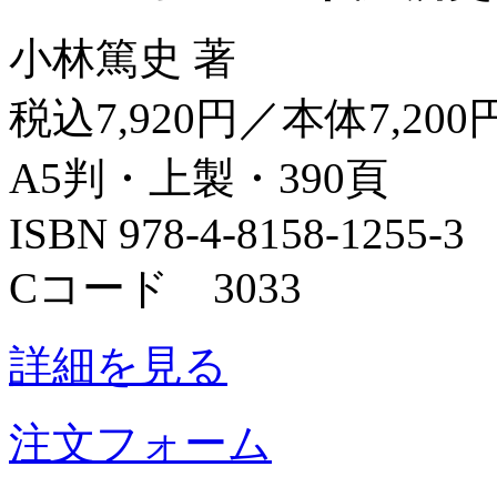
小林篤史 著
税込7,920円／本体7,200
A5判・上製・390頁
ISBN 978-4-8158-1255-3
Cコード 3033
詳細を見る
注文フォーム