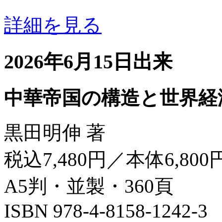
詳細を見る
2026年6月15日出来
中華帝国の構造と世界経
黒田明伸 著
税込7,480円／本体6,800
A5判・並製・360頁
ISBN 978-4-8158-1242-3