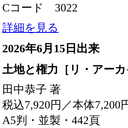
Cコード 3022
詳細を見る
2026年6月15日出来
土地と権力［リ・アーカ
田中恭子 著
税込7,920円／本体7,200
A5判・並製・442頁