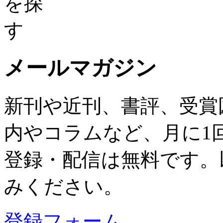
メールマガジン
新刊や近刊、書評、受賞
内やコラムなど、月に1
登録・配信は無料です。
みください。
登録フォーム