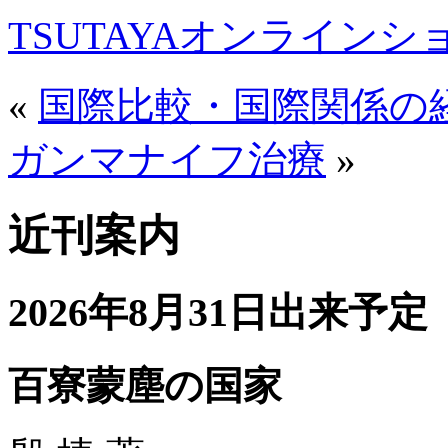
TSUTAYAオンライン
«
国際比較・国際関係の
ガンマナイフ治療
»
近刊案内
2026年8月31日出来予定
百寮蒙塵の国家