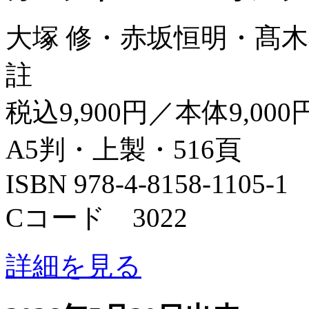
大塚 修・赤坂恒明・髙木
註
税込9,900円／本体9,000
A5判・上製・516頁
ISBN 978-4-8158-1105-1
Cコード 3022
詳細を見る