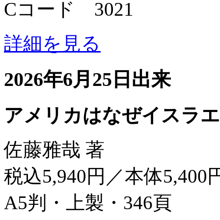
Cコード 3021
詳細を見る
2026年6月25日出来
アメリカはなぜイスラエ
佐藤雅哉 著
税込5,940円／本体5,400
A5判・上製・346頁