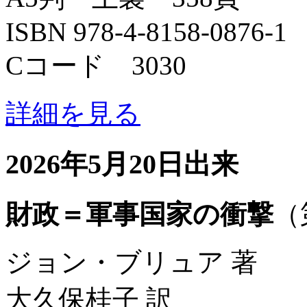
ISBN 978-4-8158-0876-1
Cコード 3030
詳細を見る
2026年5月20日出来
財政＝軍事国家の衝撃
（
ジョン・ブリュア 著
大久保桂子 訳