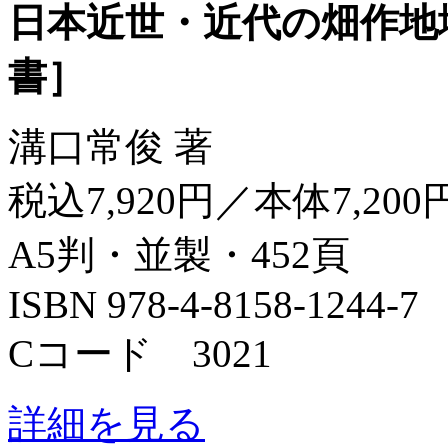
日本近世・近代の畑作地
書］
溝口常俊 著
税込7,920円／本体7,200
A5判・並製・452頁
ISBN 978-4-8158-1244-7
Cコード 3021
詳細を見る