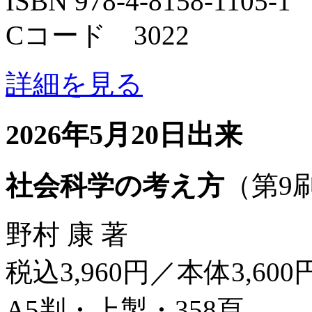
ISBN 978-4-8158-1105-1
Cコード 3022
詳細を見る
2026年5月20日出来
社会科学の考え方
（第9
野村 康 著
税込3,960円／本体3,600
A5判・上製・358頁