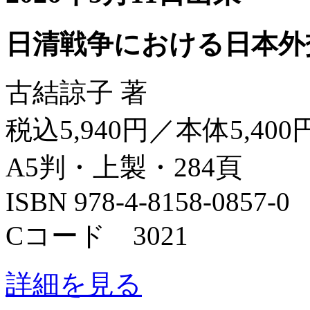
日清戦争における日本外
古結諒子 著
税込5,940円／本体5,400
A5判・上製・284頁
ISBN 978-4-8158-0857-0
Cコード 3021
詳細を見る