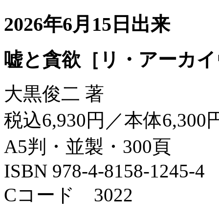
2026年6月15日出来
嘘と貪欲［リ・アーカイ
大黒俊二 著
税込6,930円／本体6,300
A5判・並製・300頁
ISBN 978-4-8158-1245-4
Cコード 3022