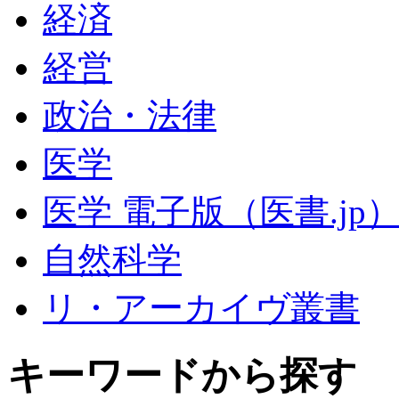
経済
経営
政治・法律
医学
医学 電子版（医書.jp
自然科学
リ・アーカイヴ叢書
キーワードから探す