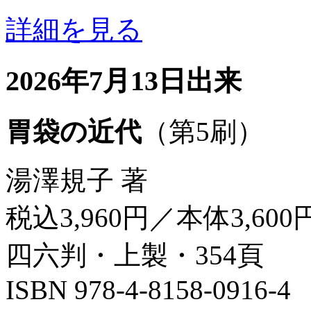
詳細を見る
2026年7月13日出来
胃袋の近代
（第5刷）
湯澤規子 著
税込3,960円／本体3,600
四六判・上製・354頁
ISBN 978-4-8158-0916-4