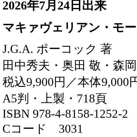
2026年7月24日出来
マキァヴェリアン・モー
J.G.A. ポーコック 著
田中秀夫・奥田 敬・森岡
税込9,900円／本体9,000
A5判・上製・718頁
ISBN 978-4-8158-1252-2
Cコード 3031