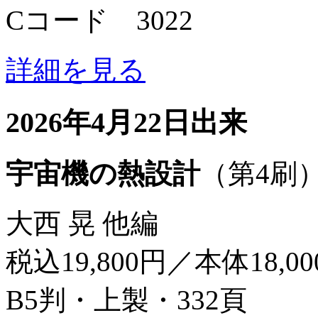
Cコード 3022
詳細を見る
2026年4月22日出来
宇宙機の熱設計
（第4刷
大西 晃 他編
税込19,800円／本体18,0
B5判・上製・332頁