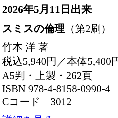
2026年5月11日出来
スミスの倫理
（第2刷）
竹本 洋 著
税込5,940円／本体5,400
A5判・上製・262頁
ISBN 978-4-8158-0990-4
Cコード 3012