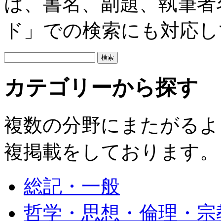
は、書名、副題、執筆者
ド」での検索にも対応し
カテゴリーから探す
複数の分野にまたがるよ
複掲載をしております。
総記・一般
哲学・思想・倫理・宗