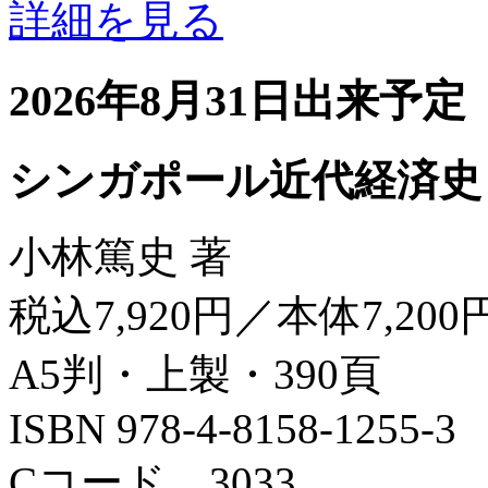
詳細を見る
2026年8月31日出来予定
シンガポール近代経済史
小林篤史 著
税込7,920円／本体7,200
A5判・上製・390頁
ISBN 978-4-8158-1255-3
Cコード 3033