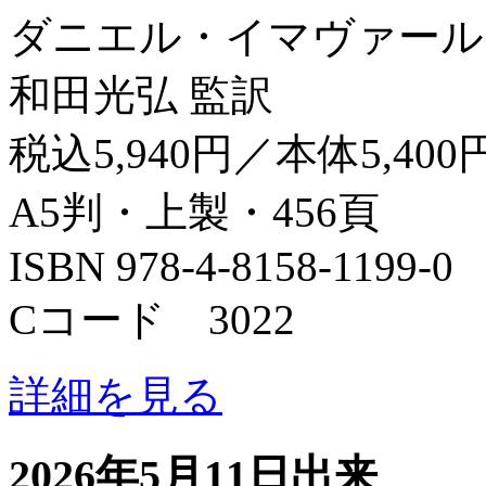
ダニエル・イマヴァール
和田光弘 監訳
税込5,940円／本体5,400
A5判・上製・456頁
ISBN 978-4-8158-1199-0
Cコード 3022
詳細を見る
2026年5月11日出来