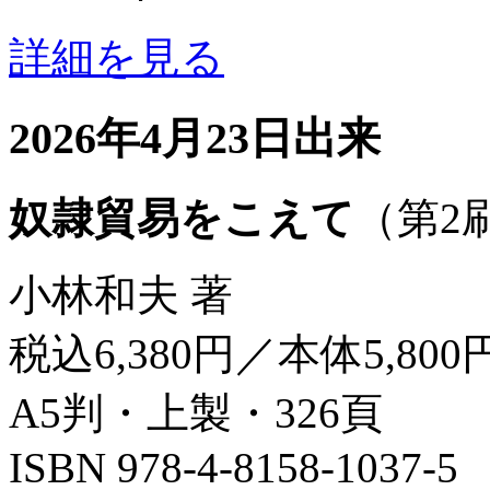
詳細を見る
2026年4月23日出来
奴隷貿易をこえて
（第2
小林和夫 著
税込6,380円／本体5,800
A5判・上製・326頁
ISBN 978-4-8158-1037-5