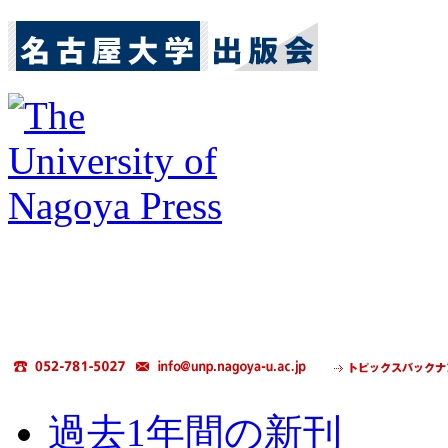
過去1年間の新刊