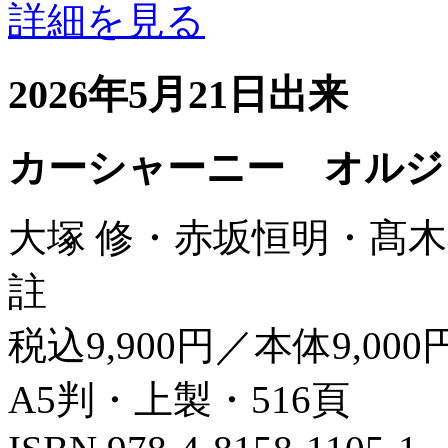
詳細を見る
2026年5月21日出来
カーシャーニー オルジ
大塚 修・赤坂恒明・髙木
註
税込9,900円／本体9,000
A5判・上製・516頁