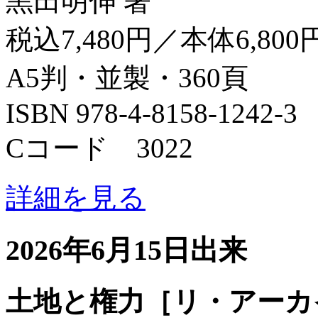
黒田明伸 著
税込7,480円／本体6,800
A5判・並製・360頁
ISBN 978-4-8158-1242-3
Cコード 3022
詳細を見る
2026年6月15日出来
土地と権力［リ・アーカ