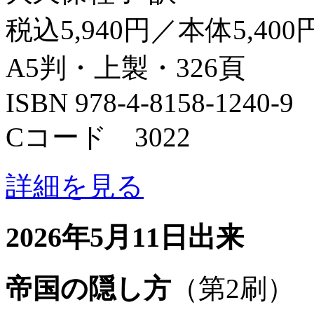
税込5,940円／本体5,400
A5判・上製・326頁
ISBN 978-4-8158-1240-9
Cコード 3022
詳細を見る
2026年5月11日出来
帝国の隠し方
（第2刷）