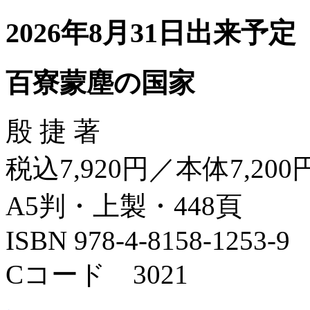
2026年8月31日出来予定
百寮蒙塵の国家
殷 捷 著
税込7,920円／本体7,200
A5判・上製・448頁
ISBN 978-4-8158-1253-9
Cコード 3021