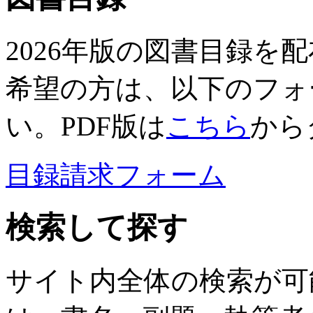
2026年版の図書目録を
希望の方は、以下のフォ
い。PDF版は
こちら
から
目録請求フォーム
検索して探す
サイト内全体の検索が可