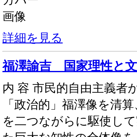
詳細を見る
福澤諭吉 国家理性と
内 容 市民的自由主義
「政治的」福澤像を清算
を二つながらに駆使して