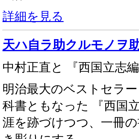
詳細を見る
天ハ自ラ助クルモノヲ
中村正直と 『西国立志
明治最大のベストセラー
科書ともなった 『西国
涯を跡づけつつ、一冊の