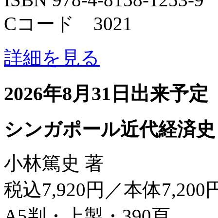
Cコード 3021
詳細を見る
2026年8月31日出来予定
シンガポール近代経済史
小林篤史 著
税込7,920円／本体7,200
A5判・上製・390頁