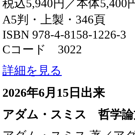
税込5,940円／本体5,400
A5判・上製・346頁
ISBN 978-4-8158-1226-3
Cコード 3022
詳細を見る
2026年6月15日出来
アダム・スミス 哲学論