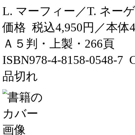
L. マーフィー／T. ネ
価格 税込4,950円／本体4
Ａ５判・上製・266頁
ISBN978-4-8158-0548-
品切れ