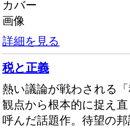
詳細を見る
税と正義
熱い議論が戦わされる「
観点から根本的に捉え直
呼んだ話題作。待望の邦