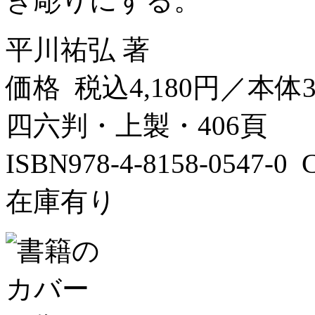
き彫りにする。
平川祐弘 著
価格 税込4,180円／本体3
四六判・上製・406頁
ISBN978-4-8158-0547-
在庫有り