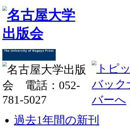
過去1年間の新刊