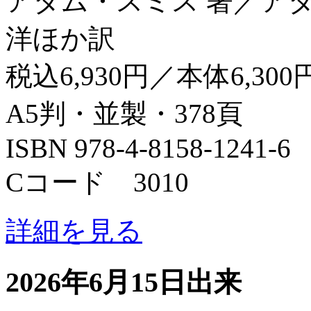
アダム・スミス 著／ア
洋ほか訳
税込6,930円／本体6,300
A5判・並製・378頁
ISBN 978-4-8158-1241-6
Cコード 3010
詳細を見る
2026年6月15日出来