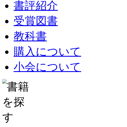
書評紹介
受賞図書
教科書
購入について
小会について