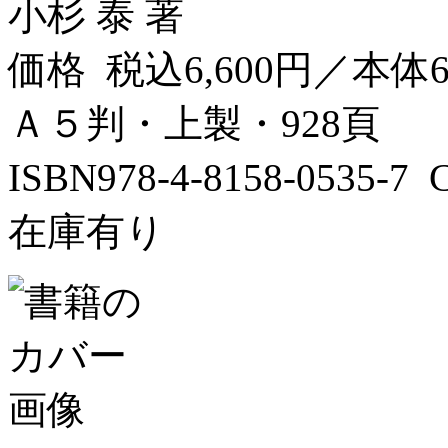
小杉 泰 著
価格 税込6,600円／本体6
Ａ５判・上製・928頁
ISBN978-4-8158-0535-
在庫有り