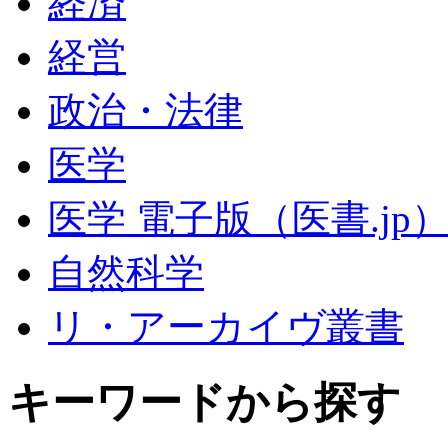
経済
経営
政治・法律
医学
医学 電子版（医書.jp
自然科学
リ・アーカイヴ叢書
キーワードから探す