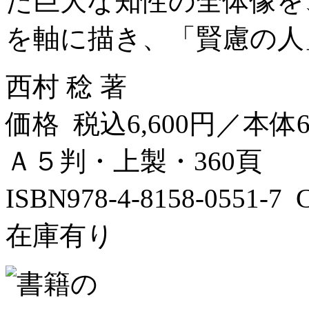
た巨大な知性の全体像を
を軸に描き、「賢慮の人」
西村 稔 著
価格 税込6,600円／本体6
Ａ５判・上製・360頁
ISBN978-4-8158-0551-
在庫有り