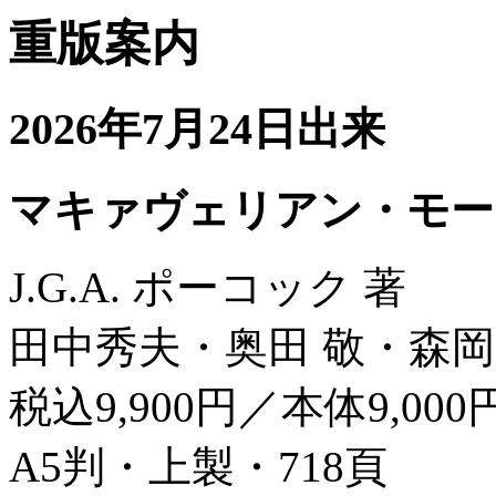
重版案内
2026年7月24日出来
マキァヴェリアン・モー
J.G.A. ポーコック 著
田中秀夫・奥田 敬・森岡
税込9,900円／本体9,000
A5判・上製・718頁