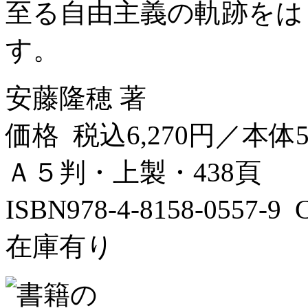
至る自由主義の軌跡をは
す。
安藤隆穂 著
価格 税込6,270円／本体5
Ａ５判・上製・438頁
ISBN978-4-8158-0557-
在庫有り