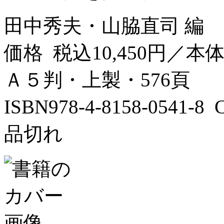
田中秀夫・山脇直司 編
価格 税込10,450円／本体9
Ａ５判・上製・576頁
ISBN978-4-8158-0541-
品切れ