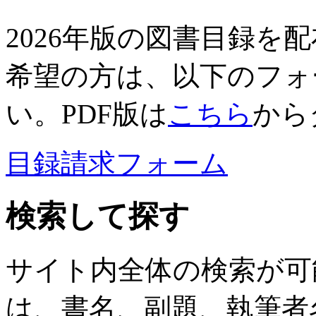
2026年版の図書目録を
希望の方は、以下のフォ
い。PDF版は
こちら
から
目録請求フォーム
検索して探す
サイト内全体の検索が可
は、書名、副題、執筆者