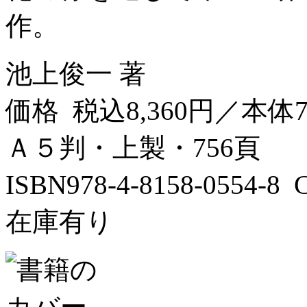
作。
池上俊一 著
価格 税込8,360円／本体7
Ａ５判・上製・756頁
ISBN978-4-8158-0554-
在庫有り