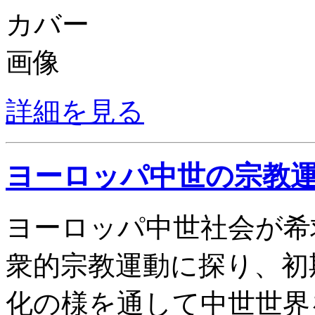
詳細を見る
ヨーロッパ中世の宗教
ヨーロッパ中世社会が希
衆的宗教運動に探り、初
化の様を通して中世世界