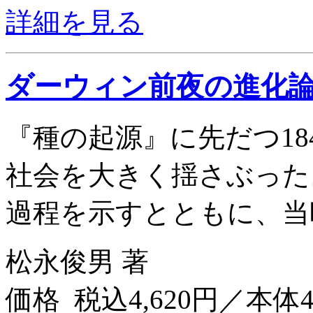
詳細を見る
ダーウィン前夜の進化
『種の起源』に先だつ18
社会を大きく揺さぶった
過程を示すとともに、当
松永俊男 著
価格 税込4,620円／本体4