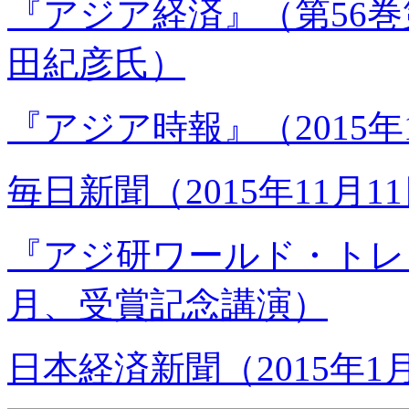
『アジア経済』（第56巻第
田紀彦氏）
『アジア時報』（2015年
毎日新聞（2015年11月1
『アジ研ワールド・トレンド
月、受賞記念講演）
日本経済新聞（2015年