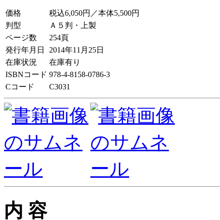
価格
税込6,050円／本体5,500円
判型
Ａ５判・上製
ページ数
254頁
発行年月日
2014年11月25日
在庫状況
在庫有り
ISBNコード
978-4-8158-0786-3
Cコード
C3031
内 容