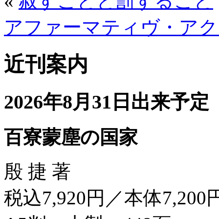
«
赦すことと罰すること
アファーマティヴ・アク
近刊案内
2026年8月31日出来予定
百寮蒙塵の国家
殷 捷 著
税込7,920円／本体7,200