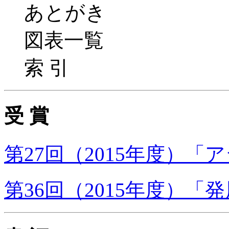
あとがき
図表一覧
索 引
受 賞
第27回（2015年度）「
第36回（2015年度）