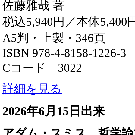
佐藤雅哉 著
税込5,940円／本体5,400
A5判・上製・346頁
ISBN 978-4-8158-1226-3
Cコード 3022
詳細を見る
2026年6月15日出来
アダム・スミス 哲学論