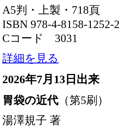
A5判・上製・718頁
ISBN 978-4-8158-1252-2
Cコード 3031
詳細を見る
2026年7月13日出来
胃袋の近代
（第5刷）
湯澤規子 著