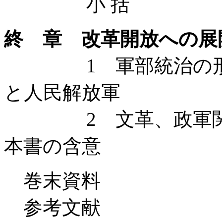
小 括
終 章 改革開放への展
1 軍部統治の形成、
と人民解放軍
2 文革、政軍関係
本書の含意
巻末資料
参考文献