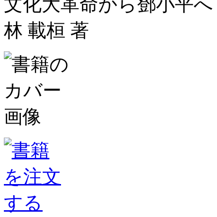
文化大革命から鄧小平へ
林 載桓 著