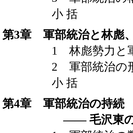
小 括
第3章 軍部統治と林彪
1 林彪勢力と軍
2 軍部統治の形
小 括
第4章 軍部統治の持続
—— 毛沢東の