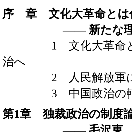
序 章 文化大革命とは
—— 新たな理解
1 文化大革命と人民
治へ
2 人民解放軍に
3 中国政治の転換
第1章 独裁政治の制度
—— 毛沢東、人民