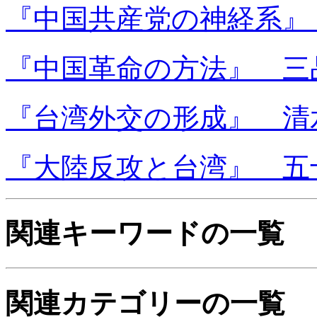
『中国共産党の神経系』 
『中国革命の方法』 三
『台湾外交の形成』 清水
『大陸反攻と台湾』 五
関連キーワードの一覧
関連カテゴリーの一覧