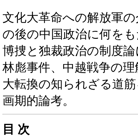
文化大革命への解放軍の
の後の中国政治に何をも
博捜と独裁政治の制度論
林彪事件、中越戦争の理
大転換の知られざる道筋
画期的論考。
目 次