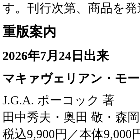
す。刊行次第、商品を発
重版案内
2026年7月24日出来
マキァヴェリアン・モー
J.G.A. ポーコック 著
田中秀夫・奥田 敬・森岡
税込9,900円／本体9,000