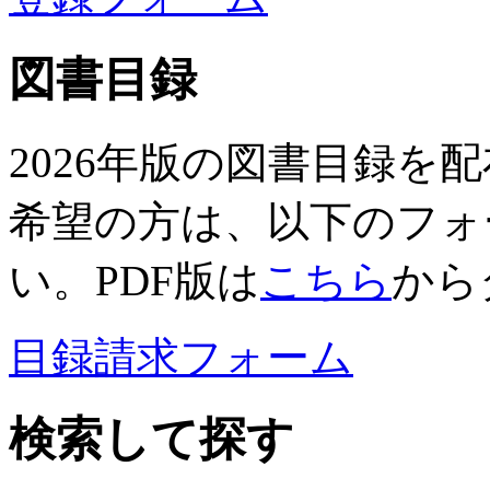
図書目録
2026年版の図書目録を
希望の方は、以下のフォ
い。PDF版は
こちら
から
目録請求フォーム
検索して探す