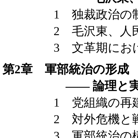
1 独裁政治の制
2 毛沢東、人民解
3 文革期における
第2章 軍部統治の形成
—— 論理と実
1 党組織の再建
2 対外危機と戦
3 軍部統治の構造