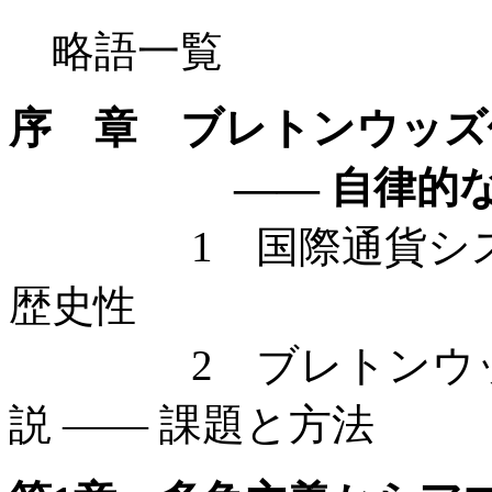
略語一覧
序 章 ブレトンウッズ
—— 自律的な政
1 国際通貨システム
歴史性
2 ブレトンウッズ
説 —— 課題と方法