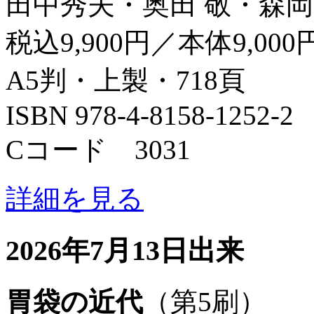
田中秀夫・奥田 敬・森岡
税込9,900円／本体9,000
A5判・上製・718頁
ISBN 978-4-8158-1252-2
Cコード 3031
詳細を見る
2026年7月13日出来
胃袋の近代
（第5刷）