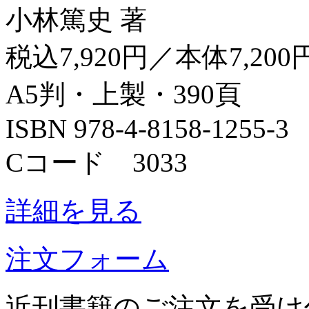
小林篤史 著
税込7,920円／本体7,200
A5判・上製・390頁
ISBN 978-4-8158-1255-3
Cコード 3033
詳細を見る
注文フォーム
近刊書籍のご注文を受け