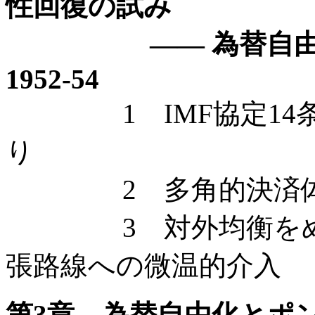
性回復の試み
—— 為替自由化を
1952-54
1 IMF協定14条
り
2 多角的決済体
3 対外均衡をめぐる
張路線への微温的介入
第3章 為替自由化とポ