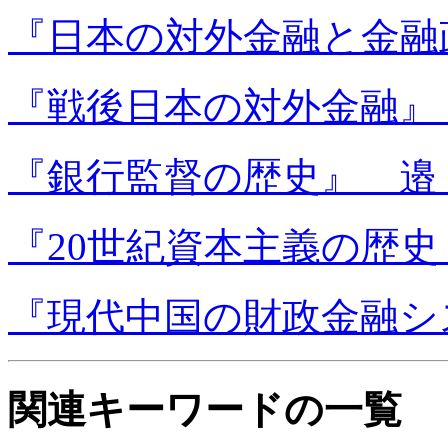
『日本の対外金融と金融
『戦後日本の対外金融』
『銀行監督の歴史』 邉 
『20世紀資本主義の歴史
『現代中国の財政金融シス
関連キーワードの一覧