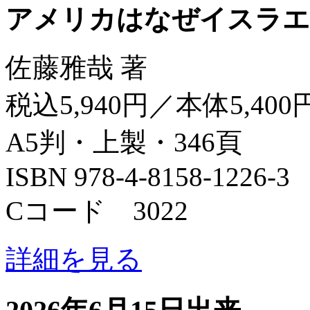
アメリカはなぜイスラエ
佐藤雅哉 著
税込5,940円／本体5,400
A5判・上製・346頁
ISBN 978-4-8158-1226-3
Cコード 3022
詳細を見る