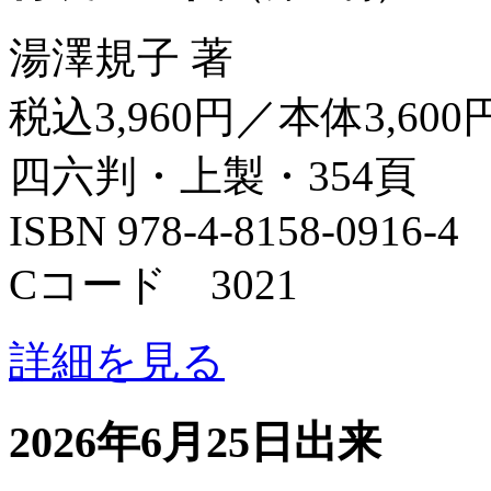
湯澤規子 著
税込3,960円／本体3,600
四六判・上製・354頁
ISBN 978-4-8158-0916-4
Cコード 3021
詳細を見る
2026年6月25日出来