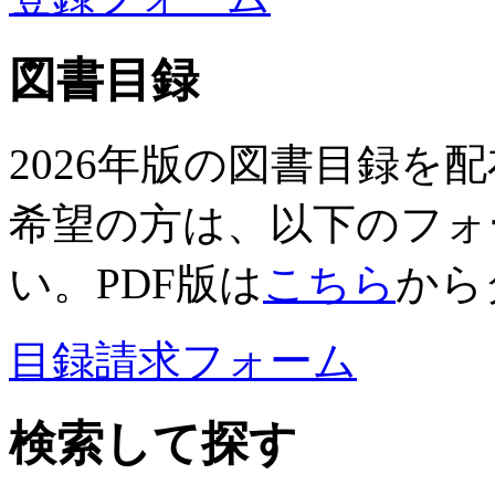
図書目録
2026年版の図書目録を
希望の方は、以下のフォ
い。PDF版は
こちら
から
目録請求フォーム
検索して探す