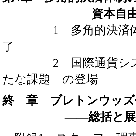
—— 資本自由化の潮流
1 多角的決済体制
了
2 国際通貨システム
たな課題」の登場
終 章 ブレトンウッズ
——総括と展