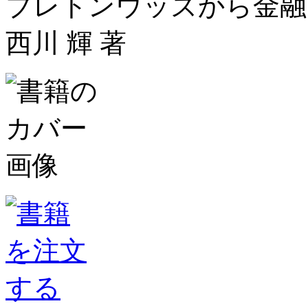
ブレトンウッズから金融
西川 輝 著