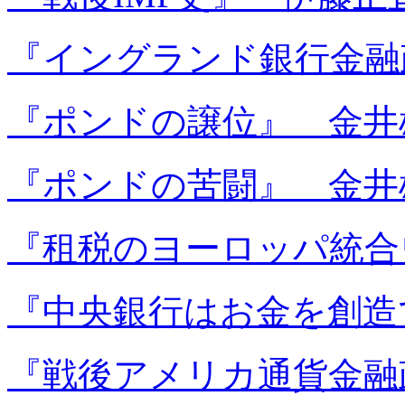
『イングランド銀行金融
『ポンドの譲位』 金井
『ポンドの苦闘』 金井
『租税のヨーロッパ統合
『中央銀行はお金を創造
『戦後アメリカ通貨金融