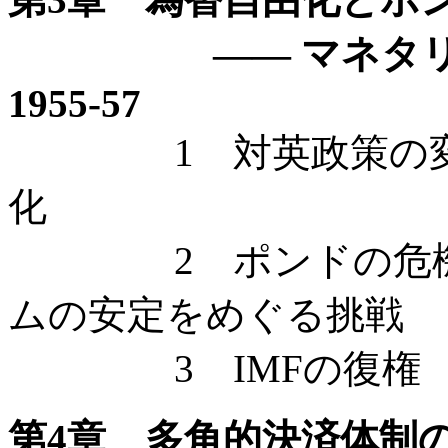
—— マネタリー
1955-57
1 対英政策の変容 
化
2 ポンドの危機とI
ムの安定をめぐる挑戦
3 IMFの復権
第4章 多角的決済体制