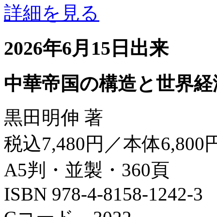
詳細を見る
2026年6月15日出来
中華帝国の構造と世界経
黒田明伸 著
税込7,480円／本体6,800
A5判・並製・360頁
ISBN 978-4-8158-1242-3