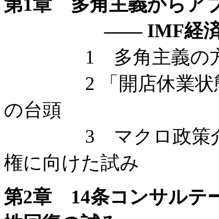
第1章 多角主義からア
—— IMF経済政策の
1 多角主義の方策
2 「開店休業状態」のI
の台頭
3 マクロ政策介入の
権に向けた試み
第2章 14条コンサル