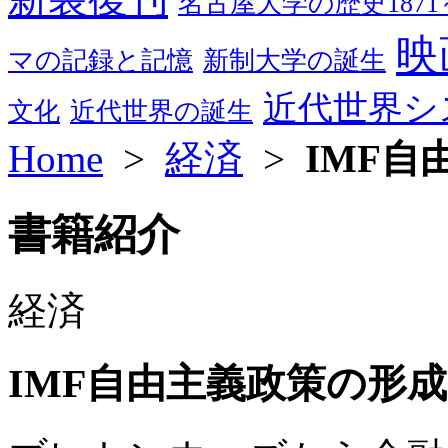
名古屋大学の歴史1871～
映
マの記録と記憶
新制大学の誕生
近代世界シ
文化
近代世界の誕生
Home
>
経済
>
IMF自
書籍紹介
経済
IMF自由主義政策の形成