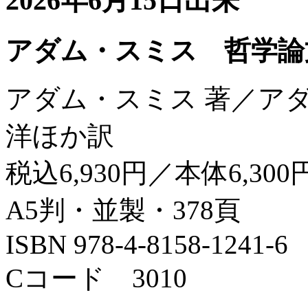
2026年6月15日出来
アダム・スミス 哲学論
アダム・スミス 著／ア
洋ほか訳
税込6,930円／本体6,300
A5判・並製・378頁
ISBN 978-4-8158-1241-6
Cコード 3010