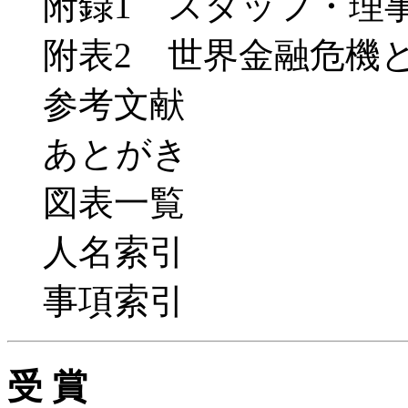
附録1 スタッフ・理
附表2 世界金融危機と
参考文献
あとがき
図表一覧
人名索引
事項索引
受 賞