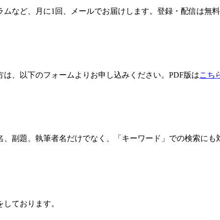
ラムなど、月に1回、メールでお届けします。登録・配信は無
方は、以下のフォームよりお申し込みください。PDF版は
こち
名、副題、執筆者名だけでなく、「キーワード」での検索にも
をしております。