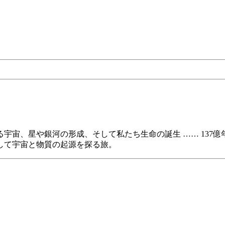
宇宙、星や銀河の形成、そして私たち生命の誕生 …… 137
して宇宙と物質の起源を探る旅。