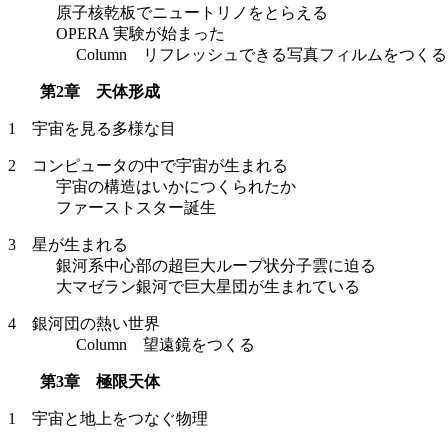
原子核乾板でニュートリノをとらえる
OPERA 実験が始まった
Column リフレッシュできる写真フィルムをつくる
第2章 天体形成
1 宇宙を見る多様な目
2 コンピュータの中で宇宙が生まれる
宇宙の構造はいかにつくられたか
ファーストスター誕生
3 星が生まれる
銀河系中心部の超巨大ループ状分子雲に迫る
大マゼラン銀河で巨大星団が生まれている
4 銀河団の熱い世界
Column 望遠鏡をつくる
第3章 極限天体
1 宇宙と地上をつなぐ物理