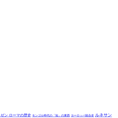
ルネサン
ムゼン ローマの歴史
モンゴル時代の「知」の東西
ヨーロッパ統合史