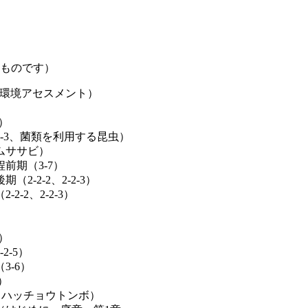
のものです）
、環境アセスメント）
）
3、菌類を利用する昆虫）
ササビ）
期（3-7）
2-2、2-2-3）
2、2-2-3）
）
-5）
-6）
）
ハッチョウトンボ）