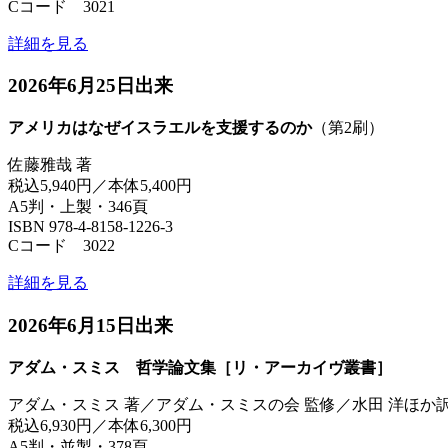
Cコード 3021
詳細を見る
2026年6月25日出来
アメリカはなぜイスラエルを支援するのか
（第2刷）
佐藤雅哉 著
税込5,940円／本体5,400円
A5判・上製・346頁
ISBN 978-4-8158-1226-3
Cコード 3022
詳細を見る
2026年6月15日出来
アダム・スミス 哲学論文集［リ・アーカイヴ叢書］
アダム・スミス 著／アダム・スミスの会 監修／水田 洋ほか
税込6,930円／本体6,300円
A5判・並製・378頁