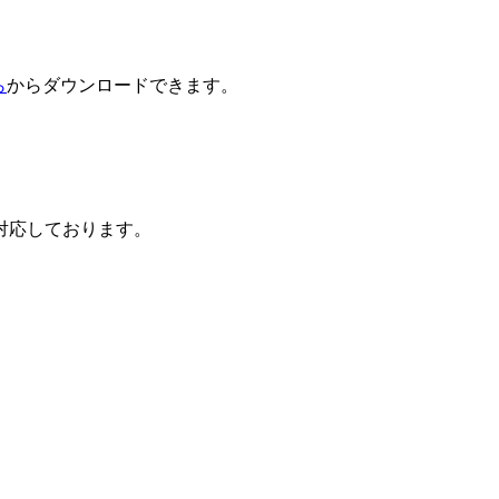
ら
からダウンロードできます。
対応しております。