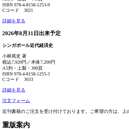
ISBN 978-4-8158-1253-9
Cコード 3021
詳細を見る
2026年8月31日出来予定
シンガポール近代経済史
小林篤史 著
税込7,920円／本体7,200円
A5判・上製・390頁
ISBN 978-4-8158-1255-3
Cコード 3033
詳細を見る
注文フォーム
近刊書籍のご注文を受け付けております。ご希望の方は、上
重版案内