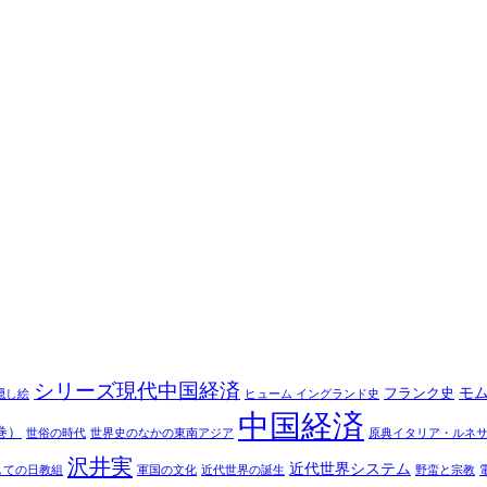
シリーズ現代中国経済
モ
フランク史
隠し絵
ヒューム イングランド史
中国経済
巻）
世俗の時代
世界史のなかの東南アジア
原典イタリア・ルネ
沢井実
近代世界システム
しての日教組
軍国の文化
近代世界の誕生
野蛮と宗教