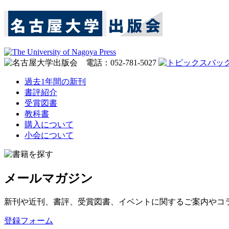
過去1年間の新刊
書評紹介
受賞図書
教科書
購入について
小会について
メールマガジン
新刊や近刊、書評、受賞図書、イベントに関するご案内やコ
登録フォーム