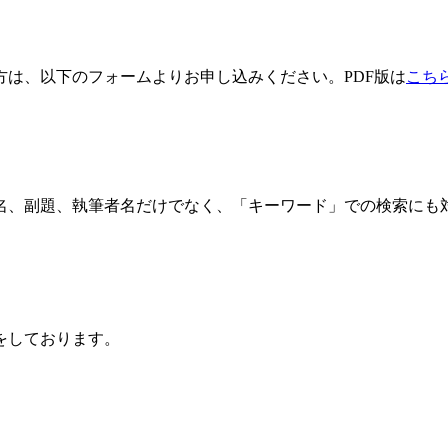
方は、以下のフォームよりお申し込みください。PDF版は
こち
名、副題、執筆者名だけでなく、「キーワード」での検索にも
をしております。