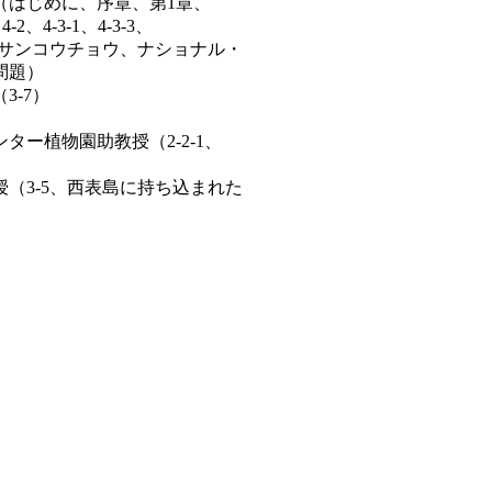
はじめに、序章、第1章、
、4-3-1、4-3-3、
コウチョウ、ナショナル・
題）
-7）
植物園助教授（2-2-1、
3-5、西表島に持ち込まれた