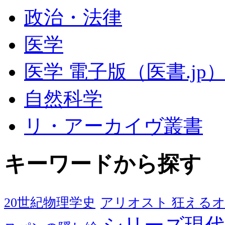
政治・法律
医学
医学 電子版（医書.jp
自然科学
リ・アーカイヴ叢書
キーワードから探す
20世紀物理学史
アリオスト 狂える