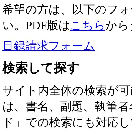
希望の方は、以下のフォ
い。PDF版は
こちら
から
目録請求フォーム
検索して探す
サイト内全体の検索が可
は、書名、副題、執筆者
ド」での検索にも対応し