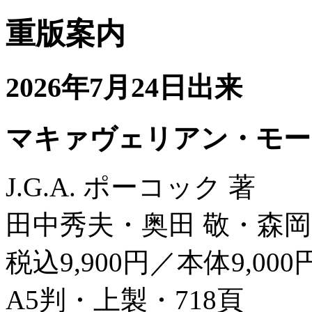
重版案内
2026年7月24日出来
マキァヴェリアン・モー
J.G.A. ポーコック 著
田中秀夫・奥田 敬・森岡
税込9,900円／本体9,000
A5判・上製・718頁