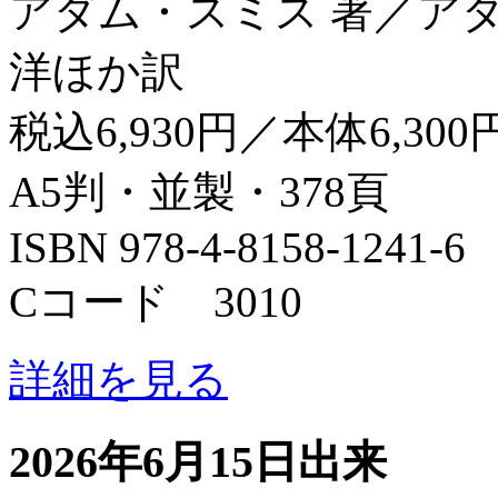
アダム・スミス 著／ア
洋ほか訳
税込6,930円／本体6,300
A5判・並製・378頁
ISBN 978-4-8158-1241-6
Cコード 3010
詳細を見る
2026年6月15日出来