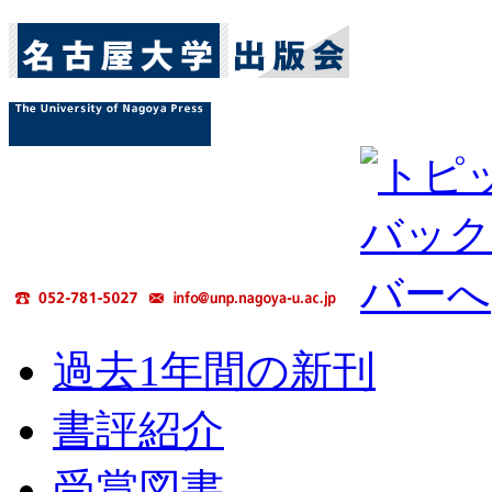
過去1年間の新刊
書評紹介
受賞図書