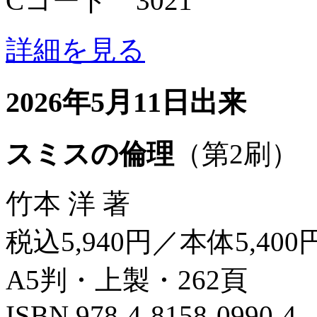
Cコード 3021
詳細を見る
2026年5月11日出来
スミスの倫理
（第2刷）
竹本 洋 著
税込5,940円／本体5,400
A5判・上製・262頁
ISBN 978-4-8158-0990-4