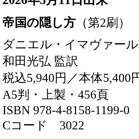
帝国の隠し方
（第2刷）
ダニエル・イマヴァール
和田光弘 監訳
税込5,940円／本体5,400
A5判・上製・456頁
ISBN 978-4-8158-1199-0
Cコード 3022