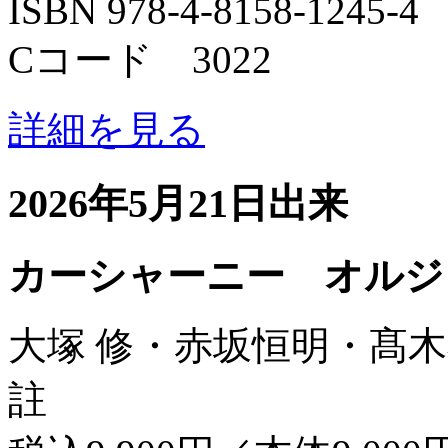
ISBN 978-4-8158-1245-4
Cコード 3022
詳細を見る
2026年5月21日出来
カーシャーニー オルジ
大塚 修・赤坂恒明・髙木
註