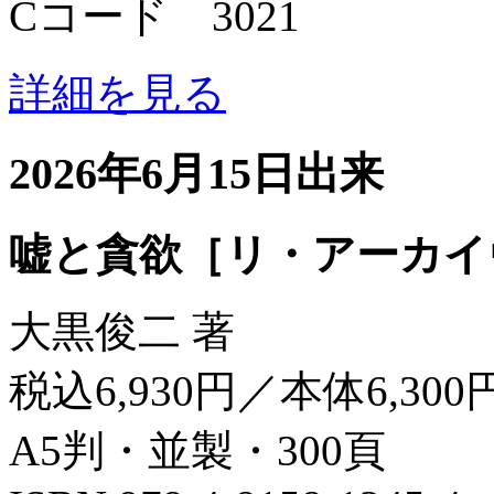
Cコード 3021
詳細を見る
2026年6月15日出来
嘘と貪欲［リ・アーカイ
大黒俊二 著
税込6,930円／本体6,300
A5判・並製・300頁