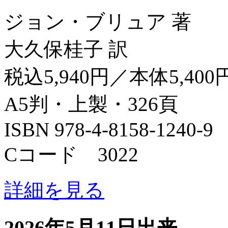
ジョン・ブリュア 著
大久保桂子 訳
税込5,940円／本体5,400
A5判・上製・326頁
ISBN 978-4-8158-1240-9
Cコード 3022
詳細を見る
2026年5月11日出来