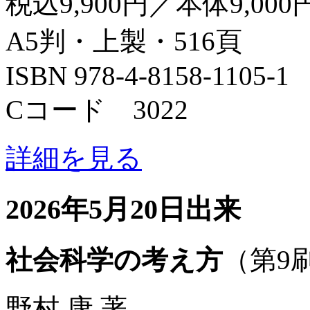
税込9,900円／本体9,000
A5判・上製・516頁
ISBN 978-4-8158-1105-1
Cコード 3022
詳細を見る
2026年5月20日出来
社会科学の考え方
（第9
野村 康 著