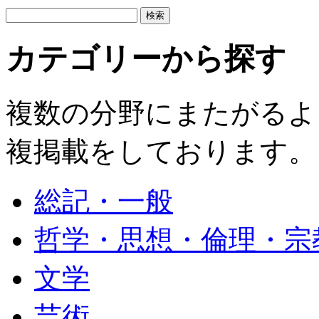
カテゴリーから探す
複数の分野にまたがるよ
複掲載をしております。
総記・一般
哲学・思想・倫理・宗
文学
芸術