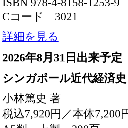
ISBN 978-4-8158-1253-9
Cコード 3021
詳細を見る
2026年8月31日出来予定
シンガポール近代経済史
小林篤史 著
税込7,920円／本体7,200