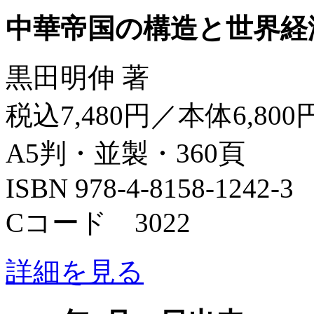
中華帝国の構造と世界経
黒田明伸 著
税込7,480円／本体6,800
A5判・並製・360頁
ISBN 978-4-8158-1242-3
Cコード 3022
詳細を見る