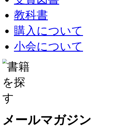
教科書
購入について
小会について
メールマガジン