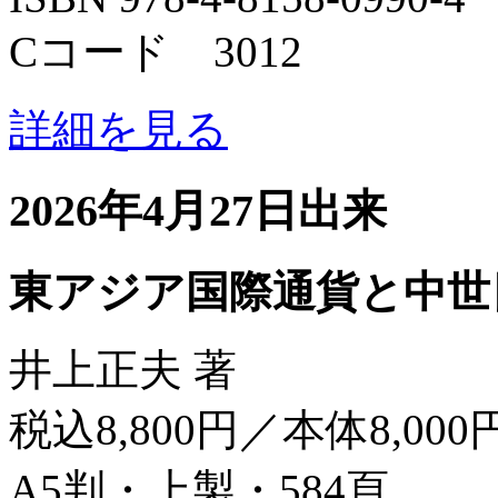
Cコード 3012
詳細を見る
2026年4月27日出来
東アジア国際通貨と中世
井上正夫 著
税込8,800円／本体8,000
A5判・上製・584頁