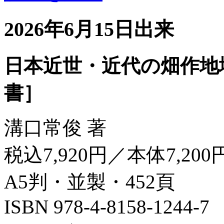
2026年6月15日出来
日本近世・近代の畑作地
書］
溝口常俊 著
税込7,920円／本体7,200
A5判・並製・452頁
ISBN 978-4-8158-1244-7