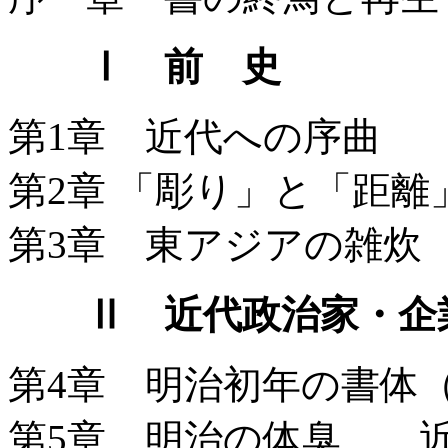
Ⅰ 前 史
第1章 近代への序曲 
第2章 「彫り」と「距
第3章 東アジアの雑
Ⅱ 近代政治家・企
第4章 明治初年の書
第5章 明治の体臭 