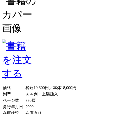
価格
税込19,800円／本体18,000円
判型
Ａ４判・上製函入
ページ数
776頁
発行年月日
2009
在庫状況
在庫有り