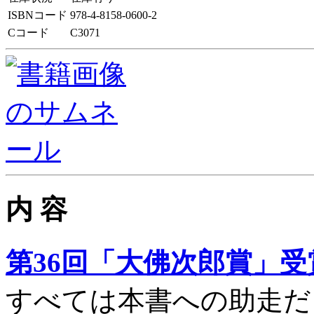
ISBNコード
978-4-8158-0600-2
Cコード
C3071
内 容
第36回「大佛次郎賞」受
すべては本書への助走だ