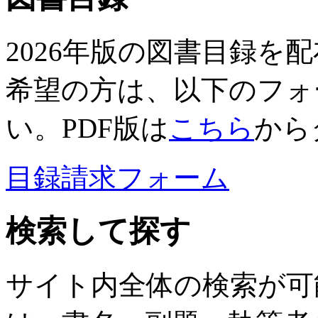
2026年版の図書目録を
希望の方は、以下のフォ
い。PDF版は
こちら
から
目録請求フォーム
検索して探す
サイト内全体の検索が可