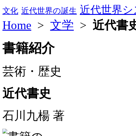
近代世界シ
文化
近代世界の誕生
Home
>
文学
>
近代書
書籍紹介
芸術・歴史
近代書史
石川九楊 著