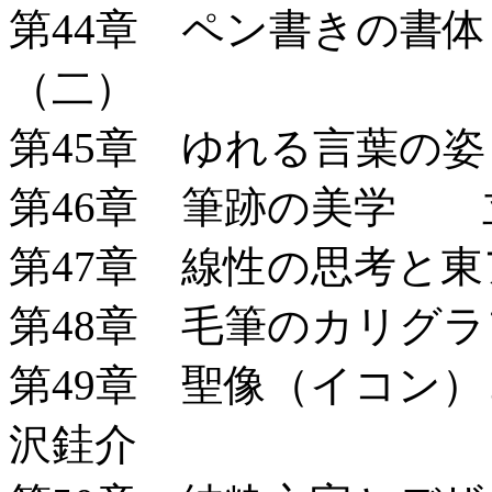
第44章 ペン書きの書
（二）
第45章 ゆれる言葉の
第46章 筆跡の美学 
第47章 線性の思考と
第48章 毛筆のカリグ
第49章 聖像（イコン
沢銈介