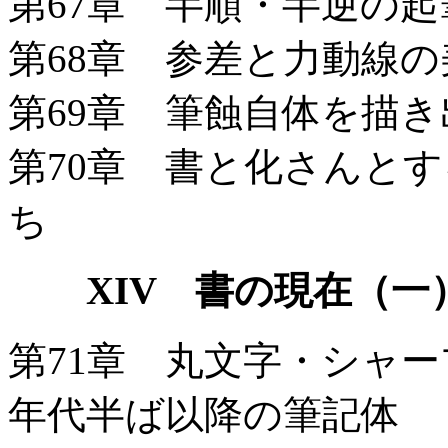
第67章 半順・半逆の
第68章 参差と力動線
第69章 筆蝕自体を描
第70章 書と化さんと
ち
XIV 書の現在（一
第71章 丸文字・シャー
年代半ば以降の筆記体