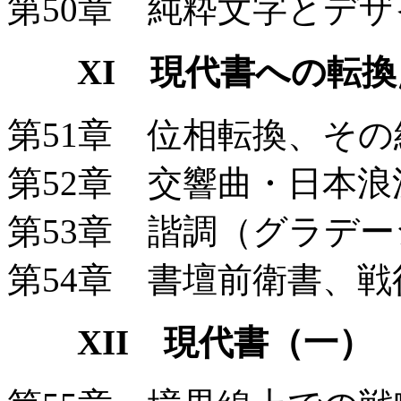
第50章 純粋文字とデ
XI 現代書への転換
第51章 位相転換、そ
第52章 交響曲・日本
第53章 諧調（グラデ
第54章 書壇前衛書、
XII 現代書（一）