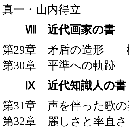
真一・山内得立
Ⅷ 近代画家の書
第29章 矛盾の造形 
第30章 平準への軌跡
Ⅸ 近代知識人の書
第31章 声を伴った歌
第32章 麗しさと率直