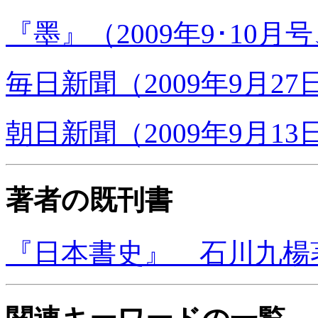
『墨』（2009年9･10月
毎日新聞（2009年9月
朝日新聞（2009年9月13
著者の既刊書
『日本書史』 石川九楊