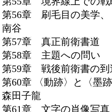
第55章 境界線上での
第56章 刷毛目の美学
南谷
第57章 真正前衛書道
第58章 主題への問い
第59章 戦後前衛書の
第60章 〈動跡〉と〈
森田子龍
第61章 文字の肖像写