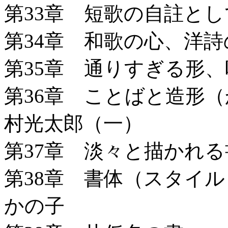
第33章 短歌の自註と
第34章 和歌の心、洋
第35章 通りすぎる形
第36章 ことばと造形
村光太郎（一）
第37章 淡々と描かれ
第38章 書体（スタイ
かの子