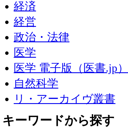
経済
経営
政治・法律
医学
医学 電子版（医書.jp
自然科学
リ・アーカイヴ叢書
キーワードから探す