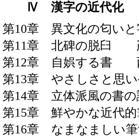
Ⅳ 漢字の近代化
第10章 異文化の匂い
第11章 北碑の脱臼 
第12章 自娯する書 
第13章 やさしさと思
第14章 立体派風の書
第15章 鮮やかな近代
第16章 なまなましい