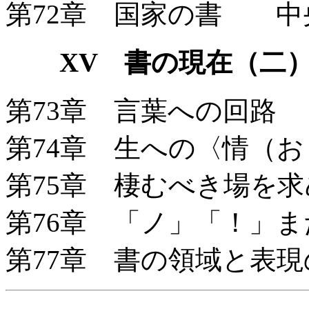
第72章 国家の書 中
XV 書の現在（二
第73章 言葉への回路
第74章 生への〈情（
第75章 棲むべき場を
第76章 「ノ」「！」
第77章 書の領域と表