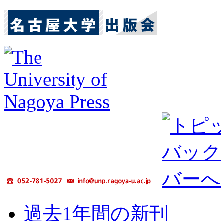
過去1年間の新刊