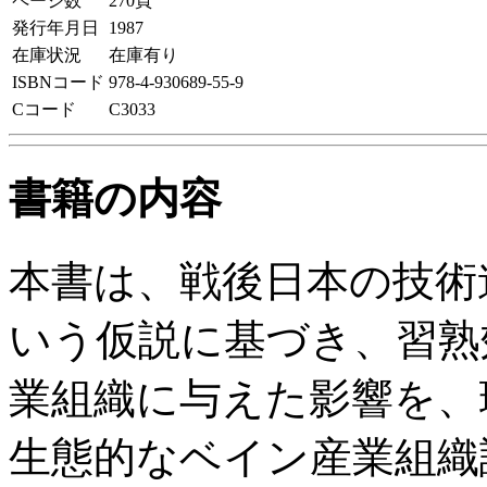
ページ数
270頁
発行年月日
1987
在庫状況
在庫有り
ISBNコード
978-4-930689-55-9
Cコード
C3033
書籍の内容
本書は、戦後日本の技術
いう仮説に基づき、習熟
業組織に与えた影響を、
生態的なベイン産業組織