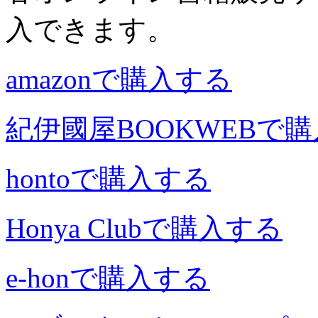
入できます。
amazonで購入する
紀伊國屋BOOKWEBで
hontoで購入する
Honya Clubで購入する
e-honで購入する