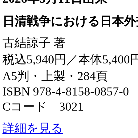
日清戦争における日本外
古結諒子 著
税込5,940円／本体5,400
A5判・上製・284頁
ISBN 978-4-8158-0857-0
Cコード 3021
詳細を見る