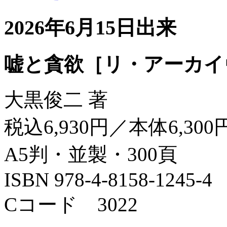
2026年6月15日出来
嘘と貪欲［リ・アーカイ
大黒俊二 著
税込6,930円／本体6,300
A5判・並製・300頁
ISBN 978-4-8158-1245-4
Cコード 3022