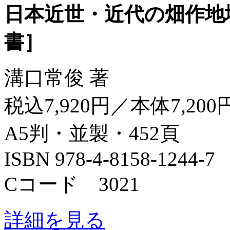
日本近世・近代の畑作地
書］
溝口常俊 著
税込7,920円／本体7,200
A5判・並製・452頁
ISBN 978-4-8158-1244-7
Cコード 3021
詳細を見る