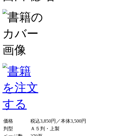
価格
税込3,850円／本体3,500円
判型
Ａ５判・上製