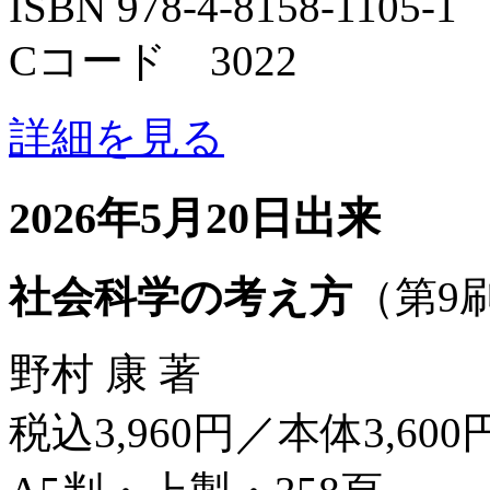
ISBN 978-4-8158-1105-1
Cコード 3022
詳細を見る
2026年5月20日出来
社会科学の考え方
（第9
野村 康 著
税込3,960円／本体3,600