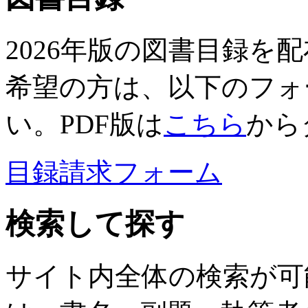
2026年版の図書目録を
希望の方は、以下のフォ
い。PDF版は
こちら
から
目録請求フォーム
検索して探す
サイト内全体の検索が可