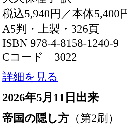
税込5,940円／本体5,400
A5判・上製・326頁
ISBN 978-4-8158-1240-9
Cコード 3022
詳細を見る
2026年5月11日出来
帝国の隠し方
（第2刷）