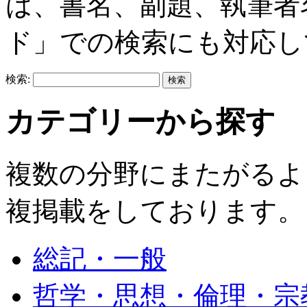
は、書名、副題、執筆者
ド」での検索にも対応し
検索:
カテゴリーから探す
複数の分野にまたがるよ
複掲載をしております。
総記・一般
哲学・思想・倫理・宗