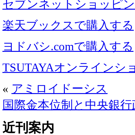
セブンネットショッピン
楽天ブックスで購入する
ヨドバシ.comで購入する
TSUTAYAオンライン
«
アミロイドーシス
国際金本位制と中央銀行
近刊案内