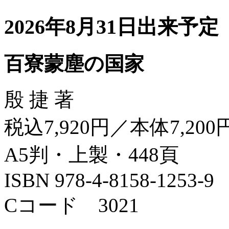
2026年8月31日出来予定
百寮蒙塵の国家
殷 捷 著
税込7,920円／本体7,200
A5判・上製・448頁
ISBN 978-4-8158-1253-9
Cコード 3021