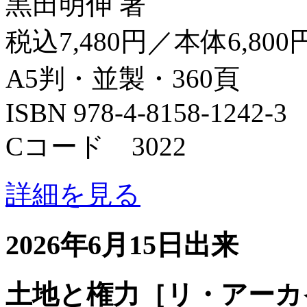
黒田明伸 著
税込7,480円／本体6,800
A5判・並製・360頁
ISBN 978-4-8158-1242-3
Cコード 3022
詳細を見る
2026年6月15日出来
土地と権力［リ・アーカ