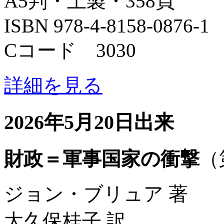
A5判・上製・358頁
ISBN 978-4-8158-0876-1
Cコード 3030
詳細を見る
2026年5月20日出来
財政＝軍事国家の衝撃
（
ジョン・ブリュア 著
大久保桂子 訳