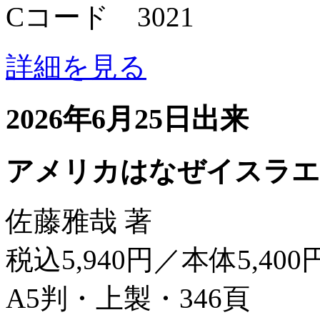
Cコード 3021
詳細を見る
2026年6月25日出来
アメリカはなぜイスラエ
佐藤雅哉 著
税込5,940円／本体5,400
A5判・上製・346頁