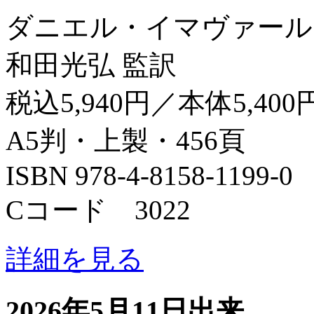
ダニエル・イマヴァール
和田光弘 監訳
税込5,940円／本体5,400
A5判・上製・456頁
ISBN 978-4-8158-1199-0
Cコード 3022
詳細を見る
2026年5月11日出来