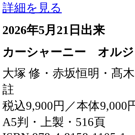
詳細を見る
2026年5月21日出来
カーシャーニー オルジ
大塚 修・赤坂恒明・髙木
註
税込9,900円／本体9,000
A5判・上製・516頁