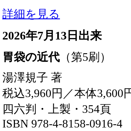
詳細を見る
2026年7月13日出来
胃袋の近代
（第5刷）
湯澤規子 著
税込3,960円／本体3,600
四六判・上製・354頁
ISBN 978-4-8158-0916-4