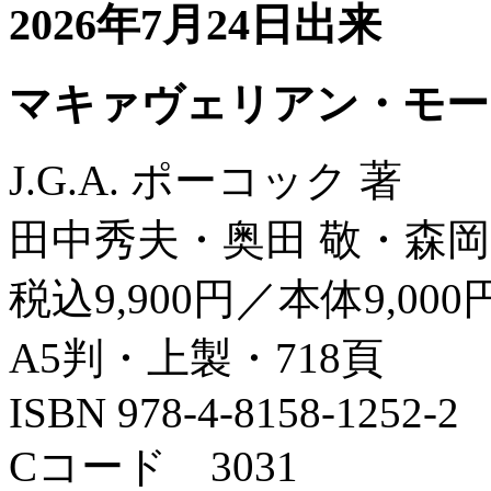
2026年7月24日出来
マキァヴェリアン・モー
J.G.A. ポーコック 著
田中秀夫・奥田 敬・森岡
税込9,900円／本体9,000
A5判・上製・718頁
ISBN 978-4-8158-1252-2
Cコード 3031