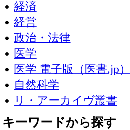
経済
経営
政治・法律
医学
医学 電子版（医書.jp
自然科学
リ・アーカイヴ叢書
キーワードから探す