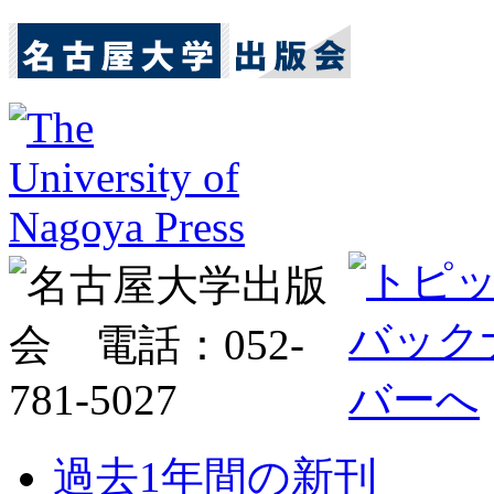
過去1年間の新刊