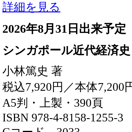
詳細を見る
2026年8月31日出来予定
シンガポール近代経済史
小林篤史 著
税込7,920円／本体7,200
A5判・上製・390頁
ISBN 978-4-8158-1255-3
Cコード 3033