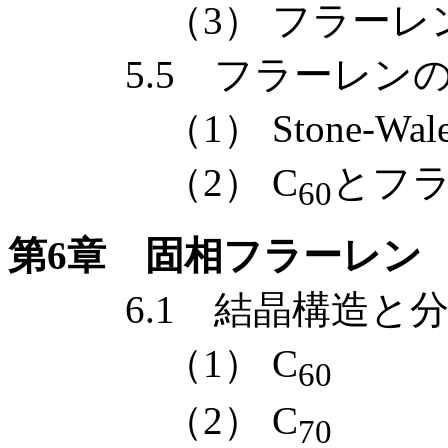
（3） フラーレン
5.5 フラーレンの
（1） Stone-Wal
（2） C
とフ
60
第6章 固相フラーレン
6.1 結晶構造と分
（1） C
60
（2） C
70