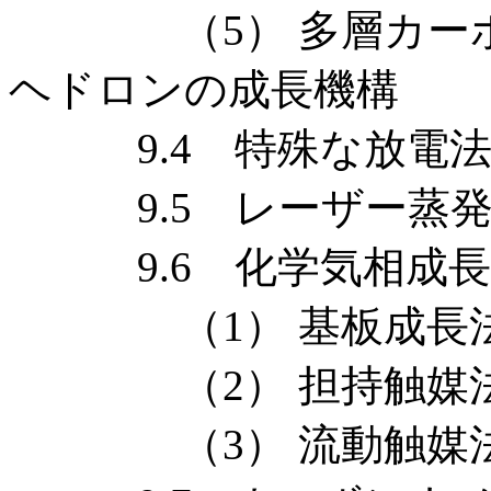
（5） 多層カーボ
ヘドロンの成長機構
9.4 特殊な放電法
9.5 レーザー蒸発
9.6 化学気相成長
（1） 基板成長
（2） 担持触媒
（3） 流動触媒