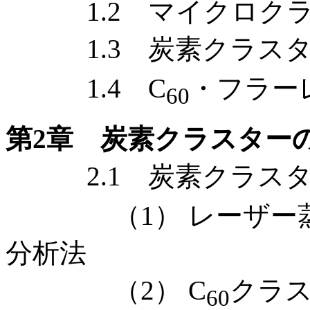
1.2 マイクロクラ
1.3 炭素クラスター
1.4 C
・フラー
60
第2章 炭素クラスター
2.1 炭素クラスタ
（1） レーザー蒸
分析法
（2） C
クラ
60