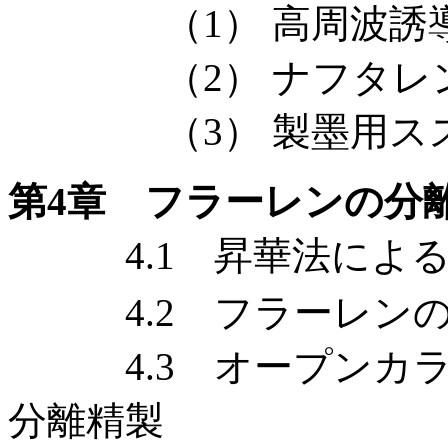
（1） 高周波誘導
（2） ナフタレン
（3） 製墨用スス 
第4章 フラーレンの分
4.1 昇華法による
4.2 フラーレンの
4.3 オープンカラ
分離精製