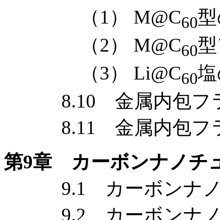
（1） M@C
型
60
（2） M@C
型
60
（3） Li@C
塩
60
8.10 金属内包フ
8.11 金属内包フ
第9章 カーボンナノチ
9.1 カーボンナノ
9.2 カーボンナノ