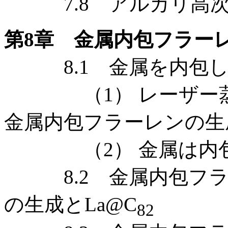
7.8 アルカリ高次
第8章 金属内包フラー
8.1 金属を内包し
（1） レーザー蒸
金属内包フラーレンの生
（2） 金属は内包
8.2 金属内包フラ
の生成とLa@C
82