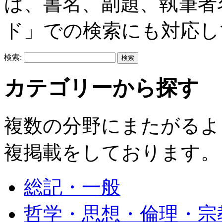
は、書名、副題、執筆者
ド」での検索にも対応し
検索:
カテゴリーから探す
複数の分野にまたがるよ
複掲載をしております。
総記・一般
哲学・思想・倫理・宗