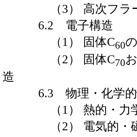
（3） 高次フラ
6.2 電子構造
（1） 固体C
60
（2） 固体C
70
造
6.3 物理・化学的
（1） 熱的・力学
（2） 電気的・磁