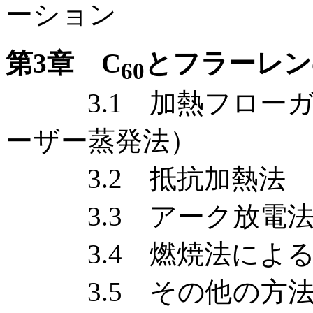
ーション
第3章 C
とフラーレン
60
3.1 加熱フローガ
ーザー蒸発法）
3.2 抵抗加熱法
3.3 アーク放電
3.4 燃焼法による
3.5 その他の方