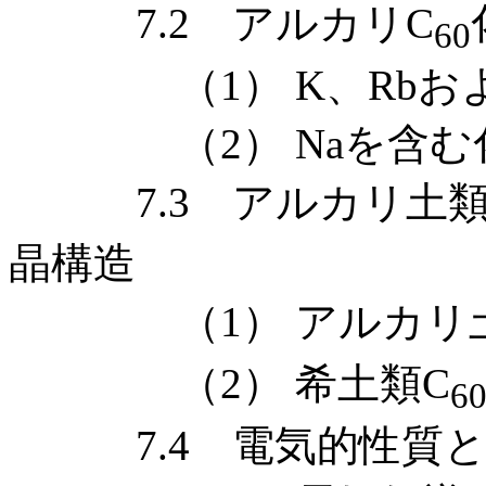
7.2 アルカリC
60
（1） K、Rbおよ
（2） Naを含む
7.3 アルカリ土類
晶構造
（1） アルカリ土
（2） 希土類C
6
7.4 電気的性質と