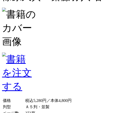
価格
税込5,280円／本体4,800円
判型
Ａ５判・並製