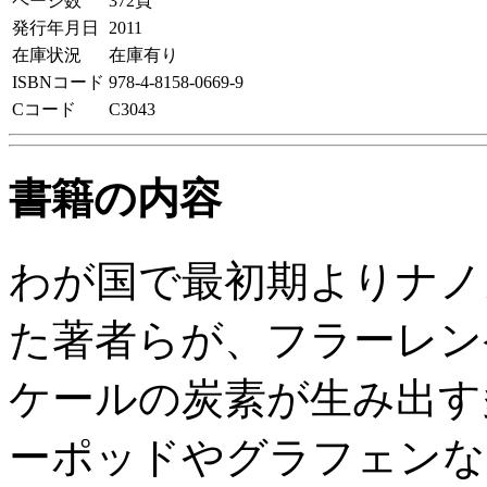
ページ数
372頁
発行年月日
2011
在庫状況
在庫有り
ISBNコード
978-4-8158-0669-9
Cコード
C3043
書籍の内容
わが国で最初期よりナノ
た著者らが、フラーレン
ケールの炭素が生み出す
ーポッドやグラフェンな