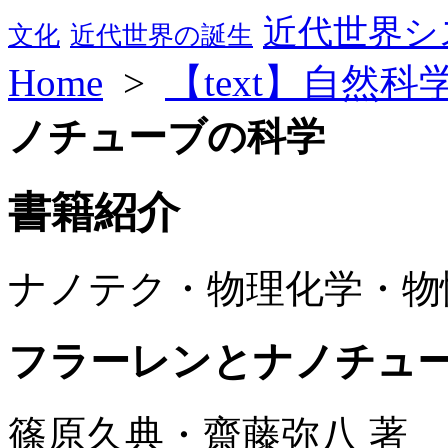
近代世界シ
文化
近代世界の誕生
Home
>
【text】自然
ノチューブの科学
書籍紹介
ナノテク・物理化学・物
フラーレンとナノチュ
篠原久典・齋藤弥八 著