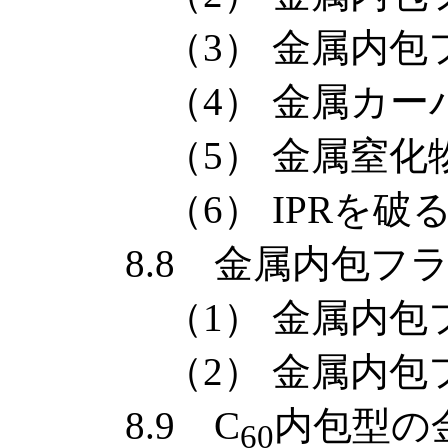
（3） 金属内包フ
（4） 金属カーバ
（5） 金属窒化物
（6） IPRを破る
8.8 金属内包フラ
（1） 金属内包フ
（2） 金属内包フ
8.9 C
内包型の
60