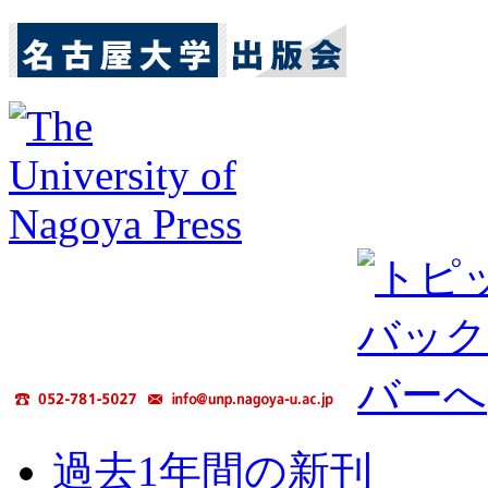
過去1年間の新刊