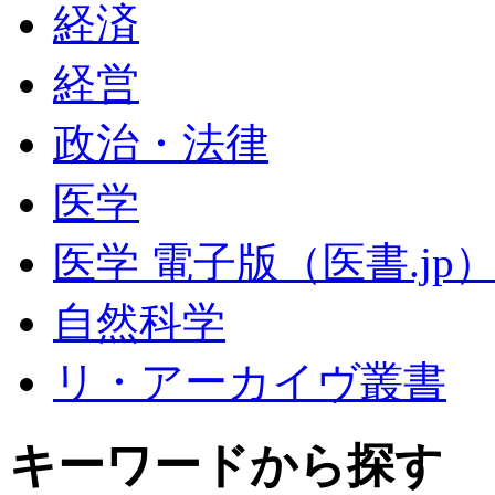
経済
経営
政治・法律
医学
医学 電子版（医書.jp
自然科学
リ・アーカイヴ叢書
キーワードから探す