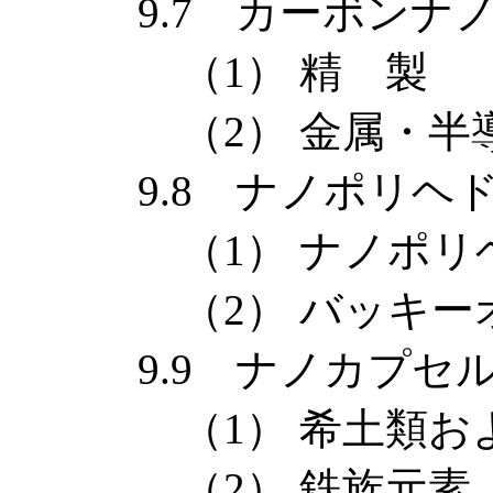
9.7 カーボンナノ
（1） 精 製
（2） 金属・半導
9.8 ナノポリヘド
（1） ナノポリヘ
（2） バッキーオ
9.9 ナノカプセ
（1） 希土類およ
（2） 鉄族元素 （F