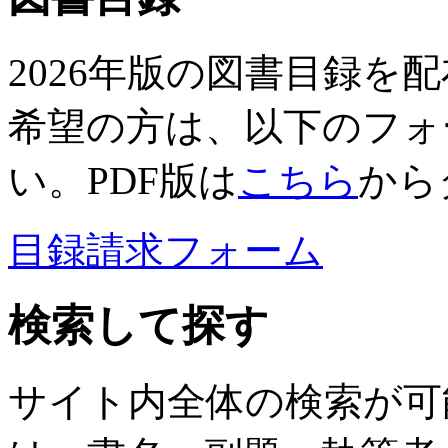
2026年版の図書目録を
希望の方は、以下のフォ
い。PDF版は
こちら
から
目録請求フォーム
検索して探す
サイト内全体の検索が可