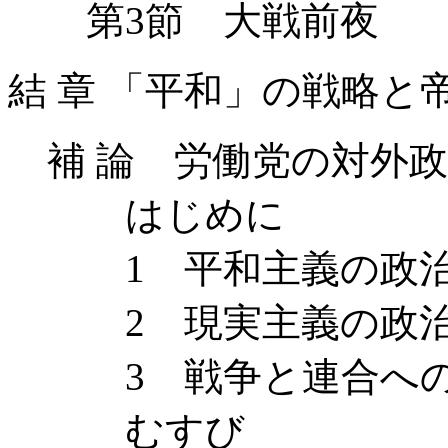
第3節 大戦前夜
結 章 「平和」の戦略と
補 論 労働党の対外政
はじめに
1 平和主義の政治
2 現実主義の政治
3 戦争と連合への
むすび