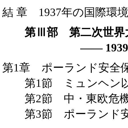
結 章 1937年の国際
第Ⅲ部 第二次世界
—— 1939
第1章 ポーランド安全
第1節 ミュンヘン以
第2節 中・東欧危機
第3節 ポーランド安