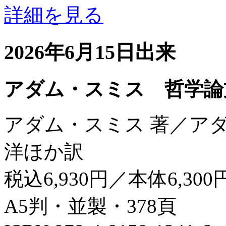
詳細を見る
2026年6月15日出来
アダム・スミス 哲学論
アダム・スミス 著／ア
洋ほか訳
税込6,930円／本体6,300
A5判・並製・378頁