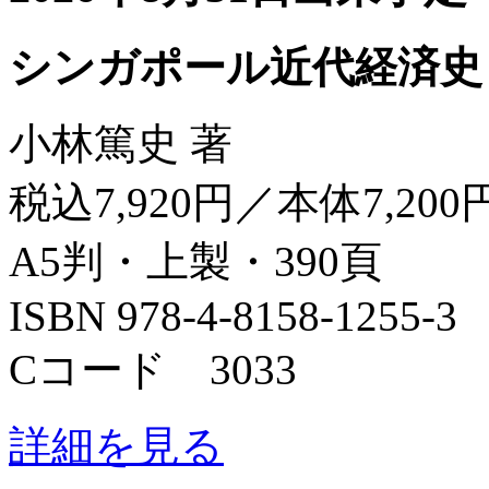
シンガポール近代経済史
小林篤史 著
税込7,920円／本体7,200
A5判・上製・390頁
ISBN 978-4-8158-1255-3
Cコード 3033
詳細を見る