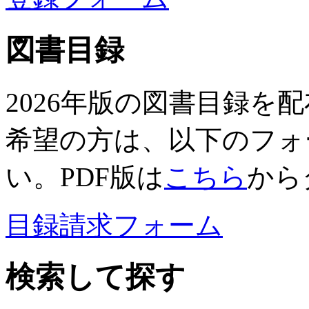
図書目録
2026年版の図書目録を
希望の方は、以下のフォ
い。PDF版は
こちら
から
目録請求フォーム
検索して探す