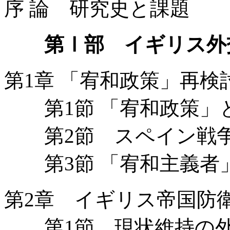
序 論 研究史と課題
第Ⅰ部 イギリス外
第1章 「宥和政策」再検
第1節 「宥和政策」
第2節 スペイン戦争
第3節 「宥和主義者
第2章 イギリス帝国防
第1節 現状維持の外交