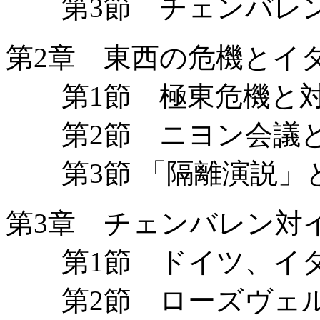
第3節 チェンバレン
第2章 東西の危機とイ
第1節 極東危機と対
第2節 ニヨン会議と
第3節 「隔離演説」
第3章 チェンバレン対
第1節 ドイツ、イタ
第2節 ローズヴェル