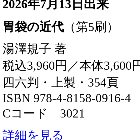
2026年7月13日出来
胃袋の近代
（第5刷）
湯澤規子 著
税込3,960円／本体3,600
四六判・上製・354頁
ISBN 978-4-8158-0916-4
Cコード 3021
詳細を見る