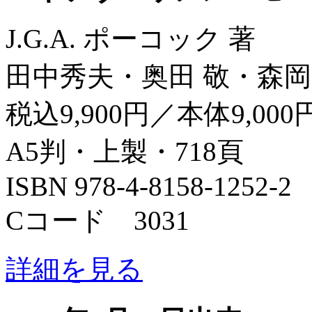
J.G.A. ポーコック 著
田中秀夫・奥田 敬・森岡
税込9,900円／本体9,000
A5判・上製・718頁
ISBN 978-4-8158-1252-2
Cコード 3031
詳細を見る