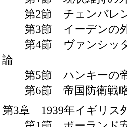
第2節 チェンバレン
第3節 イーデンの外
第4節 ヴァンシッタ
論
第5節 ハンキーの帝
第6節 帝国防衛戦略
第3章 1939年イギリ
第1節 ポーランド安