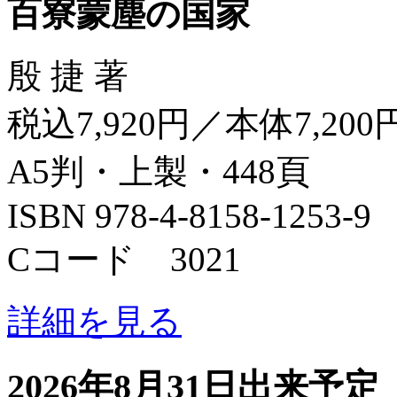
百寮蒙塵の国家
殷 捷 著
税込7,920円／本体7,200
A5判・上製・448頁
ISBN 978-4-8158-1253-9
Cコード 3021
詳細を見る
2026年8月31日出来予定