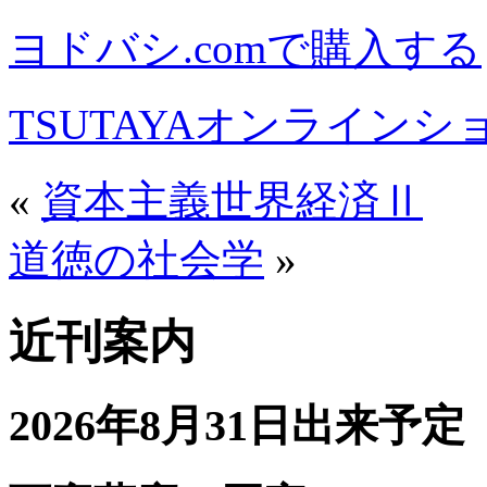
ヨドバシ.comで購入する
TSUTAYAオンライン
«
資本主義世界経済Ⅱ
道徳の社会学
»
近刊案内
2026年8月31日出来予定