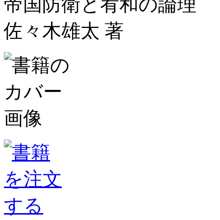
帝国防衛と宥和の論理
佐々木雄太 著