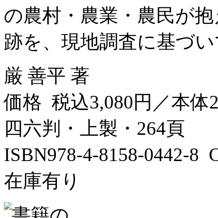
の農村・農業・農民が抱
跡を、現地調査に基づいて
厳 善平 著
価格 税込3,080円／本体2
四六判・上製・264頁
ISBN978-4-8158-0442-
在庫有り