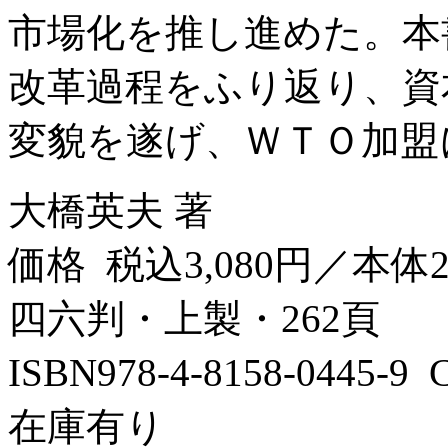
市場化を推し進めた。本
改革過程をふり返り、資
変貌を遂げ、ＷＴＯ加盟に
大橋英夫 著
価格 税込3,080円／本体2
四六判・上製・262頁
ISBN978-4-8158-0445-
在庫有り