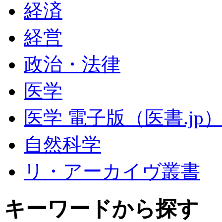
経済
経営
政治・法律
医学
医学 電子版（医書.jp
自然科学
リ・アーカイヴ叢書
キーワードから探す