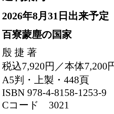
2026年8月31日出来予定
百寮蒙塵の国家
殷 捷 著
税込7,920円／本体7,200
A5判・上製・448頁
ISBN 978-4-8158-1253-9
Cコード 3021