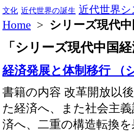
近代世界シ
文化
近代世界の誕生
Home
>
シリーズ現代中
「シリーズ現代中国経
経済発展と体制移行 （
書籍の内容 改革開放以
た経済へ、また社会主義
済へ、二重の構造転換を