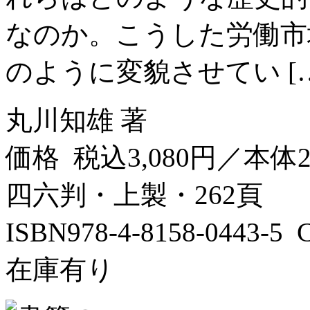
なのか。こうした労働市
のように変貌させてい […
丸川知雄 著
価格 税込3,080円／本体2
四六判・上製・262頁
ISBN978-4-8158-0443-
在庫有り