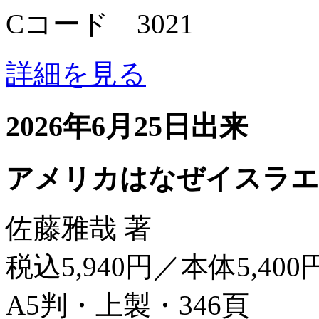
Cコード 3021
詳細を見る
2026年6月25日出来
アメリカはなぜイスラエ
佐藤雅哉 著
税込5,940円／本体5,400
A5判・上製・346頁