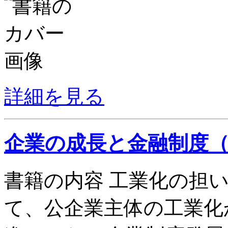
詳細を見る
企業の成長と金融制度
書籍の内容 工業化の担
て、公企業主体の工業化か