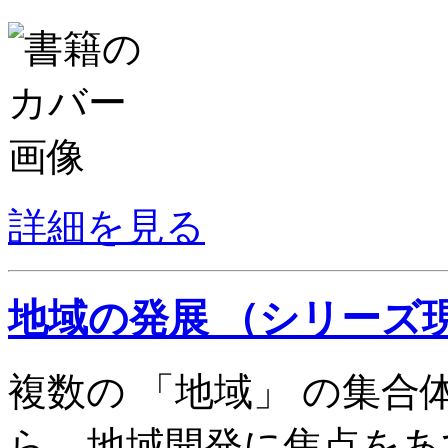
詳細を見る
地域の発展 （シリーズ
複数の 「地域」 の集
ら、地域開発に焦点をあ