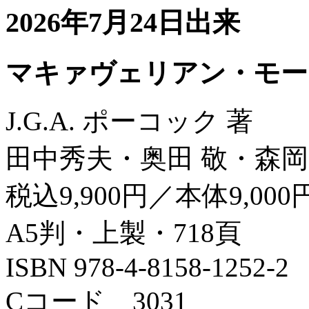
2026年7月24日出来
マキァヴェリアン・モー
J.G.A. ポーコック 著
田中秀夫・奥田 敬・森岡
税込9,900円／本体9,000
A5判・上製・718頁
ISBN 978-4-8158-1252-2
Cコード 3031