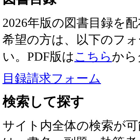
2026年版の図書目録を
希望の方は、以下のフォ
い。PDF版は
こちら
から
目録請求フォーム
検索して探す
サイト内全体の検索が可