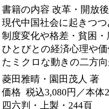
書籍の内容 改革・開放
現代中国社会に起きつつ
制度変化や格差・貧困・
ひとびとの経済心理や価
たミクロな動きの二方向か
菱田雅晴・園田茂人 著
価格 税込3,080円／本体2
四六判・上製・244頁