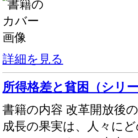
詳細を見る
所得格差と貧困（シリ
書籍の内容 改革開放後
成長の果実は、人々にど