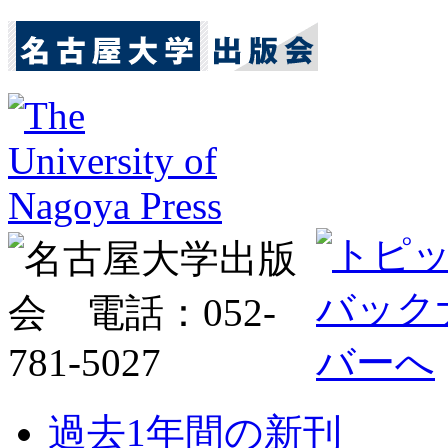
過去1年間の新刊