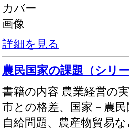
詳細を見る
農民国家の課題（シリ
書籍の内容 農業経営の
市との格差、国家－農民
自給問題、農産物貿易な