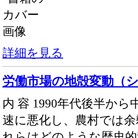
詳細を見る
労働市場の地殻変動（
内 容 1990年代後半
速に悪化し、農村では余
れらはどのような歴史的