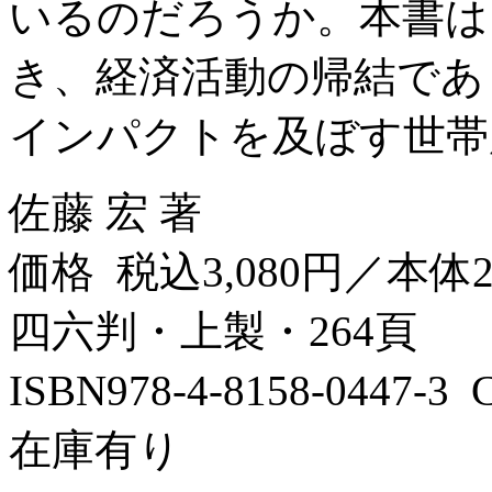
いるのだろうか。本書は
き、経済活動の帰結であ
インパクトを及ぼす世帯所
佐藤 宏 著
価格 税込3,080円／本体2
四六判・上製・264頁
ISBN978-4-8158-0447-
在庫有り