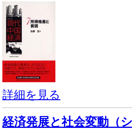
詳細を見る
経済発展と社会変動（