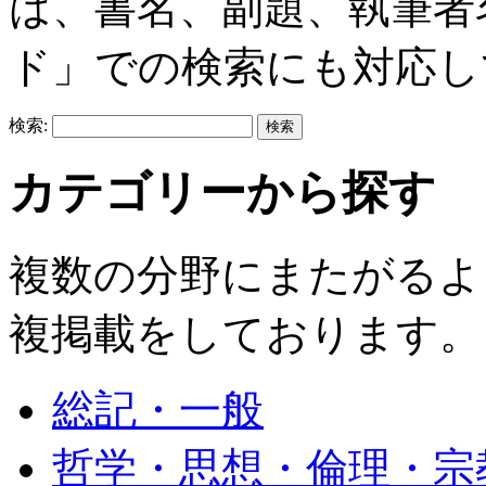
は、書名、副題、執筆者
ド」での検索にも対応し
検索:
カテゴリーから探す
複数の分野にまたがるよ
複掲載をしております。
総記・一般
哲学・思想・倫理・宗