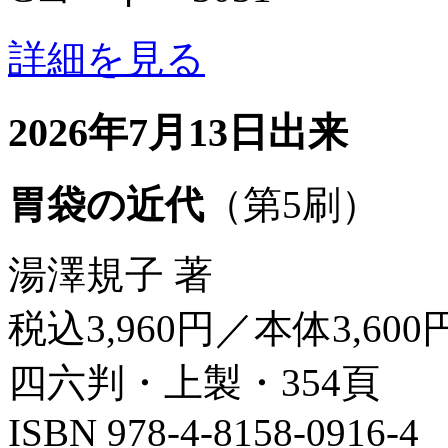
詳細を見る
2026年7月13日出来
胃袋の近代
（第5刷）
湯澤規子 著
税込3,960円／本体3,600
四六判・上製・354頁
ISBN 978-4-8158-0916-4