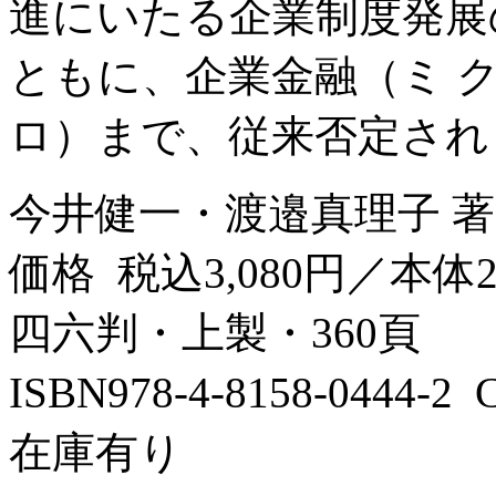
進にいたる企業制度発展
ともに、企業金融（ミ 
ロ）まで、従来否定され 
今井健一・渡邉真理子 著
価格 税込3,080円／本体2
四六判・上製・360頁
ISBN978-4-8158-0444-
在庫有り