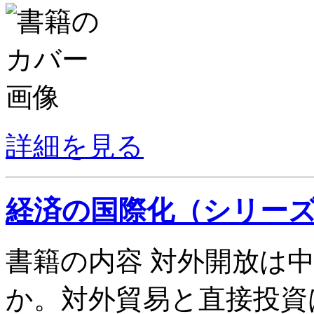
詳細を見る
経済の国際化（シリー
書籍の内容 対外開放は
か。対外貿易と直接投資