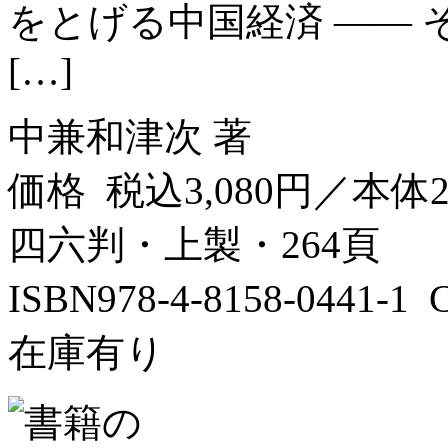
をとげる中国経済 ——
[…]
中兼和津次 著
価格 税込3,080円／本体2
四六判・上製・264頁
ISBN978-4-8158-0441-
在庫有り