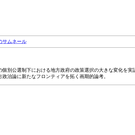
の個別公選制下における地方政府の政策選択の大きな変化を実
方政治論に新たなフロンティアを拓く画期的論考。