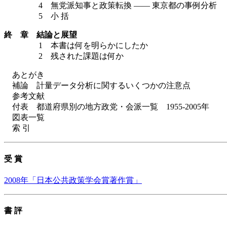
4 無党派知事と政策転換 —— 東京都の事例分析
5 小 括
終 章 結論と展望
1 本書は何を明らかにしたか
2 残された課題は何か
あとがき
補論 計量データ分析に関するいくつかの注意点
参考文献
付表 都道府県別の地方政党・会派一覧 1955-2005年
図表一覧
索 引
受 賞
2008年「日本公共政策学会賞著作賞」
書 評