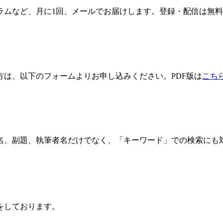
ラムなど、月に1回、メールでお届けします。登録・配信は無
方は、以下のフォームよりお申し込みください。PDF版は
こち
名、副題、執筆者名だけでなく、「キーワード」での検索にも
をしております。