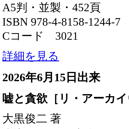
A5判・並製・452頁
ISBN 978-4-8158-1244-7
Cコード 3021
詳細を見る
2026年6月15日出来
嘘と貪欲［リ・アーカイ
大黒俊二 著