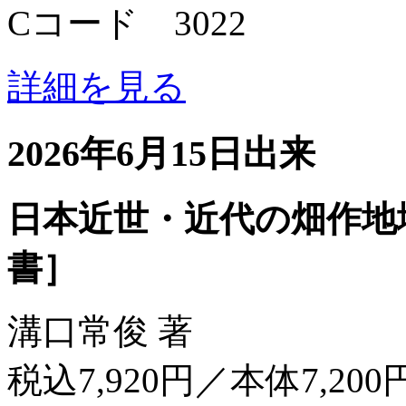
Cコード 3022
詳細を見る
2026年6月15日出来
日本近世・近代の畑作地
書］
溝口常俊 著
税込7,920円／本体7,200