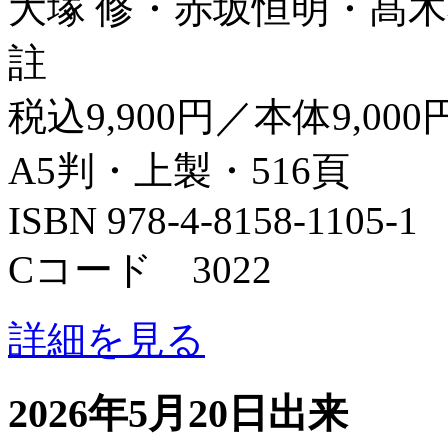
大塚 修・赤坂恒明・髙木
註
税込9,900円／本体9,000
A5判・上製・516頁
ISBN 978-4-8158-1105-1
Cコード 3022
詳細を見る
2026年5月20日出来