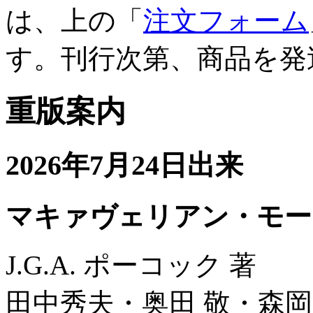
は、上の「
注文フォーム
す。刊行次第、商品を発
重版案内
2026年7月24日出来
マキァヴェリアン・モー
J.G.A. ポーコック 著
田中秀夫・奥田 敬・森岡