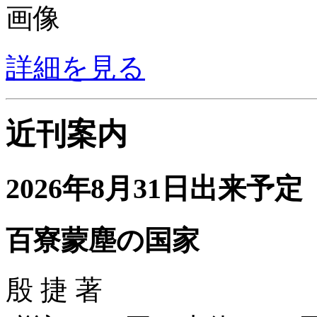
詳細を見る
近刊案内
2026年8月31日出来予定
百寮蒙塵の国家
殷 捷 著