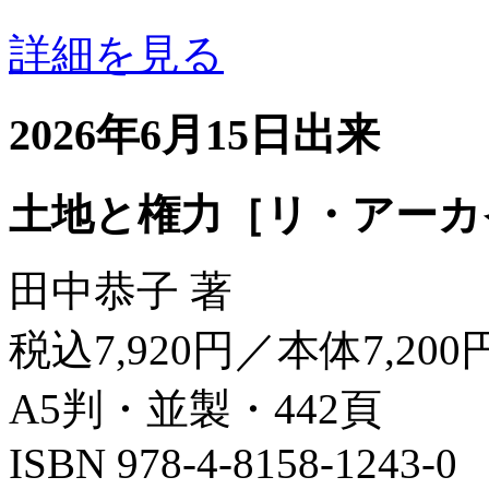
詳細を見る
2026年6月15日出来
土地と権力［リ・アーカ
田中恭子 著
税込7,920円／本体7,200
A5判・並製・442頁
ISBN 978-4-8158-1243-0