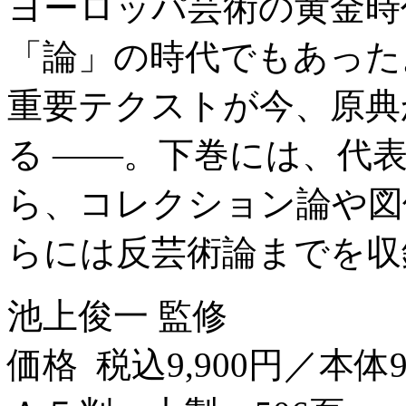
ヨーロッパ芸術の黄金時
「論」の時代でもあった
重要テクストが今、原典
る ——。下巻には、代
ら、コレクション論や図
らには反芸術論までを収
池上俊一 監修
価格 税込9,900円／本体9