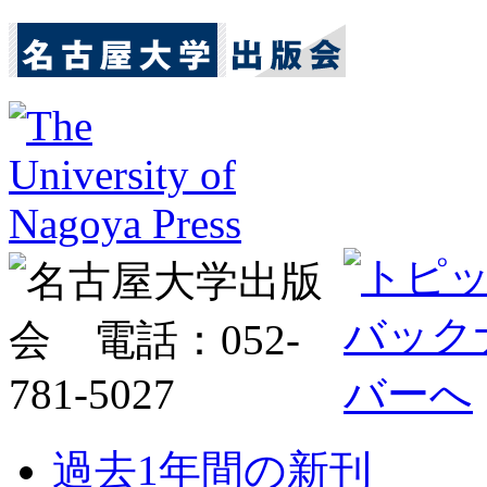
過去1年間の新刊