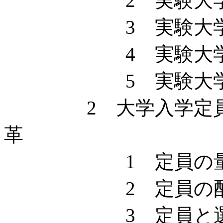
2 実験大学
3 実験大学
4 実験大学
5 実験大学の
2 大学入学定員政
革
1 定員の量的変遷（
2 定員の配
3 定員と選