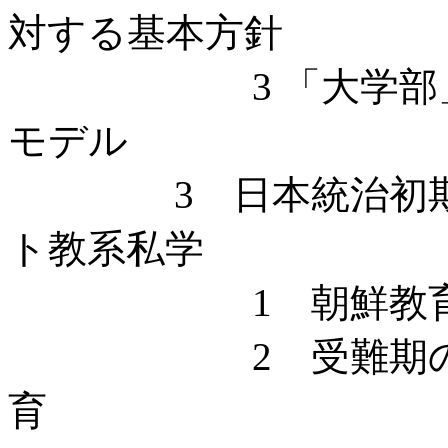
対する基本方針
3 「大学部」設
モデル
3 日本統治初期に
ト教系私学
1 朝鮮教育令下
2 受難期のキリ
育