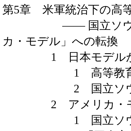
第5章 米軍統治下の高
—— 国立ソウル大
カ・モデル」への転換
1 日本モデルか
1 高等教育再
2 国立ソウル
2 アメリカ・モデ
1 国立ソウル