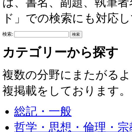
は、書名、副題、執筆者
ド」での検索にも対応し
検索:
カテゴリーから探す
複数の分野にまたがるよ
複掲載をしております。
総記・一般
哲学・思想・倫理・宗