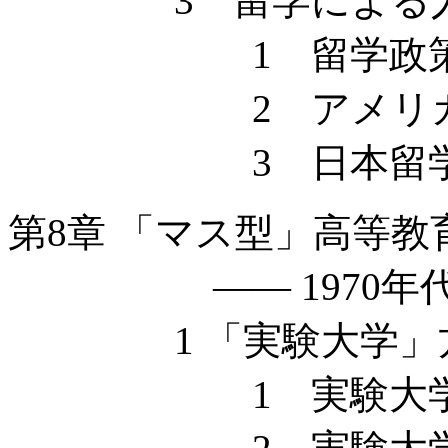
3 留学による人
1 留学政策
2 アメリカ留
3 日本留学
第8章 「マス型」高等教
—— 1970年代
1 「実験大学」方
1 実験大学