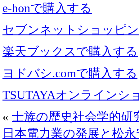
e-honで購入する
セブンネットショッピン
楽天ブックスで購入する
ヨドバシ.comで購入する
TSUTAYAオンライン
«
士族の歴史社会学的研
日本電力業の発展と松永