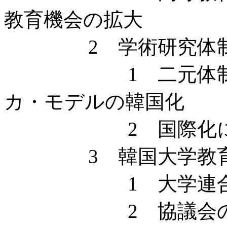
教育機会の拡大
2 学術研究体制
1 二元体制の大学
カ・モデルの韓国化
2 国際化に対応
3 韓国大学教育協議
1 大学連合体
2 協議会の事