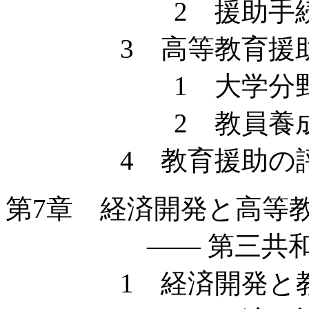
2 援助手
3 高等教育援助
1 大学分野へ
2 教員養成分
4 教育援助の
第7章 経済開発と高等
—— 第三共和国に
1 経済開発と教