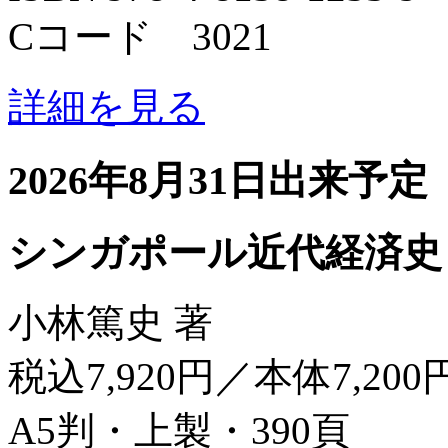
Cコード 3021
詳細を見る
2026年8月31日出来予定
シンガポール近代経済史
小林篤史 著
税込7,920円／本体7,200
A5判・上製・390頁