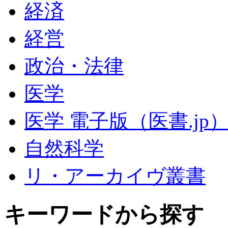
経済
経営
政治・法律
医学
医学 電子版（医書.jp
自然科学
リ・アーカイヴ叢書
キーワードから探す