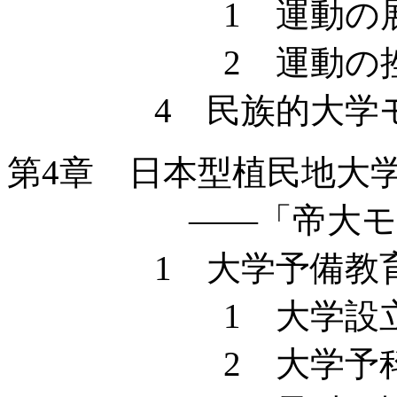
1 運動の展
2 運動の挫
4 民族的大学モ
第4章 日本型植民地大
——「帝大モデル
1 大学予備教育と
1 大学設立
2 大学予科開