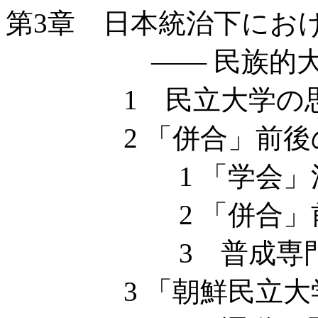
第3章 日本統治下にお
—— 民族的大学
1 民立大学の思
2 「併合」前後の
1 「学会」
2 「併合」前後
3 普成専門学
3 「朝鮮民立大学