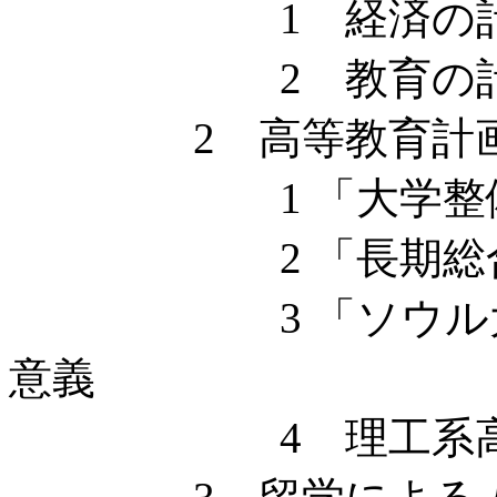
1 経済の計
2 教育の計
2 高等教育計画
1 「大学整備調
2 「長期総合教
3 「ソウル大学
意義
4 理工系高等