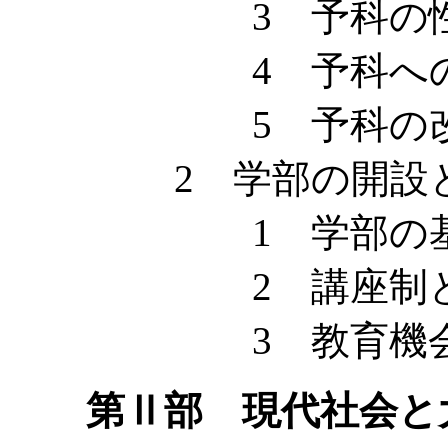
3 予科の性
4 予科への進
5 予科の改
2 学部の開設と
1 学部の基本
2 講座制と教
3 教育機会と
第Ⅱ部 現代社会と大学