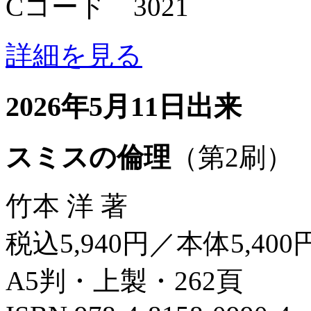
Cコード 3021
詳細を見る
2026年5月11日出来
スミスの倫理
（第2刷）
竹本 洋 著
税込5,940円／本体5,400
A5判・上製・262頁