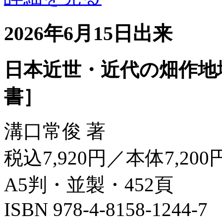
2026年6月15日出来
日本近世・近代の畑作地
書］
溝口常俊 著
税込7,920円／本体7,200
A5判・並製・452頁
ISBN 978-4-8158-1244-7