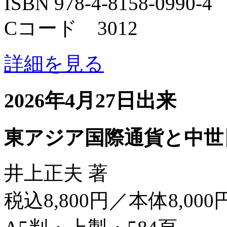
ISBN 978-4-8158-0990-4
Cコード 3012
詳細を見る
2026年4月27日出来
東アジア国際通貨と中世
井上正夫 著
税込8,800円／本体8,000