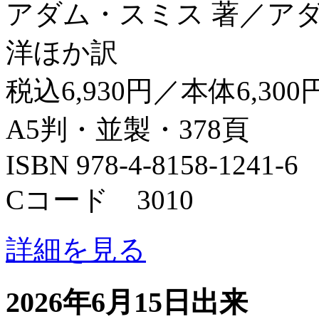
アダム・スミス 著／ア
洋ほか訳
税込6,930円／本体6,300
A5判・並製・378頁
ISBN 978-4-8158-1241-6
Cコード 3010
詳細を見る
2026年6月15日出来