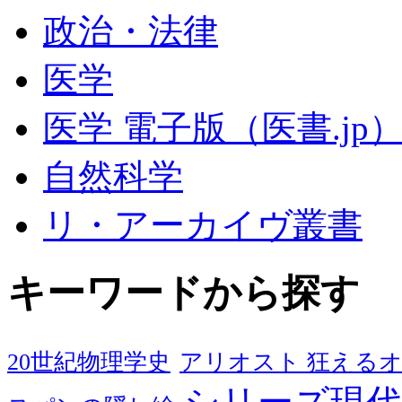
政治・法律
医学
医学 電子版（医書.jp
自然科学
リ・アーカイヴ叢書
キーワードから探す
20世紀物理学史
アリオスト 狂える