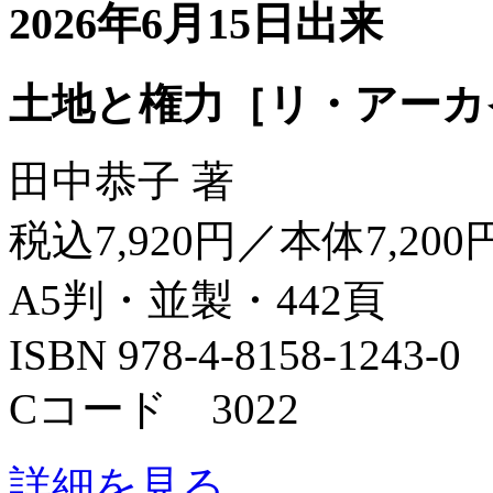
2026年6月15日出来
土地と権力［リ・アーカ
田中恭子 著
税込7,920円／本体7,200
A5判・並製・442頁
ISBN 978-4-8158-1243-0
Cコード 3022
詳細を見る