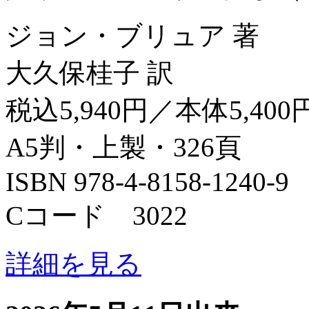
ジョン・ブリュア 著
大久保桂子 訳
税込5,940円／本体5,400
A5判・上製・326頁
ISBN 978-4-8158-1240-9
Cコード 3022
詳細を見る