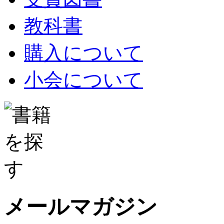
教科書
購入について
小会について
メールマガジン