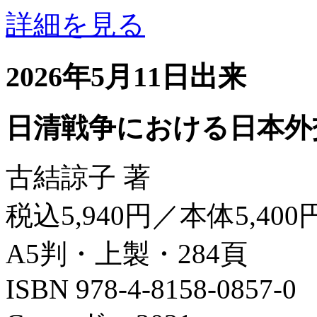
詳細を見る
2026年5月11日出来
日清戦争における日本外
古結諒子 著
税込5,940円／本体5,400
A5判・上製・284頁
ISBN 978-4-8158-0857-0