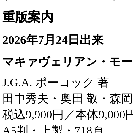
重版案内
2026年7月24日出来
マキァヴェリアン・モー
J.G.A. ポーコック 著
田中秀夫・奥田 敬・森岡
税込9,900円／本体9,000
A5判・上製・718頁