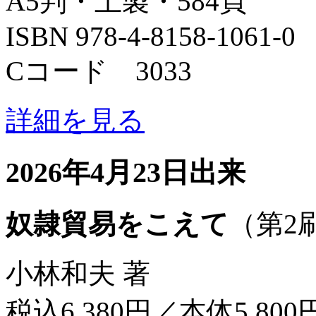
A5判・上製・584頁
ISBN 978-4-8158-1061-0
Cコード 3033
詳細を見る
2026年4月23日出来
奴隷貿易をこえて
（第2
小林和夫 著
税込6,380円／本体5,800