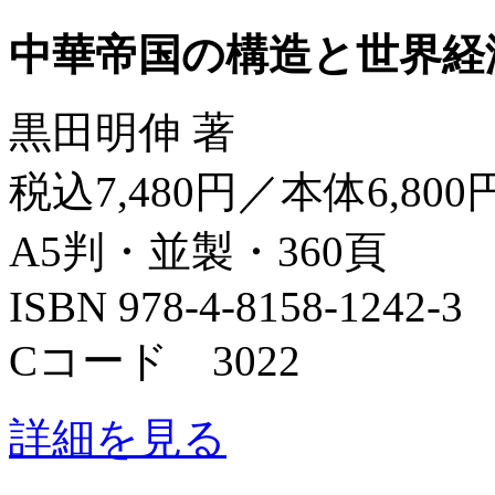
中華帝国の構造と世界経
黒田明伸 著
税込7,480円／本体6,800
A5判・並製・360頁
ISBN 978-4-8158-1242-3
Cコード 3022
詳細を見る