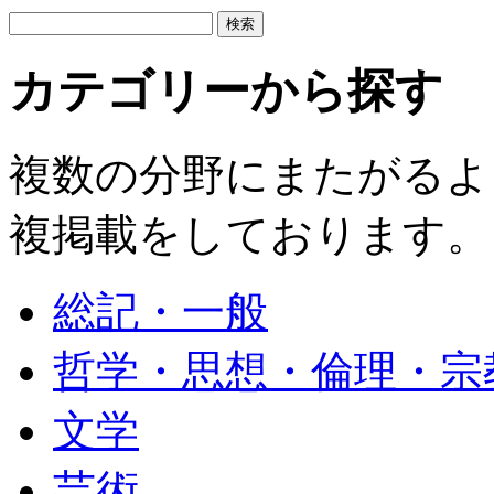
カテゴリーから探す
複数の分野にまたがるよ
複掲載をしております。
総記・一般
哲学・思想・倫理・宗
文学
芸術