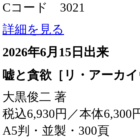
Cコード 3021
詳細を見る
2026年6月15日出来
嘘と貪欲［リ・アーカイ
大黒俊二 著
税込6,930円／本体6,300
A5判・並製・300頁