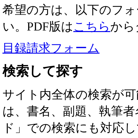
希望の方は、以下のフォ
い。PDF版は
こちら
から
目録請求フォーム
検索して探す
サイト内全体の検索が可
は、書名、副題、執筆者
ド」での検索にも対応し