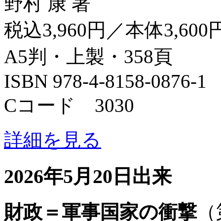
野村 康 著
税込3,960円／本体3,600
A5判・上製・358頁
ISBN 978-4-8158-0876-1
Cコード 3030
詳細を見る
2026年5月20日出来
財政＝軍事国家の衝撃
（