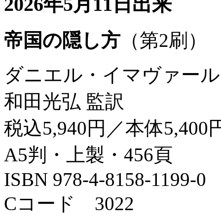
2026年5月11日出来
帝国の隠し方
（第2刷）
ダニエル・イマヴァール
和田光弘 監訳
税込5,940円／本体5,400
A5判・上製・456頁
ISBN 978-4-8158-1199-0
Cコード 3022