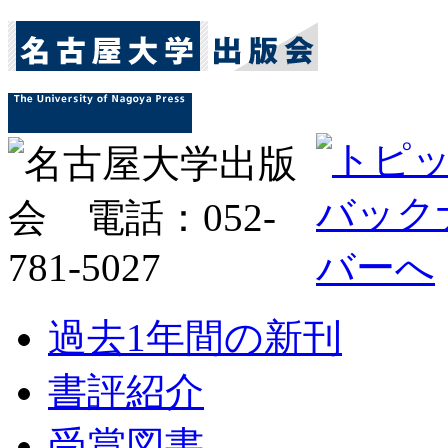
過去1年間の新刊
書評紹介
受賞図書