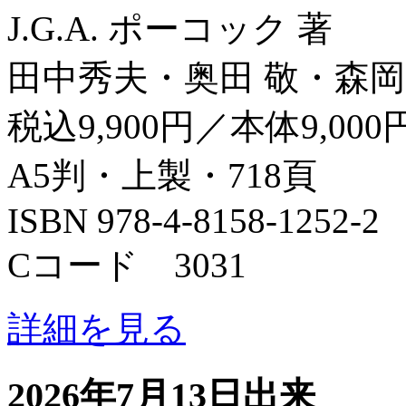
J.G.A. ポーコック 著
田中秀夫・奥田 敬・森岡
税込9,900円／本体9,000
A5判・上製・718頁
ISBN 978-4-8158-1252-2
Cコード 3031
詳細を見る
2026年7月13日出来