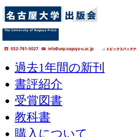
過去1年間の新刊
書評紹介
受賞図書
教科書
購入について