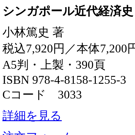
シンガポール近代経済史
小林篤史 著
税込7,920円／本体7,200
A5判・上製・390頁
ISBN 978-4-8158-1255-3
Cコード 3033
詳細を見る