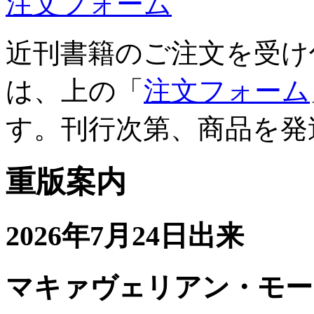
注文フォーム
近刊書籍のご注文を受け
は、上の「
注文フォーム
す。刊行次第、商品を発
重版案内
2026年7月24日出来
マキァヴェリアン・モー