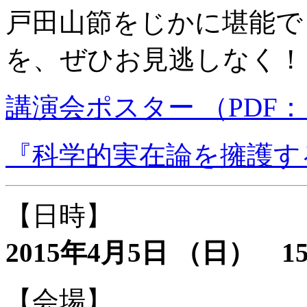
戸田山節をじかに堪能で
を、ぜひお見逃しなく！
講演会ポスター （PDF： 
『科学的実在論を擁護す
【日時】
2015年4月5日 （日） 15
【会場】