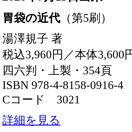
胃袋の近代
（第5刷）
湯澤規子 著
税込3,960円／本体3,600
四六判・上製・354頁
ISBN 978-4-8158-0916-4
Cコード 3021
詳細を見る