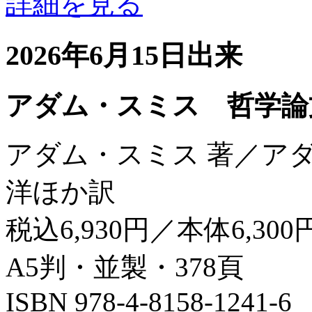
詳細を見る
2026年6月15日出来
アダム・スミス 哲学論
アダム・スミス 著／ア
洋ほか訳
税込6,930円／本体6,300
A5判・並製・378頁
ISBN 978-4-8158-1241-6