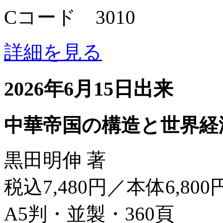
Cコード 3010
詳細を見る
2026年6月15日出来
中華帝国の構造と世界経
黒田明伸 著
税込7,480円／本体6,800
A5判・並製・360頁