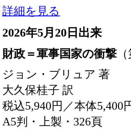
詳細を見る
2026年5月20日出来
財政＝軍事国家の衝撃
（
ジョン・ブリュア 著
大久保桂子 訳
税込5,940円／本体5,400
A5判・上製・326頁