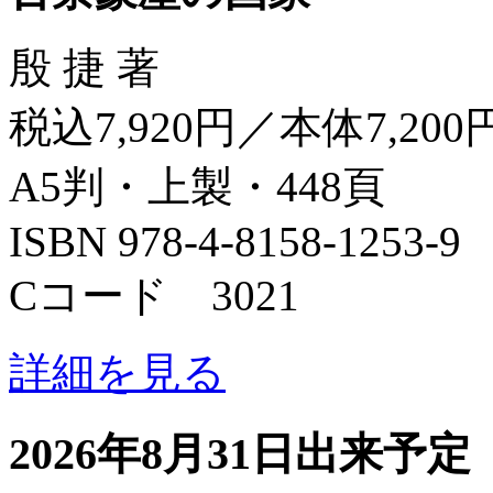
殷 捷 著
税込7,920円／本体7,200
A5判・上製・448頁
ISBN 978-4-8158-1253-9
Cコード 3021
詳細を見る
2026年8月31日出来予定