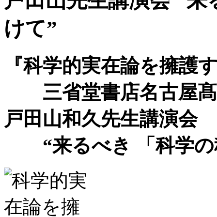
戸田山先生講演会 “来
けて”
『科学的実在論を擁護する
三省堂書店名古屋髙島
戸田山和久先生講演会
“来るべき 「科学の科