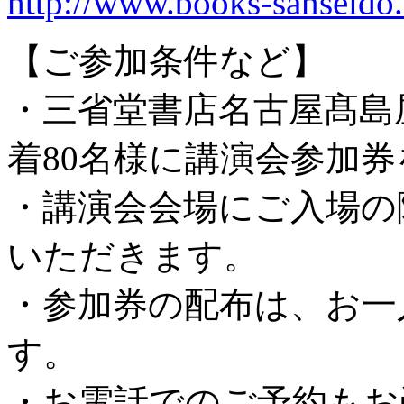
http://www.books-sanseido.
【ご参加条件など】
・三省堂書店名古屋髙島
着80名様に講演会参加
・講演会会場にご入場の
いただきます。
・参加券の配布は、お一
す。
・お電話でのご予約もお