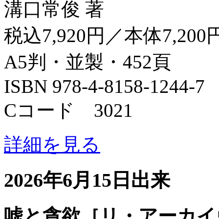
溝口常俊 著
税込7,920円／本体7,200
A5判・並製・452頁
ISBN 978-4-8158-1244-7
Cコード 3021
詳細を見る
2026年6月15日出来
嘘と貪欲［リ・アーカイ