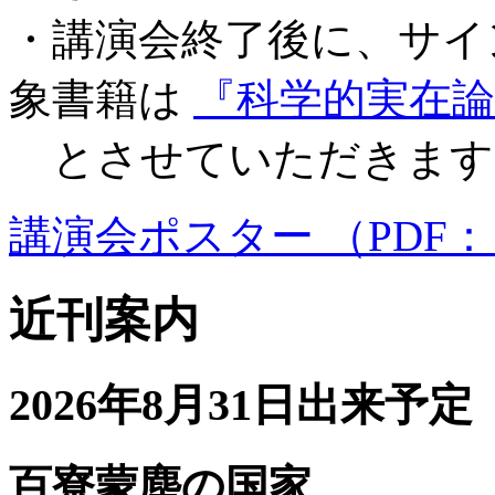
・講演会終了後に、サイ
象書籍は
『科学的実在
とさせていただきます
講演会ポスター （PDF： 
近刊案内
2026年8月31日出来予定
百寮蒙塵の国家