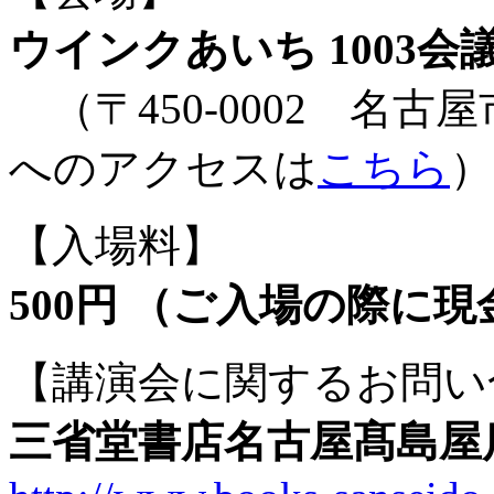
ウインクあいち 1003会
（〒450-0002 名古
へのアクセスは
こちら
）
【入場料】
500円 （ご入場の際に
【講演会に関するお問い
三省堂書店名古屋髙島屋店 TE