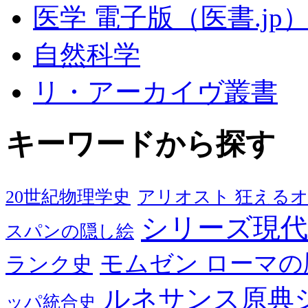
医学 電子版（医書.jp
自然科学
リ・アーカイヴ叢書
キーワードから探す
20世紀物理学史
アリオスト 狂える
シリーズ現代
スパンの隠し絵
モムゼン ローマの
ランク史
ルネサンス原典
ッパ統合史