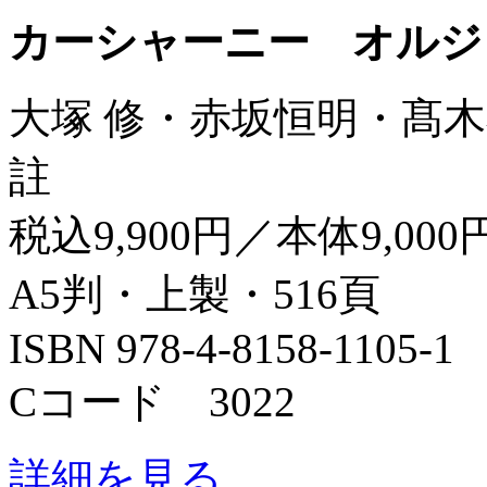
カーシャーニー オルジ
大塚 修・赤坂恒明・髙木
註
税込9,900円／本体9,000
A5判・上製・516頁
ISBN 978-4-8158-1105-1
Cコード 3022
詳細を見る