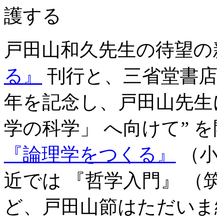
戸田山和久先生の待望の
る』
刊行と、三省堂書店
年を記念し、戸田山先生に
学の科学」 へ向けて” 
『論理学をつくる』
（小
近では 『哲学入門』 （
ど、戸田山節はただいま